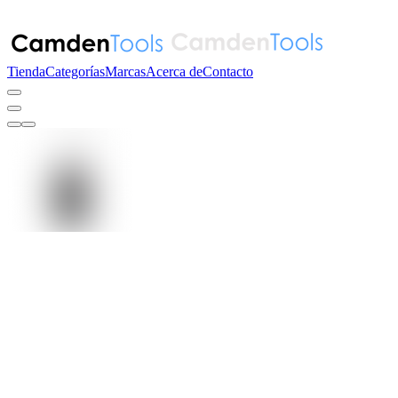
Tienda
Categorías
Marcas
Acerca de
Contacto