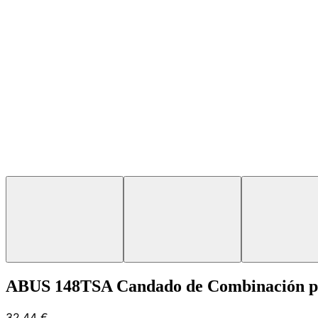
ABUS 148TSA Candado de Combinación pa
32,44 €