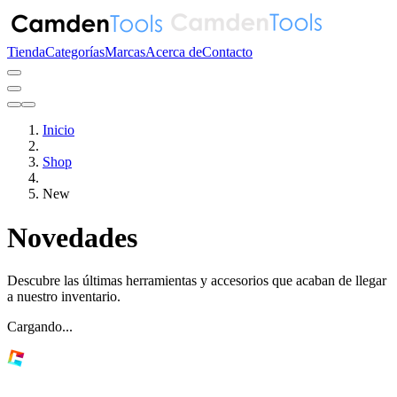
Tienda
Categorías
Marcas
Acerca de
Contacto
Inicio
Shop
New
Novedades
Descubre las últimas herramientas y accesorios que acaban de llegar
a nuestro inventario.
Cargando...