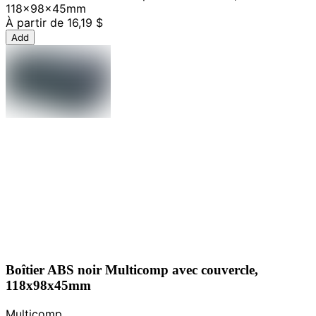
118x98x45mm
À partir de
16,19 $
Add
Boîtier ABS noir Multicomp avec couvercle,
118x98x45mm
Multicomp