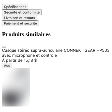
Spécifications
Sécurité et conformité
Livraison et retours
Paiement et sécurité
Produits similaires
Casque stéréo supra-auriculaire CONNEKT GEAR HP503
avec microphone et contrôle
À partir de
15,18 $
Add