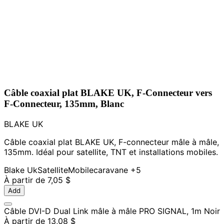
Câble coaxial plat BLAKE UK, F-Connecteur vers
F-Connecteur, 135mm, Blanc
BLAKE UK
Câble coaxial plat BLAKE UK, F-connecteur mâle à mâle,
135mm. Idéal pour satellite, TNT et installations mobiles.
Blake Uk
Satellite
Mobile
caravane
+5
À partir de
7,05 $
Add
Câble DVI-D Dual Link mâle à mâle PRO SIGNAL, 1m Noir
À partir de
13,08 $