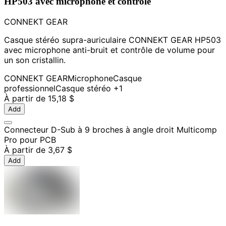
HP503 avec microphone et contrôle
CONNEKT GEAR
Casque stéréo supra-auriculaire CONNEKT GEAR HP503
avec microphone anti-bruit et contrôle de volume pour
un son cristallin.
CONNEKT GEAR
Microphone
Casque
professionnel
Casque stéréo
+1
À partir de
15,18 $
Add
Connecteur D-Sub à 9 broches à angle droit Multicomp
Pro pour PCB
À partir de
3,67 $
Add