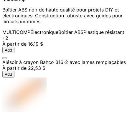
Boîtier ABS noir de haute qualité pour projets DIY et
électroniques. Construction robuste avec guides pour
circuits imprimés.
MULTICOMP
Électronique
Boîtier ABS
Plastique résistant
+2
À partir de
16,19 $
Add
Alésoir à crayon Bahco 316-2 avec lames remplaçables
À partir de
22,53 $
Add