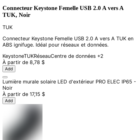
Connecteur Keystone Femelle USB 2.0 A vers A
TUK, Noir
TUK
Connecteur Keystone Femelle USB 2.0 A vers A TUK en
ABS ignifuge. Idéal pour réseaux et données.
Keystone
TUK
Réseau
Centre de données
+2
À partir de
8,78 $
Add
Lumière murale solaire LED d'extérieur PRO ELEC IP65 -
Noir
À partir de
17,15 $
Add