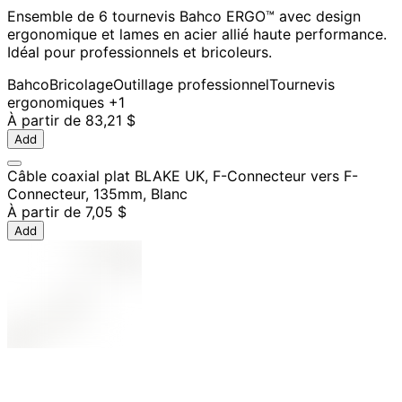
Ensemble de 6 tournevis Bahco ERGO™ avec design
ergonomique et lames en acier allié haute performance.
Idéal pour professionnels et bricoleurs.
Bahco
Bricolage
Outillage professionnel
Tournevis
ergonomiques
+1
À partir de
83,21 $
Add
Câble coaxial plat BLAKE UK, F-Connecteur vers F-
Connecteur, 135mm, Blanc
À partir de
7,05 $
Add