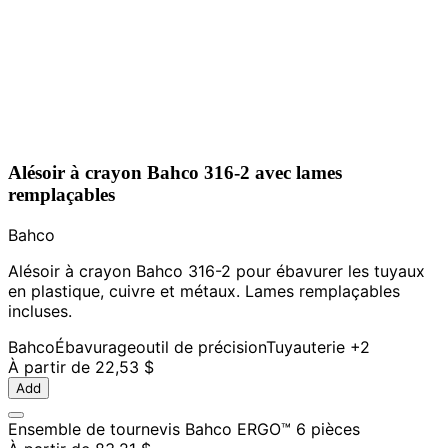
Alésoir à crayon Bahco 316-2 avec lames
remplaçables
Bahco
Alésoir à crayon Bahco 316-2 pour ébavurer les tuyaux
en plastique, cuivre et métaux. Lames remplaçables
incluses.
Bahco
Ébavurage
outil de précision
Tuyauterie
+2
À partir de
22,53 $
Add
Ensemble de tournevis Bahco ERGO™ 6 pièces