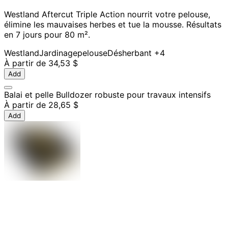
Westland Aftercut Triple Action nourrit votre pelouse,
élimine les mauvaises herbes et tue la mousse. Résultats
en 7 jours pour 80 m².
Westland
Jardinage
pelouse
Désherbant
+4
À partir de
34,53 $
Add
Balai et pelle Bulldozer robuste pour travaux intensifs
À partir de
28,65 $
Add