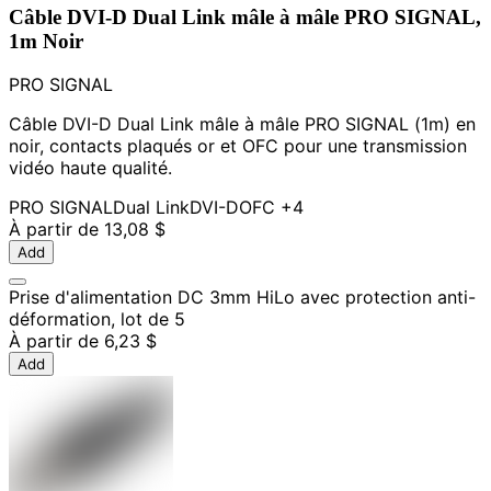
Câble DVI-D Dual Link mâle à mâle PRO SIGNAL,
1m Noir
PRO SIGNAL
Câble DVI-D Dual Link mâle à mâle PRO SIGNAL (1m) en
noir, contacts plaqués or et OFC pour une transmission
vidéo haute qualité.
PRO SIGNAL
Dual Link
DVI-D
OFC
+4
À partir de
13,08 $
Add
Prise d'alimentation DC 3mm HiLo avec protection anti-
déformation, lot de 5
À partir de
6,23 $
Add