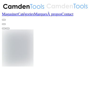
Magasiner
Catégories
Marques
À propos
Contact