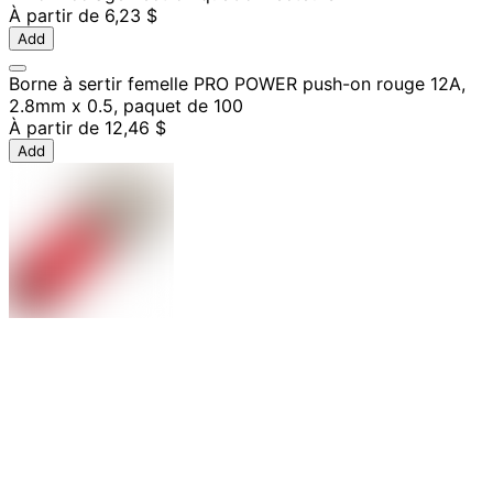
À partir de
6,23 $
Add
Borne à sertir femelle PRO POWER push-on rouge 12A,
2.8mm x 0.5, paquet de 100
À partir de
12,46 $
Add