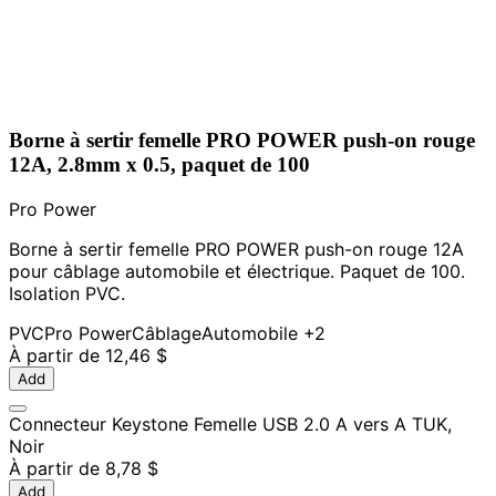
Borne à sertir femelle PRO POWER push-on rouge
12A, 2.8mm x 0.5, paquet de 100
Pro Power
Borne à sertir femelle PRO POWER push-on rouge 12A
pour câblage automobile et électrique. Paquet de 100.
Isolation PVC.
PVC
Pro Power
Câblage
Automobile
+2
À partir de
12,46 $
Add
Connecteur Keystone Femelle USB 2.0 A vers A TUK,
Noir
À partir de
8,78 $
Add