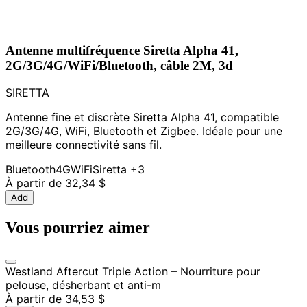
Antenne multifréquence Siretta Alpha 41,
2G/3G/4G/WiFi/Bluetooth, câble 2M, 3d
SIRETTA
Antenne fine et discrète Siretta Alpha 41, compatible
2G/3G/4G, WiFi, Bluetooth et Zigbee. Idéale pour une
meilleure connectivité sans fil.
Bluetooth
4G
WiFi
Siretta
+3
À partir de
32,34 $
Add
Vous pourriez aimer
Westland Aftercut Triple Action – Nourriture pour
pelouse, désherbant et anti-m
À partir de
34,53 $