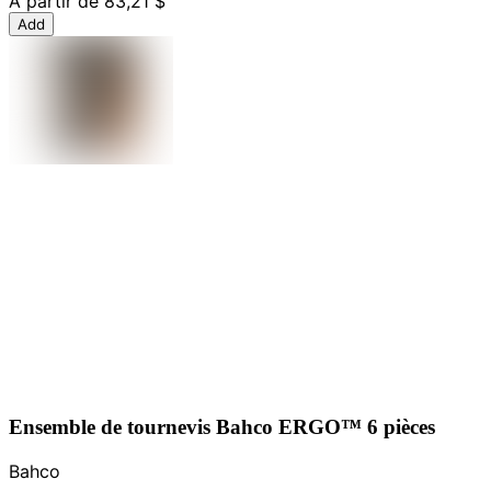
À partir de
83,21 $
Add
Ensemble de tournevis Bahco ERGO™ 6 pièces
Bahco