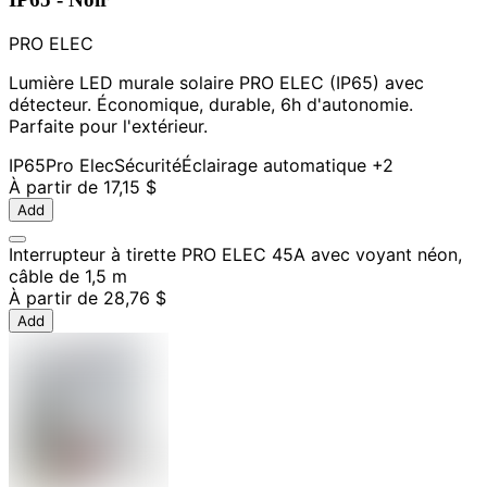
PRO ELEC
Lumière LED murale solaire PRO ELEC (IP65) avec
détecteur. Économique, durable, 6h d'autonomie.
Parfaite pour l'extérieur.
IP65
Pro Elec
Sécurité
Éclairage automatique
+2
À partir de
17,15 $
Add
Interrupteur à tirette PRO ELEC 45A avec voyant néon,
câble de 1,5 m
À partir de
28,76 $
Add