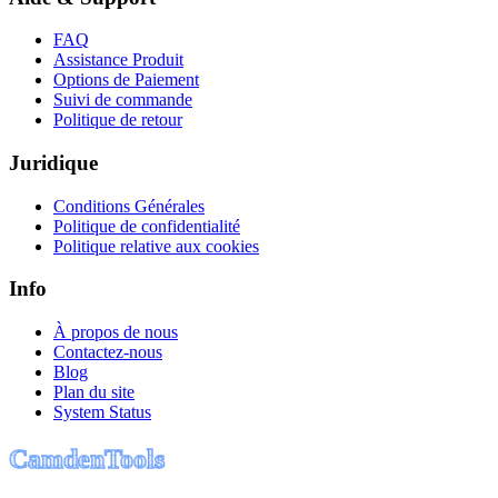
FAQ
Assistance Produit
Options de Paiement
Suivi de commande
Politique de retour
Juridique
Conditions Générales
Politique de confidentialité
Politique relative aux cookies
Info
À propos de nous
Contactez-nous
Blog
Plan du site
System Status
C
a
m
d
e
n
T
o
o
l
s