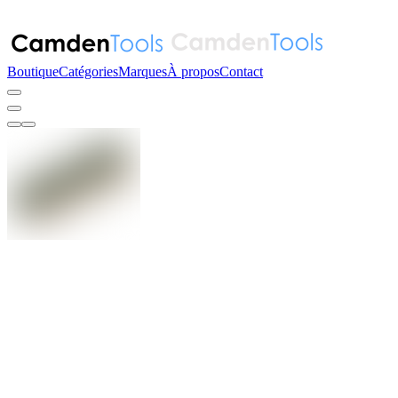
Boutique
Catégories
Marques
À propos
Contact