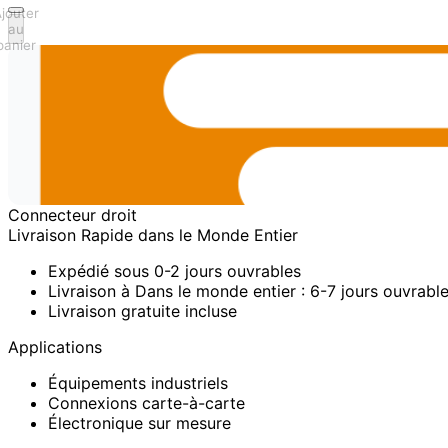
jouter
au
panier
Connecteur droit
Livraison Rapide dans le Monde Entier
Expédié sous 0-2 jours ouvrables
Livraison à Dans le monde entier : 6-7 jours ouvrabl
Livraison gratuite incluse
Applications
Équipements industriels
Connexions carte-à-carte
Électronique sur mesure