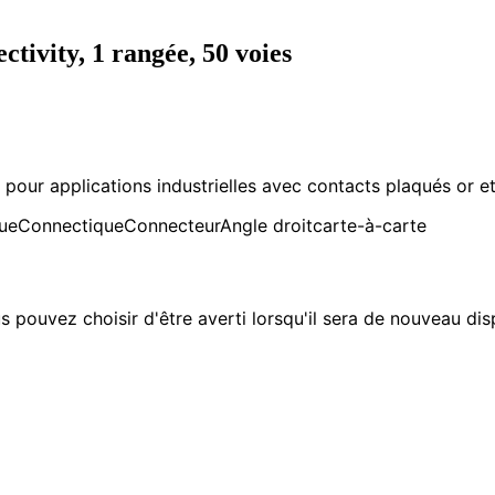
vity, 1 rangée, 50 voies
our applications industrielles avec contacts plaqués or et
que
Connectique
Connecteur
Angle droit
carte-à-carte
s pouvez choisir d'être averti lorsqu'il sera de nouveau dis