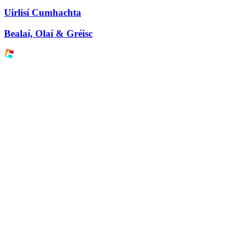
Uirlisí Cumhachta
Bealaí, Olaí & Gréisc