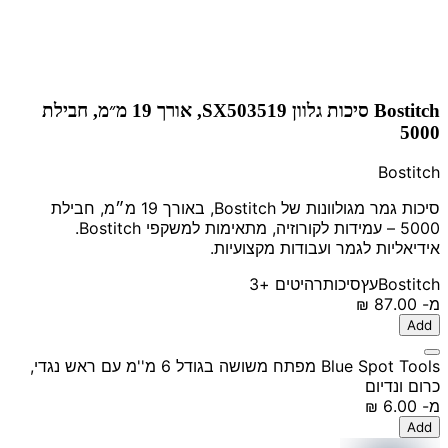
Bostitch סיכות גלוון SX503519, אורך 19 מ״מ, חבילת
5000
Bostitch
סיכות גמר מגולוונות של Bostitch, באורך 19 מ״מ, חבילת
5000 – עמידות לקורוזיה, מתאימות למשקפי Bostitch.
אידיאליות לגמר ועבודות מקצועיות.
Bostitch
עץ
סיכות
רהיטים
+3
מ-
‏87.00 ‏₪
Add
Blue Spot Tools מפתח משושה בגודל 6 מ''מ עם ראש נגדי,
כרום ונדיום
מ-
‏6.00 ‏₪
Add