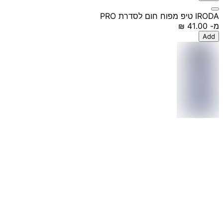
IRODA טיפ מפוח חום לסדרת PRO
מ-
‏41.00 ‏₪
Add