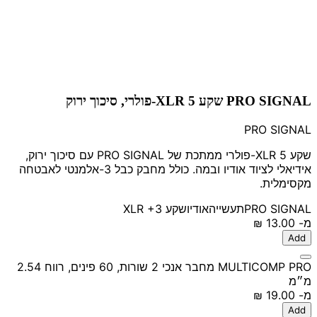
PRO SIGNAL שקע XLR 5-פולרי, סיכוך ירוק
PRO SIGNAL
שקע XLR 5-פולרי ממתכת של PRO SIGNAL עם סיכוך ירוק,
אידיאלי לציוד אודיו ובמה. כולל מחבק כבל 3-אלמנטי לאבטחה
מקסימלית.
PRO SIGNAL
תעשייה
אודיו
שקע XLR
+3
מ-
‏13.00 ‏₪
Add
MULTICOMP PRO מחבר אנכי 2 שורות, 60 פינים, רווח 2.54
מ״מ
מ-
‏19.00 ‏₪
Add