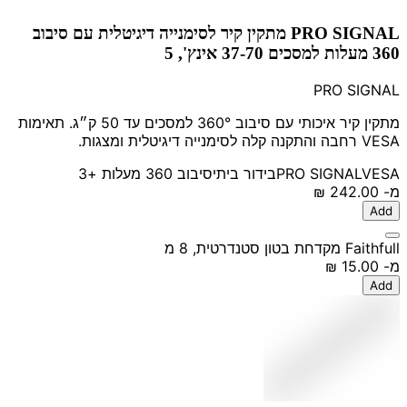
PRO SIGNAL מתקין קיר לסימנייה דיגיטלית עם סיבוב
360 מעלות למסכים 37-70 אינץ', 5
PRO SIGNAL
מתקין קיר איכותי עם סיבוב 360° למסכים עד 50 ק״ג. תאימות
VESA רחבה והתקנה קלה לסימנייה דיגיטלית ומצגות.
VESA
PRO SIGNAL
בידור ביתי
סיבוב 360 מעלות
+3
מ-
‏242.00 ‏₪
Add
Faithfull מקדחת בטון סטנדרטית, 8 מ
מ-
‏15.00 ‏₪
Add