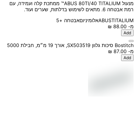
מנעול ABUS 80TI/40 TITALIUM™ ממתכת קלה ועמידה, עם
רמת אבטחה 6. מתאים לשימוש בדלתות, שערים ועוד.
TITALIUM
ABUS
אלומיניום
אבטחה
+5
מ-
‏88.00 ‏₪
Add
Bostitch סיכות גלוון SX503519, אורך 19 מ״מ, חבילת 5000
מ-
‏87.00 ‏₪
Add