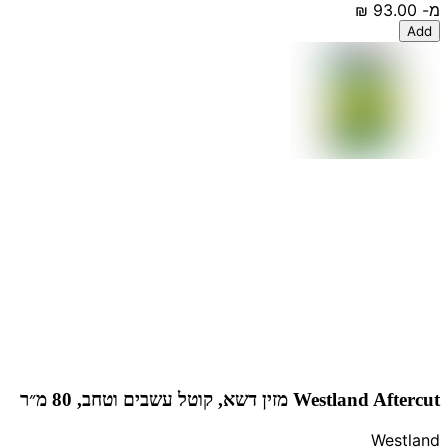
מ-
‏93.00 ‏₪
Add
Westland Aftercut מזין דשא, קוטל עשבים וטחב, 80 מ״ר
Westland