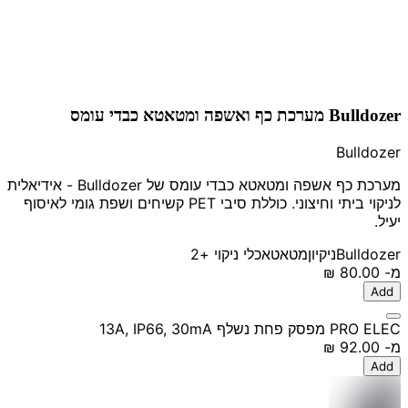
Bulldozer מערכת כף ואשפה ומטאטא כבדי עומס
Bulldozer
מערכת כף אשפה ומטאטא כבדי עומס של Bulldozer - אידיאלית
לניקוי ביתי וחיצוני. כוללת סיבי PET קשיחים ושפת גומי לאיסוף
יעיל.
Bulldozer
ניקיון
מטאטא
כלי ניקוי
+2
מ-
‏80.00 ‏₪
Add
PRO ELEC מפסק פחת נשלף 13A, IP66, 30mA
מ-
‏92.00 ‏₪
Add