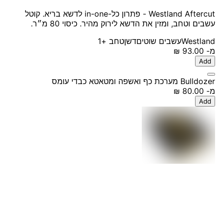
Westland Aftercut - פתרון כל-in-one לדשא בריא. קוטל
עשבים וטחב, ומזין את הדשא לירוק מהיר. כיסוי 80 מ״ר.
Westland
עשבים שוטים
דשן
טחב
+1
מ-
‏93.00 ‏₪
Add
Bulldozer מערכת כף ואשפה ומטאטא כבדי עומס
מ-
‏80.00 ‏₪
Add