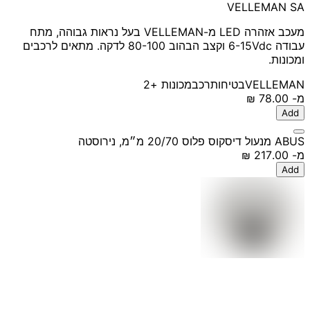
VELLEMAN SA
מעכב אזהרה LED מ-VELLEMAN בעל נראות גבוהה, מתח
עבודה 6-15Vdc וקצב הבהוב 80-100 לדקה. מתאים לרכבים
ומכונות.
VELLEMAN
בטיחות
רכב
מכונות
+2
מ-
‏78.00 ‏₪
Add
ABUS מנעול דיסקוס פלוס 20/70 מ״מ, נירוסטה
מ-
‏217.00 ‏₪
Add