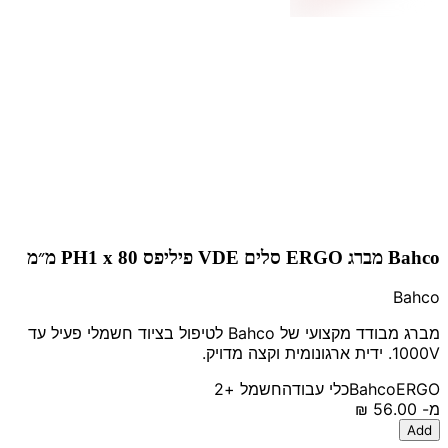
Bahco מברג ERGO סלים VDE פיליפס PH1 x 80 מ״מ
Bahco
מברג מבודד מקצועי של Bahco לטיפול בציוד חשמלי פעיל עד
1000V. ידית ארגונומית וקצה מדויק.
ERGO
Bahco
כלי עבודה
חשמל
+2
מ-
‏56.00 ‏₪
Add