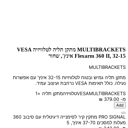
MULTIBRACKETS מתקן תליה לטלוויזיה VESA
Flexarm 360 II, 32-15 אינץ', שחור
MULTIBRACKETS
מתקן תליה גמיש ובטוח לטלוויזיות 32-15 אינץ' עם אפשרות
נעילה. כולל תאימות VESA נרחבת ועיצוב עמיד.
MULTIBRACKETS
VESA
טלוויזיה
מתקן תליה
+1
מ-
‏379.00 ‏₪
Add
PRO SIGNAL מתקין קיר לסימנייה דיגיטלית עם סיבוב 360
מעלות למסכים 37-70 אינץ', 5