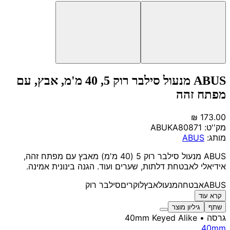
ABUS מנעול סילבר רוק 5, 40 מ'מ, אבץ, עם
מפתח זהה
מק''ט:
ABUKA80871
מותג:
ABUS
ABUS מנעול סילבר רוק 5 (40 מ'מ) מאבץ עם מפתח זהה,
אידיאלי לאבטחת דלתות, שערים ועוד. הגנה בינונית אמינה.
ABUS
אבטחה
מנעול
אבץ
לוקרים
סילבר רוק
קרא עוד
שתף
גיליון מוצר
גרסה
• 40mm Keyed Alike
40mm