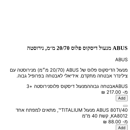
ABUS מנעול דיסקוס פלוס 20/70 מ״מ, נירוסטה
ABUS
מנעול הדיסקוס פלוס של ABUS (20/70 מ״מ) מנירוסטה עם
צילינדר אבטחה מתקדם. אידיאלי לאבטחה בפרופיל גבוה.
ABUS
אבטחה גבוהה
מנעול דיסקוס פלוס
נירוסטה
+3
מ-
‏217.00 ‏₪
Add
ABUS 80TI/40 מנעול TITALIUM™, מתאים למפתח אחד
KA8012, קשת 40 מ”מ
מ-
‏88.00 ‏₪
Add