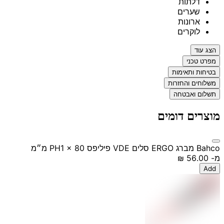
דלתות
שערים
ארונות
לוקרים
הצג עוד
מפרט טכני
בטיחות ותאימות
משלוחים והחזרות
תשלום ואבטחה
מוצרים דומים
Bahco מברג ERGO סלים VDE פיליפס PH1 x 80 מ״מ
מ-
‏56.00 ‏₪
Add