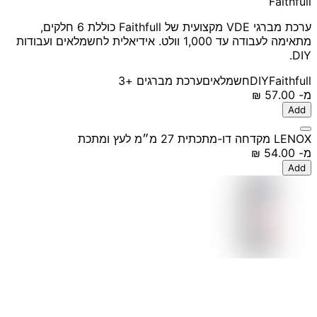
Faithfull
ערכת מברגי VDE מקצועית של Faithfull כוללת 6 חלקים,
מתאימה לעבודה עד 1,000 וולט. אידיאלית לחשמלאים ועבודות
DIY.
Faithfull
DIY
חשמלאים
ערכת מברגים
+3
מ-
‏57.00 ‏₪
Add
LENOX מקדחה דו-מתכתית 27 מ״מ לעץ ומתכת
מ-
‏54.00 ‏₪
Add