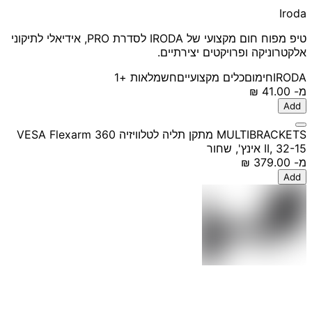
Iroda
טיפ מפוח חום מקצועי של IRODA לסדרת PRO, אידיאלי לתיקוני
אלקטרוניקה ופרויקטים יצירתיים.
IRODA
חימום
כלים מקצועיים
חשמלאות
+1
מ-
‏41.00 ‏₪
Add
MULTIBRACKETS מתקן תליה לטלוויזיה VESA Flexarm 360
II, 32-15 אינץ', שחור
מ-
‏379.00 ‏₪
Add