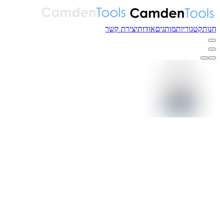
חנות
קטגוריות
מותגים
אודות
יצירת קשר