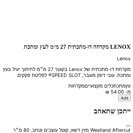
LENOX מקדחה דו-מתכתית 27 מ״מ לעץ ומתכת
Lenox
מקדחת דו-מתכתית של Lenox בקוטר 27 מ״מ לחיתוך יעיל בעץ
ומתכת. עובי דופן מוגבר, SPEED SLOT® לפליטת פקקים.
עץ
מתכת
כלים מקצועיים
מקדחות
מ-
‏54.00 ‏₪
Add
ייתכן שתאהב
Westland Aftercut מזין דשא, קוטל עשבים וטחב, 80 מ״ר