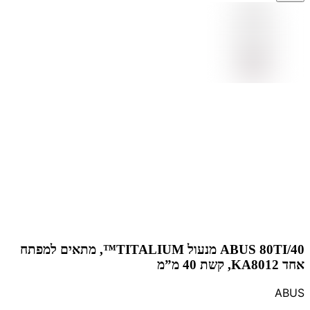
ABUS 80TI/40 מנעול TITALIUM™, מתאים למפתח
אחד KA8012, קשת 40 מ”מ
ABUS