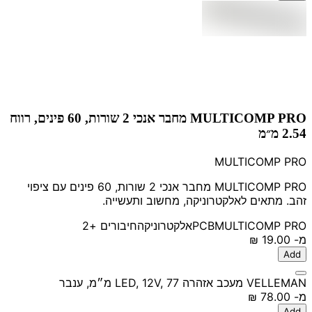
MULTICOMP PRO מחבר אנכי 2 שורות, 60 פינים, רווח
2.54 מ״מ
MULTICOMP PRO
MULTICOMP PRO מחבר אנכי 2 שורות, 60 פינים עם ציפוי
זהב. מתאים לאלקטרוניקה, מחשוב ותעשייה.
MULTICOMP PRO
PCB
אלקטרוניקה
חיבורים
+2
מ-
‏19.00 ‏₪
Add
VELLEMAN מעכב אזהרה LED, 12V, 77 מ״מ, ענבר
מ-
‏78.00 ‏₪
Add