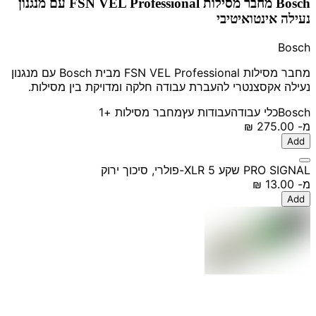
Bosch מחבר מסילות FSN VEL Professional עם מנגנון
נעילה אינטואיטיבי
Bosch
מחבר מסילות FSN VEL Professional מבית Bosch עם מנגנון
נעילה אקסצנטרי להעברת עבודה חלקה ומדויקת בין מסילות.
Bosch
כלי עבודה
עבודות עץ
מחבר מסילות
+1
מ-
‏275.00 ‏₪
Add
PRO SIGNAL שקע XLR 5-פולרי, סיכוך ירוק
מ-
‏13.00 ‏₪
Add