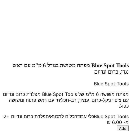
Blue Spot Tools מפתח משושה בגודל 6 מ''מ עם ראש
נגדי, כרום ונדיום
Blue Spot Tools
מפתח משושה 6 מ''מ של Blue Spot Tools מפלדת כרום ונדיום
עם ציפוי ניקל-כרום. עמיד, רב-תכליתי עם ראש פתוח ומשושה
כפול.
Blue Spot Tools
כלי עבודה
כלים למכונאים
פלדת כרום ונדיום
+2
מ-
‏6.00 ‏₪
Add