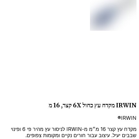
IRWIN מקדח עץ כחול 6X קצר, 16 מ
IRWIN®
מקדח עץ קצר 16 מ״מ מ-IRWIN לניסור עץ מהיר פי 6 ופינוי
שבבים יעיל. עיצוב עבור חורים נקיים ומקומות צפופים.