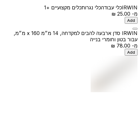
IRWIN
כלי עבודה
כלי נגרות
כלים מקצועיים
+1
מ-
‏25.00 ‏₪
Add
IRWIN סדן ארבעה להבים למקדחה, 14 מ״מ x 160 מ״מ,
עבור בטון וחומרי בנייה
מ-
‏78.00 ‏₪
Add