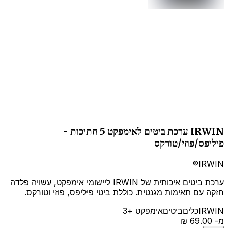
IRWIN ערכת ביטים לאימפקט 5 חתיכות -
פיליפס/פוזי/טורקס
IRWIN®
ערכת ביטים איכותית של IRWIN ליישומי אימפקט, עשויה פלדה
חזקה עם תאימות מגנטית. כוללת ביטי פיליפס, פוזי וטורקס.
IRWIN
כלים
ביטים
אימפקט
+3
מ-
‏69.00 ‏₪