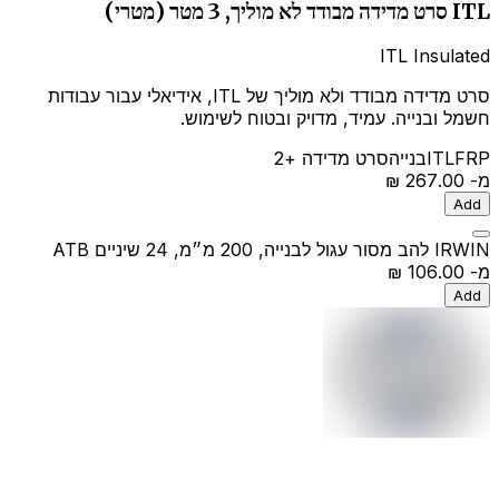
ITL סרט מדידה מבודד לא מוליך, 3 מטר (מטרי)
ITL Insulated
סרט מדידה מבודד ולא מוליך של ITL, אידיאלי עבור עבודות
חשמל ובנייה. עמיד, מדויק ובטוח לשימוש.
FRP
ITL
בנייה
סרט מדידה
+2
מ-
‏267.00 ‏₪
Add
IRWIN להב מסור עגול לבנייה, 200 מ״מ, 24 שיניים ATB
מ-
‏106.00 ‏₪
Add