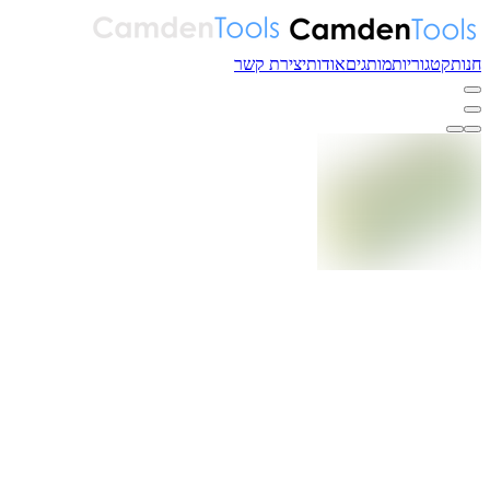
חנות
קטגוריות
מותגים
אודות
יצירת קשר