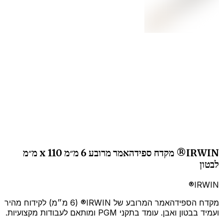
IRWIN® מקדח ספידהאמר מרובע 6 מ״מ x 110 מ״מ
לבטון
IRWIN®
מקדח הספידהאמר המרובע של IRWIN® (6 מ״מ) לקידוח מהיר
ועמיד בבטון ואבן. עומד בתקני PGM ומותאם לעבודות מקצועיות.