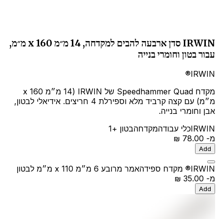
IRWIN סדן ארבעה להבים למקדחה, 14 מ״מ x 160 מ״מ,
עבור בטון וחומרי בנייה
IRWIN®
מקדח Speedhammer Quad של IRWIN (14 מ״מ x 160
מ״מ) עם קצה קרביד מלא וספירלת 4 חריצים. אידיאלי לבטון,
אבן וחומרי בנייה.
IRWIN
כלי עבודה
מקדחה
בטון
+1
מ-
‏78.00 ‏₪
Add
IRWIN® מקדח ספידהאמר מרובע 6 מ״מ x 110 מ״מ לבטון
מ-
‏35.00 ‏₪
Add