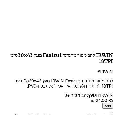
IRWIN להב מסור מתנדנד Fastcut מעץ 30x43מ״מ
18TPI
IRWIN®
להב מסור מתנדנד IRWIN Fastcut מעץ 30x43מ״מ עם
18TPI לחיתוך חלק ונקי. אידיאלי לעץ, גבס ו-PVC.
IRWIN
DIY
עץ
להב מסור
+3
מ-
‏24.00 ‏₪
Add