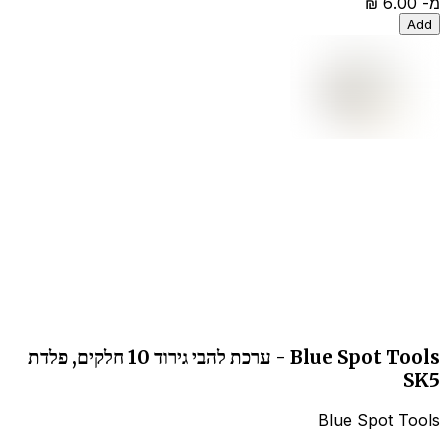
מ-
‏6.00 ‏₪
Add
Blue Spot Tools - ערכת להבי גירוד 10 חלקים, פלדת
SK5
Blue Spot Tools