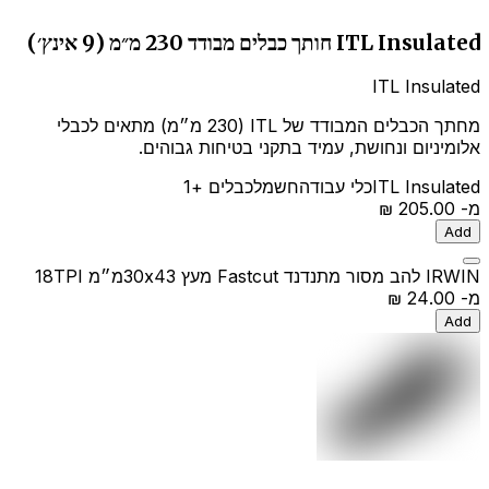
ITL Insulated חותך כבלים מבודד 230 מ״מ (9 אינץ׳)
ITL Insulated
מחתך הכבלים המבודד של ITL (230 מ״מ) מתאים לכבלי
אלומיניום ונחושת, עמיד בתקני בטיחות גבוהים.
ITL Insulated
כלי עבודה
חשמל
כבלים
+1
מ-
‏205.00 ‏₪
Add
IRWIN להב מסור מתנדנד Fastcut מעץ 30x43מ״מ 18TPI
מ-
‏24.00 ‏₪
Add