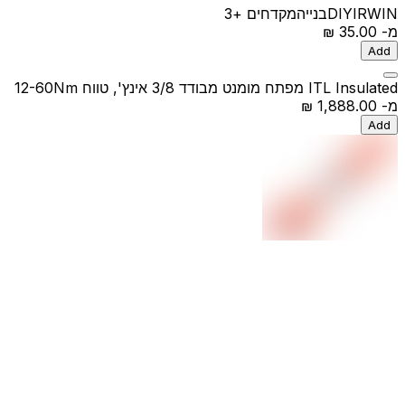
IRWIN
DIY
בנייה
מקדחים
+3
מ-
‏35.00 ‏₪
Add
ITL Insulated מפתח מומנט מבודד 3/8 אינץ', טווח 12-60Nm
מ-
‏1,888.00 ‏₪
Add