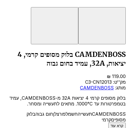
CAMDENBOSS בלוק מסופים קרמי, 4
יציאות, 32A, עמיד בחום גבוה
מק''ט:
C3-CN12013
מותג:
CAMDENBOSS
בלוק מסופים קרמי 4 יציאות 32A מ-CAMDENBOSS, עמיד
בטמפרטורות עד 1000°C. מתאים לתעשייה ומסחר.
CAMDENBOSS
תעשייה
חשמל
פורצלן
חום גבוה
בלוק
מסופים
קרמי
קרא עוד