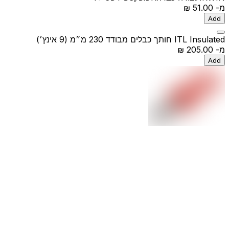
מ-
‏51.00 ‏₪
Add
ITL Insulated חותך כבלים מבודד 230 מ״מ (9 אינץ׳)
מ-
‏205.00 ‏₪
Add