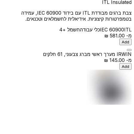
ITL Insulated
צבת ברגים מבודדת ITL עם בידוד IEC 60900, עמידה
בטמפרטורות קיצוניות. אידיאלית לחשמלאים וטכנאים.
ITL
IEC 60900
כלי עבודה
חשמל
+4
מ-
‏581.00 ‏₪
Add
IRWIN מערך ראשי מברג צבעוני, 61 חלקים
מ-
‏145.00 ‏₪
Add