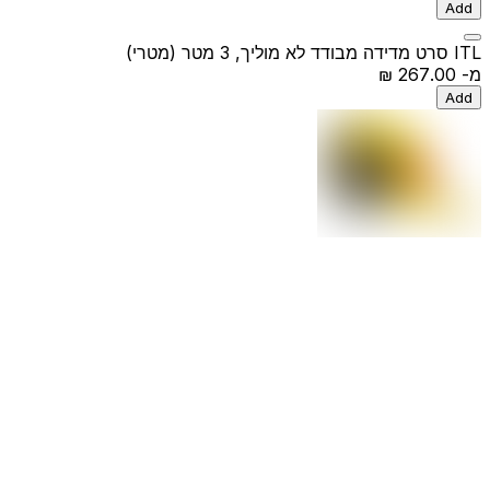
Add
ITL סרט מדידה מבודד לא מוליך, 3 מטר (מטרי)
מ-
‏267.00 ‏₪
Add