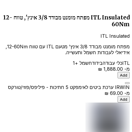
ITL Insulated מפתח מומנט מבודד 3/8 אינץ', טווח 12-
60Nm
ITL Insulated
מפתח מומנט מבודד 3/8 אינץ' מטעם ITL עם טווח 12-60Nm,
אידיאלי לעבודות חשמל ותעשייה.
ITL
כלי עבודה
בידוד
חשמל
+1
מ-
‏1,888.00 ‏₪
Add
IRWIN ערכת ביטים לאימפקט 5 חתיכות - פיליפס/פוזי/טורקס
מ-
‏69.00 ‏₪
Add