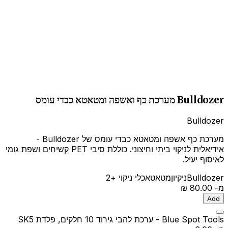
Bulldozer מערכת כף ואשפה ומטאטא כבדי עומס
Bulldozer
מערכת כף אשפה ומטאטא כבדי עומס של Bulldozer -
אידיאלית לניקוי ביתי וחיצוני. כוללת סיבי PET קשיחים ושפת גומי
לאיסוף יעיל.
Bulldozer
ניקיון
מטאטא
כלי ניקוי
+2
מ-
‏80.00 ‏₪
Add
Blue Spot Tools - ערכת להבי גירוד 10 חלקים, פלדת SK5