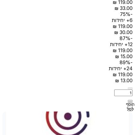
-75%
6+ יחידות
-87%
12+ יחידות
-89%
24+ יחידות
הוסף
לסל