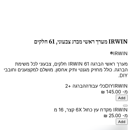
IRWIN מערך ראשי מברג צבעוני, 61 חלקים
IRWIN®
מערך ראשי הברגה IRWIN 61 חלקים, צבעוני לכל משימת
הברגה. כולל מחזיק מגנטי ותיק אחסון. מושלם למקצוענים וחובבי
DIY.
IRWIN
DIY
כלי עבודה
הברגה
+2
מ-
‏145.00 ‏₪
Add
IRWIN מקדח עץ כחול 6X קצר, 16 מ
מ-
‏25.00 ‏₪
Add