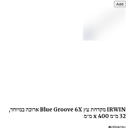
Add
IRWIN מקדחת עץ Blue Groove 6X ארוכה במיוחד,
32 מ״מ x 400 מ״מ
IRWIN®