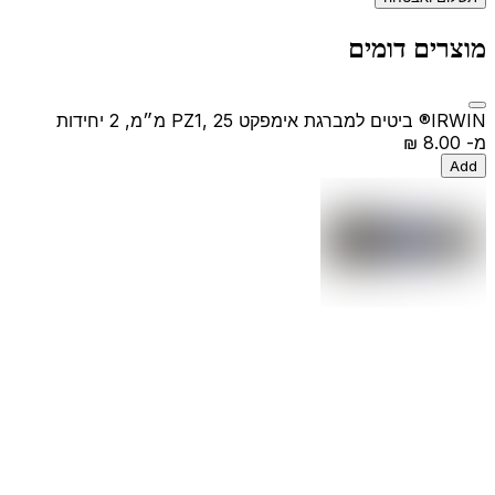
מוצרים דומים
IRWIN® ביטים למברגת אימפקט PZ1, 25 מ״מ, 2 יחידות
מ-
‏8.00 ‏₪
Add