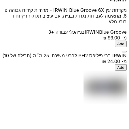
מקדחת עץ IRWIN Blue Groove 6X - מהירות קידוח גבוהה פי
6. מתאימה לעבודות נגרות ובנייה, עם עיצוב תלת-חריץ וחוד
בורג מלא.
Blue Groove
IRWIN
בנייה
כלי עבודה
+3
מ-
‏93.00 ‏₪
Add
IRWIN ברי פיליפס PH2 לברגי משיכה, 25 מ״מ (חבילה של 10)
מ-
‏24.00 ‏₪
Add