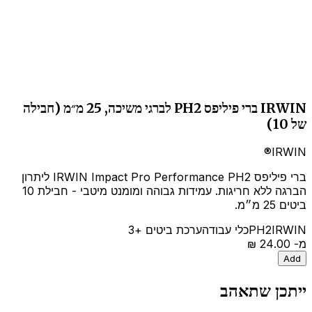
IRWIN ברי פיליפס PH2 לברגי משיכה, 25 מ״מ (חבילה
של 10)
IRWIN®
ברי פיליפס IRWIN Impact Pro Performance PH2 ליתרון
הברגה ללא חריגות. עמידות גבוהה ומומנט מיטבי - חבילת 10
ביטים 25 מ״מ.
IRWIN
PH2
כלי עבודה
ערכת ביטים
+3
מ-
‏24.00 ‏₪
Add
ייתכן שתאהב