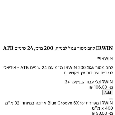
IRWIN להב מסור עגול לבנייה, 200 מ״מ, 24 שיניים ATB
IRWIN®
להב מסור עגול IRWIN 200 מ״מ עם 24 שיניים ATB - אידיאלי
לנגרייה ועבודות עץ מקצועיות
IRWIN
כלי עבודה
בניין
עץ
+3
מ-
‏106.00 ‏₪
Add
IRWIN מקדחת עץ Blue Groove 6X ארוכה במיוחד, 32 מ״מ
x 400 מ״מ
מ-
‏93.00 ‏₪