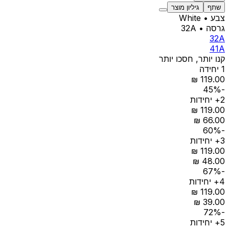
שתף
גיליון מוצר
צבע
• White
גרסה
• 32A
32A
41A
קנו יותר, חסכו יותר
1 יחידה
-45%
2+ יחידות
-60%
3+ יחידות
-67%
4+ יחידות
-72%
5+ יחידות