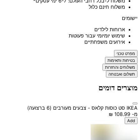
משלוח ל-בכל רחבי העולם: 6-7 ימי עסקים*
משלוח חינם כלול
יישומים
ארוחות לילדים
שימוש יומיומי עבור פעוטות
אירועים משפחתיים
מפרט טכני
בטיחות ותאימות
משלוחים והחזרות
תשלום ואבטחה
מוצרים דומים
IKEA סט כוסות קלאס - צבעים מעורבים (6 ברצועה)
מ-
‏108.99 ‏₪
Add