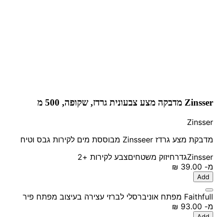
Zinsser מדבקה מצע צבעונית גרדז, שקופה, 500 מ
Zinsser
מדבקת מצע גרדז Zinsseer מבוססת מים לקירות גבס וטיח
Zinsser
גדר
חיזוק משטחים
צבע לקירות
+2
מ-
‏39.00 ‏₪
Add
Faithfull מפתח אוניברסלי לברזי עצירה בעיצוב מפתח פיר
מ-
‏93.00 ‏₪
Add