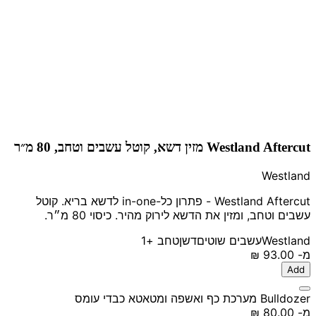
Westland Aftercut מזין דשא, קוטל עשבים וטחב, 80 מ״ר
Westland
Westland Aftercut - פתרון כל-in-one לדשא בריא. קוטל
עשבים וטחב, ומזין את הדשא לירוק מהיר. כיסוי 80 מ״ר.
Westland
עשבים שוטים
דשן
טחב
+1
מ-
‏93.00 ‏₪
Add
Bulldozer מערכת כף ואשפה ומטאטא כבדי עומס
מ-
‏80.00 ‏₪