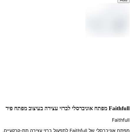
Faithfull מפתח אוניברסלי לברזי עצירה בעיצוב מפתח פיר
Faithfull
מפתח אוניברסלי של Faithfull לתפעול ברזי עצירה תת-קרקעיים.