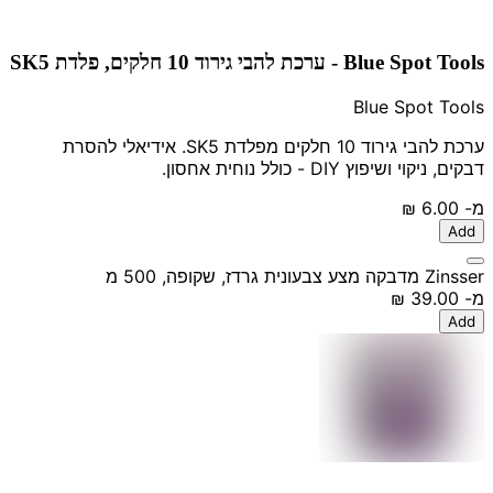
Blue Spot Tools - ערכת להבי גירוד 10 חלקים, פלדת SK5
Blue Spot Tools
ערכת להבי גירוד 10 חלקים מפלדת SK5. אידיאלי להסרת
דבקים, ניקוי ושיפוץ DIY - כולל נוחית אחסון.
מ-
‏6.00 ‏₪
Add
Zinsser מדבקה מצע צבעונית גרדז, שקופה, 500 מ
מ-
‏39.00 ‏₪
Add