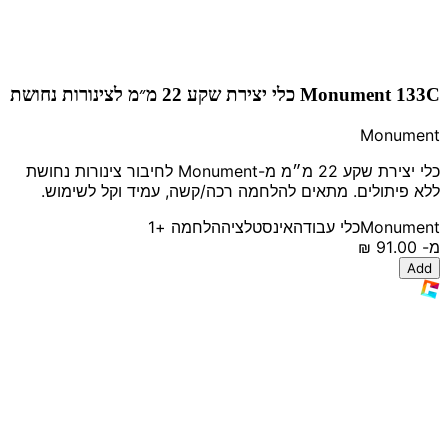
Monument 133C כלי יצירת שקע 22 מ״מ לצינורות נחושת
Monument
כלי יצירת שקע 22 מ״מ מ-Monument לחיבור צינורות נחושת
ללא פיתולים. מתאים להלחמה רכה/קשה, עמיד וקל לשימוש.
Monument
כלי עבודה
אינסטלציה
הלחמה
+1
מ-
‏91.00 ‏₪
Add