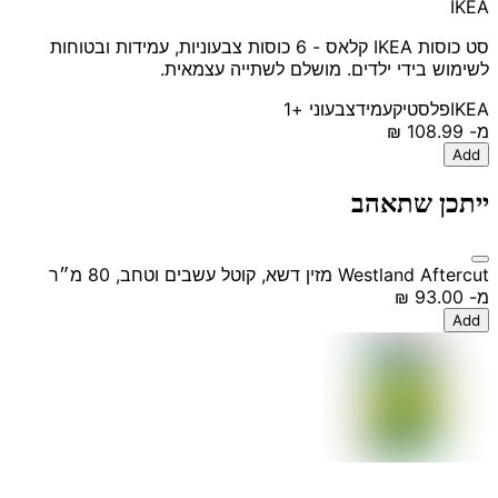
IKEA
סט כוסות IKEA קלאס - 6 כוסות צבעוניות, עמידות ובטוחות
לשימוש בידי ילדים. מושלם לשתייה עצמאית.
IKEA
פלסטיק
עמיד
צבעוני
+1
מ-
‏108.99 ‏₪
Add
ייתכן שתאהב
Westland Aftercut מזין דשא, קוטל עשבים וטחב, 80 מ״ר
מ-
‏93.00 ‏₪
Add