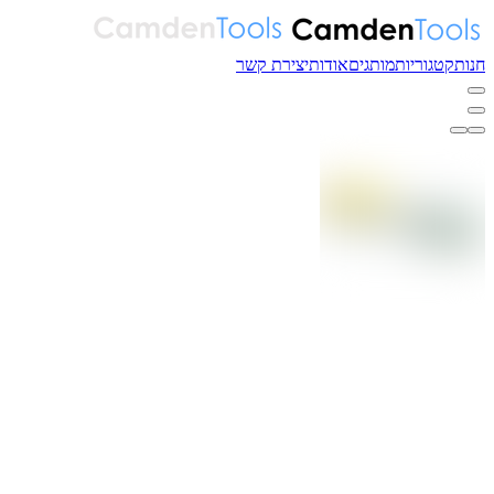
חנות
קטגוריות
מותגים
אודות
יצירת קשר