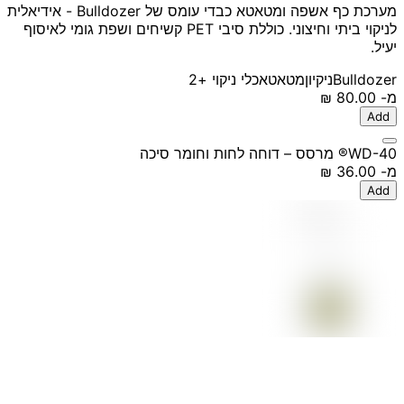
מערכת כף אשפה ומטאטא כבדי עומס של Bulldozer - אידיאלית
לניקוי ביתי וחיצוני. כוללת סיבי PET קשיחים ושפת גומי לאיסוף
יעיל.
Bulldozer
ניקיון
מטאטא
כלי ניקוי
+2
מ-
‏80.00 ‏₪
Add
WD-40® מרסס – דוחה לחות וחומר סיכה
מ-
‏36.00 ‏₪
Add