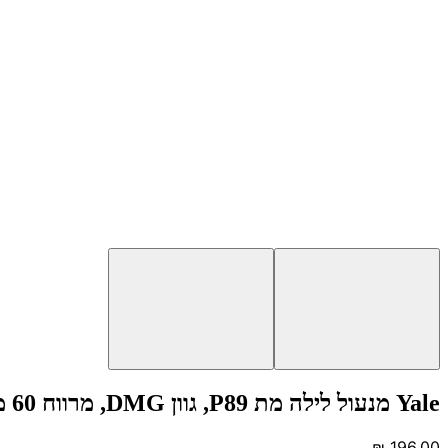
Yale מנעול לילה מת P89, גוון DMG, מרווח 60 מ״מ