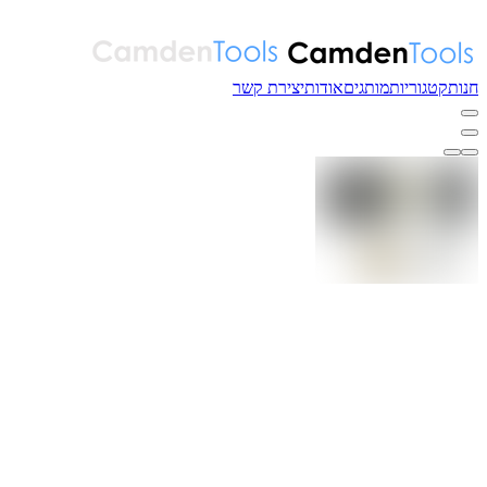
חנות
קטגוריות
מותגים
אודות
יצירת קשר