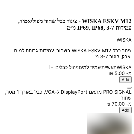
WISKA ESKV M12 - צינור כבל שחור מפוליאמיד,
עמידות IP69, IP68, 3-7 מ״מ
WISKA
צינור כבל WISKA ESKV M12 בשחור, עמידות גבוהה למים
ואבק, קוטר 3-7 מ
WISKA
תעשייתי
עמיד למים
ניהול כבלים
+1
מ-
‏5.00 ‏₪
Add
PRO SIGNAL מתאם DisplayPort ל-VGA, כבל באורך 1 מטר,
שחור
מ-
‏70.00 ‏₪
Add