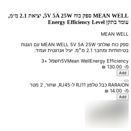
MEAN WELL ספק כוח 5V 5A 25W, יציאת 2.1 מ״מ,
עומד בתקן Energy Efficiency Level
MEAN WELL
ספק כוח שולחני MEAN WELL 5V 5A 25W עם הגנות
בטיחותיות ומחבר 2.1 מ״מ. יעיל אנרגטית ועמיד.
Energy Efficiency
Mean Well
5V
חשמל
+3
מ-
‏130.00 ‏₪
Add
RARAION כבל טלפון RJ11 ל-RJ45, שחור, 2 מטר
מ-
‏14.00 ‏₪
Add