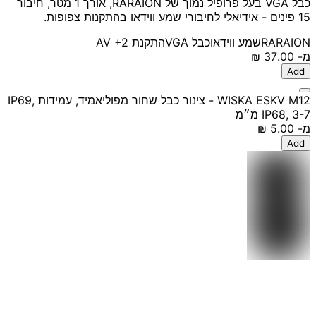
כבל VGA בעל פרופיל נמוך של RARAION, אורך 1 מטר, חיבור
15 פינים - אידיאלי לחיבורי שמע ווידאו בהתקנות צפופות.
RARAION
שמע ווידאו
כבל VGA
התקנת AV
+2
מ-
‏37.00 ‏₪
Add
WISKA ESKV M12 - צינור כבל שחור מפוליאמיד, עמידות IP69,
IP68, 3-7 מ״מ
מ-
‏5.00 ‏₪
Add