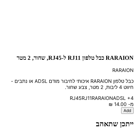
RARAION כבל טלפון RJ11 ל-RJ45, שחור, 2 מטר
RARAION
כבל טלפון RARAION איכותי לחיבור מודם ADSL או נתבים -
חיווט 4 ליבות, 2 מטר, צבע שחור.
RJ45
RJ11
RARAION
ADSL
+4
מ-
‏14.00 ‏₪
Add
ייתכן שתאהב