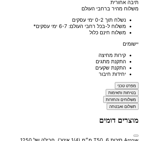
תיבה אחורית
משלוח מהיר ברחבי העולם
נשלח תוך 0-2 ימי עסקים
משלוח ל-בכל רחבי העולם: 6-7 ימי עסקים*
משלוח חינם כלול
יישומים
קירות מחיצה
התקנת מתגים
התקנת שקעים
יחידות חיבור
מפרט טכני
בטיחות ותאימות
משלוחים והחזרות
תשלום ואבטחה
מוצרים דומים
Arrow סיכות T50, 6 מ״מ (1/4 אינץ'), חבילה של 1250