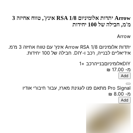
Arrow יתדות אלומיניום RSA 1/8 אינץ', טווח אחיזה 3
מ'מ, חבילה של 100 יחידות
Arrow
יתדות אלומיניום Arrow RSA 1/8 אינץ' עם טווח אחיזה 3 מ'מ.
אידיאליים לבנייה, רכב ו-DIY. חבילה של 100 יחידות.
DIY
אלומיניום
בנייה
רכב
+1
מ-
‏17.00 ‏₪
Add
Pro Signal מתאם פנו לעגינת מארז, עבור חיבורי אודיו
מ-
‏8.00 ‏₪
Add