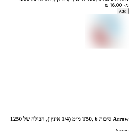
מ-
‏16.00 ‏₪
Add
Arrow סיכות T50, 6 מ״מ (1/4 אינץ'), חבילה של 1250
Arrow