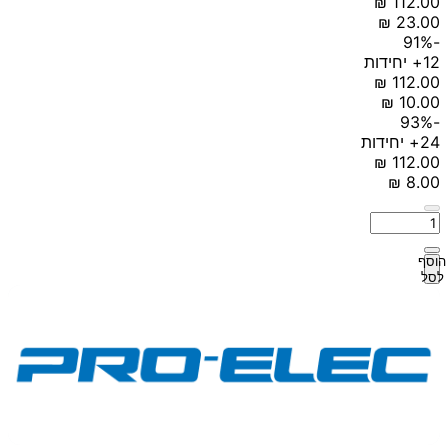
-91%
12+ יחידות
-93%
24+ יחידות
הוסף
לסל