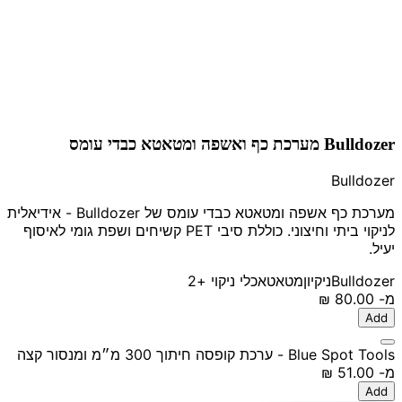
Bulldozer מערכת כף ואשפה ומטאטא כבדי עומס
Bulldozer
מערכת כף אשפה ומטאטא כבדי עומס של Bulldozer - אידיאלית
לניקוי ביתי וחיצוני. כוללת סיבי PET קשיחים ושפת גומי לאיסוף
יעיל.
Bulldozer
ניקיון
מטאטא
כלי ניקוי
+2
מ-
‏80.00 ‏₪
Add
Blue Spot Tools - ערכת קופסה חיתוך 300 מ״מ ומנסור קצה
מ-
‏51.00 ‏₪
Add