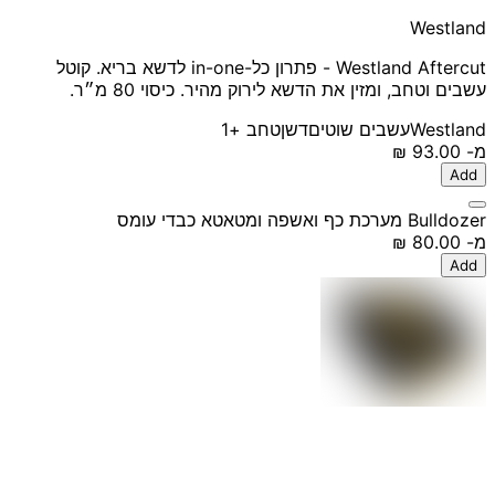
Westland
Westland Aftercut - פתרון כל-in-one לדשא בריא. קוטל
עשבים וטחב, ומזין את הדשא לירוק מהיר. כיסוי 80 מ״ר.
Westland
עשבים שוטים
דשן
טחב
+1
מ-
‏93.00 ‏₪
Add
Bulldozer מערכת כף ואשפה ומטאטא כבדי עומס
מ-
‏80.00 ‏₪
Add