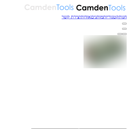
חנות
קטגוריות
מותגים
אודות
יצירת קשר