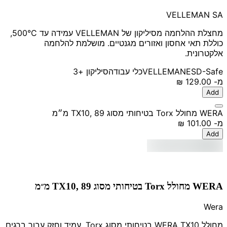
VELLEMAN SA
מחצלת ההלחמה מסיליקון של VELLEMAN עמידה עד 500°C,
כוללת תאי אחסון ואזורים מגנטיים. מושלמת להלחמה
אלקטרונית.
ESD-Safe
VELLEMAN
כלי עבודה
סיליקון
+3
מ-
‏129.00 ‏₪
Add
WERA מחולל Torx בטיחותי מסוג TX10, 89 מ״מ
מ-
‏101.00 ‏₪
Add
WERA מחולל Torx בטיחותי מסוג TX10, 89 מ״מ
Wera
מחולל WERA TX10 בטיחותי מסוג Torx, עמיד וחזק עבור ברגים