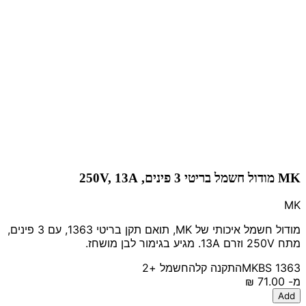
MK מודול חשמל בריטי 3 פינים, 250V, 13A
MK
מודול חשמל איכותי של MK, תואם תקן בריטי 1363, עם 3 פינים,
מתח 250V וזרם 13A. מגיע בגימור לבן מושחז.
BS 1363
MK
התקנה קלה
חשמל
+2
מ-
‏71.00 ‏₪
Add