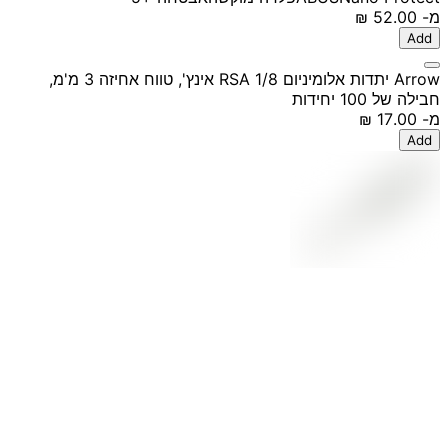
מ-
‏52.00 ‏₪
Add
Arrow יתדות אלומיניום RSA 1/8 אינץ', טווח אחיזה 3 מ'מ,
חבילה של 100 יחידות
מ-
‏17.00 ‏₪
Add