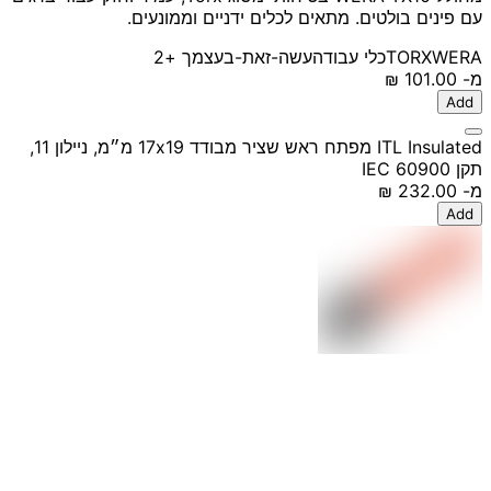
עם פינים בולטים. מתאים לכלים ידניים וממונעים.
WERA
TORX
כלי עבודה
עשה-זאת-בעצמך
+2
מ-
‏101.00 ‏₪
Add
ITL Insulated מפתח ראש שציר מבודד 17x19 מ״מ, ניילון 11,
תקן IEC 60900
מ-
‏232.00 ‏₪
Add