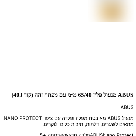
ABUS מנעול פליז 65/40 מ״מ עם מפתח זהה (קוד 403)
ABUS
מנעול ABUS מאובטח מפליז ופלדה עם ציפוי NANO PROTECT.
מתאים לשערים, דלתות, תיבות כלים ולוקרים.
Nano Protect
ABUS
פלדה מוקשה
אבטחה
+5