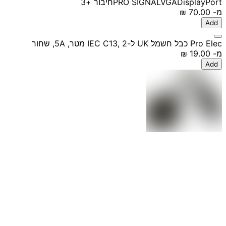
DisplayPort
VGA
PRO SIGNAL
חיבור
+3
מ-
‏70.00 ‏₪
Add
Pro Elec כבל חשמל UK ל-IEC C13, 2 מטר, 5A, שחור
מ-
‏19.00 ‏₪
Add