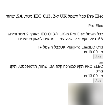
Pro Elec כבל חשמל UK ל-IEC C13, 2 מטר, 5A, שחור
Pro Elec
כבל חשמל Pro Elec מ-UK ל-IEC C13 באורך 2 מטר ודירוג
5A. בעל תקע יצוק ושקע עמיד. מתאים למגוון מכשירים.
IEC C13
Pro Elec
UK Plug
כבל חשמל
+1
מ-
‏19.00 ‏₪
Add
PRO ELEC תקע למשיכה קלה 3A, שחור, תרמופלסטי, תיקני
בריטי
מ-
‏13.00 ‏₪
Add