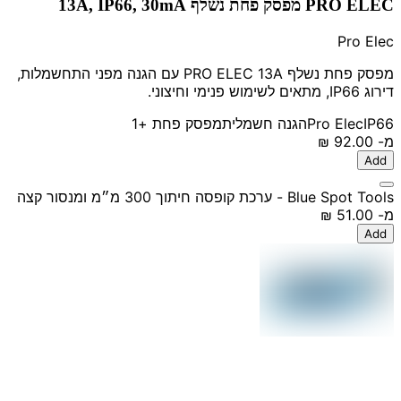
PRO ELEC מפסק פחת נשלף 13A, IP66, 30mA
Pro Elec
מפסק פחת נשלף PRO ELEC 13A עם הגנה מפני התחשמלות,
דירוג IP66, מתאים לשימוש פנימי וחיצוני.
IP66
Pro Elec
הגנה חשמלית
מפסק פחת
+1
מ-
‏92.00 ‏₪
Add
Blue Spot Tools - ערכת קופסה חיתוך 300 מ״מ ומנסור קצה
מ-
‏51.00 ‏₪
Add