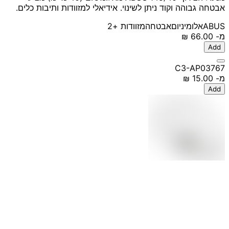
אבטחה גבוהה וקוד ניתן לשינוי. אידיאלי למזוודות ותיבות כלים.
ABUS
אלומיניום
אבטחה
מזוודות
+2
מ-
‏66.00 ‏₪
Add
C3-AP03767
מ-
‏15.00 ‏₪
Add