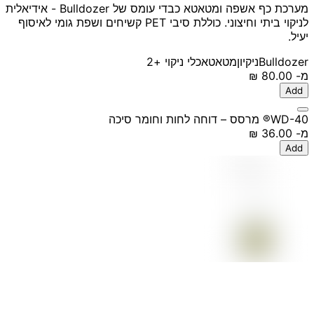
מערכת כף אשפה ומטאטא כבדי עומס של Bulldozer - אידיאלית
לניקוי ביתי וחיצוני. כוללת סיבי PET קשיחים ושפת גומי לאיסוף
יעיל.
Bulldozer
ניקיון
מטאטא
כלי ניקוי
+2
מ-
‏80.00 ‏₪
Add
WD-40® מרסס – דוחה לחות וחומר סיכה
מ-
‏36.00 ‏₪
Add