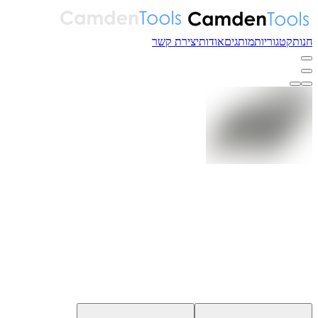
חנות
קטגוריות
מותגים
אודות
יצירת קשר