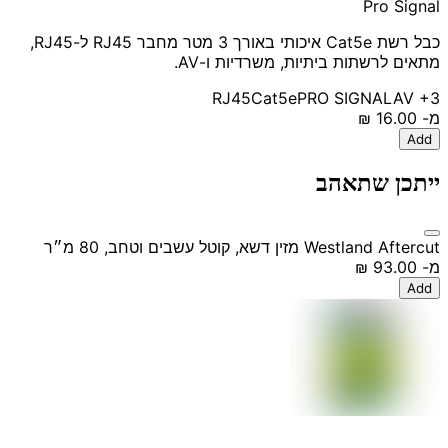
Pro Signal
כבל רשת Cat5e איכותי באורך 3 מטר מחבר RJ45 ל-RJ45,
מתאים לרשתות ביתיות, משרדיות ו-AV.
RJ45
Cat5e
PRO SIGNAL
AV
+3
מ-
‏16.00 ‏₪
Add
ייתכן שתאהב
Westland Aftercut מזין דשא, קוטל עשבים וטחב, 80 מ״ר
מ-
‏93.00 ‏₪
Add