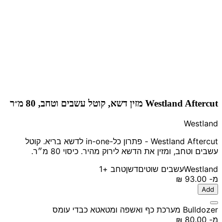
Westland Aftercut מזין דשא, קוטל עשבים וטחב, 80 מ״ר
Westland
Westland Aftercut - פתרון כל-in-one לדשא בריא. קוטל
עשבים וטחב, ומזין את הדשא לירוק מהיר. כיסוי 80 מ״ר.
Westland
עשבים שוטים
דשן
טחב
+1
מ-
‏93.00 ‏₪
Add
Bulldozer מערכת כף ואשפה ומטאטא כבדי עומס
מ-
‏80.00 ‏₪