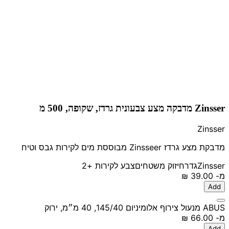
Zinsser מדבקה מצע צבעונית גרדז, שקופה, 500 מ
Zinsser
מדבקת מצע גרדז Zinsseer מבוססת מים לקירות גבס וטיח
Zinsser
גדר
חיזוק משטחים
צבע לקירות
+2
מ-
‏39.00 ‏₪
Add
ABUS מנעול צירוף אלומיניום 145/40, 40 מ״מ, ירוק
מ-
‏66.00 ‏₪
Add