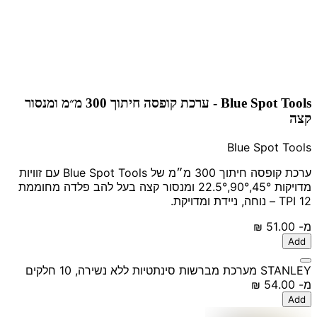
Blue Spot Tools - ערכת קופסה חיתוך 300 מ״מ ומנסור
קצה
Blue Spot Tools
ערכת קופסה חיתוך 300 מ״מ של Blue Spot Tools עם זוויות
מדויקות 45°,90°,22.5° ומנסור קצה בעל להב פלדה מחוממת
12 TPI – נוחה, ניידת ומדויקת.
מ-
‏51.00 ‏₪
Add
STANLEY מערכת מברשות סינתטיות ללא נשירה, 10 חלקים
מ-
‏54.00 ‏₪
Add