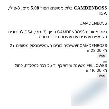
CAMDENBOSS בלוק מסופים הפוך 5.08 מ״מ, 3-פולי,
15A
CAMDENBOSS
בלוק מסופים CAMDENBOSS הפוך (3-פולי, 15A) לחיבורים
חשמליים עמידים עם עמידות בידוד גבוהה.
CAMDENBOSS
תעשייתי
חיבורים חשמליים
בלוק מסופים
+2
מ-
‏22.00 ‏₪
Add
FELLOWES משענת שורש כף יד ג'ל רכה למקלדת, כחול
מ-
‏110.00 ‏₪
Add