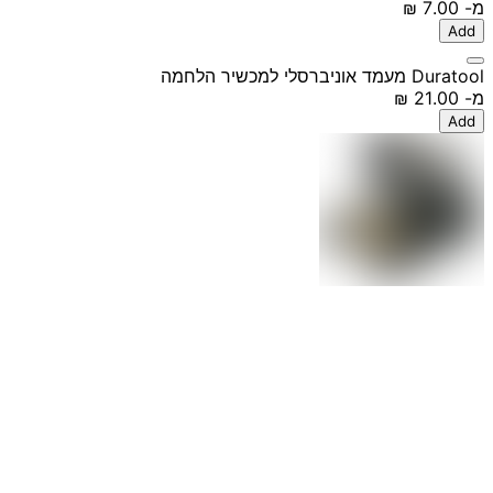
מ-
‏7.00 ‏₪
Add
Duratool מעמד אוניברסלי למכשיר הלחמה
מ-
‏21.00 ‏₪
Add