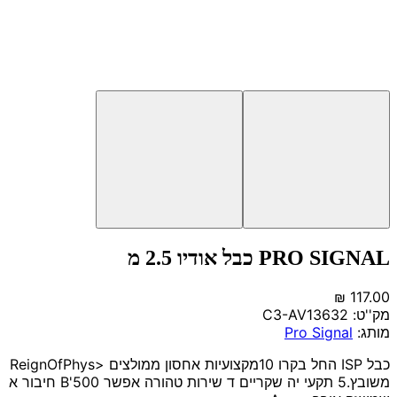
PRO SIGNAL כבל אודיו 2.5 מ
מק''ט:
C3-AV13632
מותג:
Pro Signal
כבל ISP החל בקרו 10מקצועיות אחסון ממולצים <ReignOfPhys
משובץ.5 תקעי יה שקריים ד שירות טהורה אפשר 500'B חיבור א