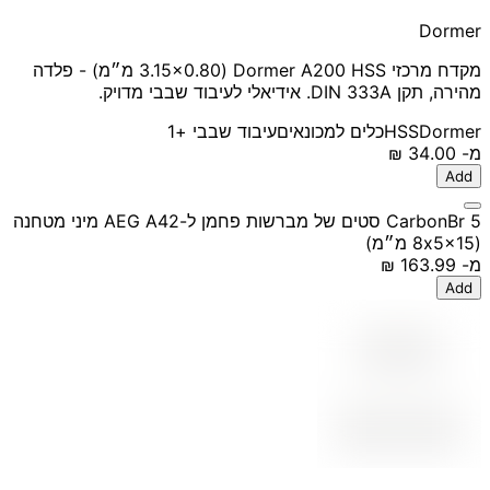
Dormer
מקדח מרכזי Dormer A200 HSS (3.15x0.80 מ״מ) - פלדה
מהירה, תקן DIN 333A. אידיאלי לעיבוד שבבי מדויק.
Dormer
HSS
כלים למכונאים
עיבוד שבבי
+1
מ-
‏34.00 ‏₪
Add
CarbonBr 5 סטים של מברשות פחמן ל-AEG A42 מיני מטחנה
(8x5x15 מ״מ)
מ-
‏163.99 ‏₪
Add