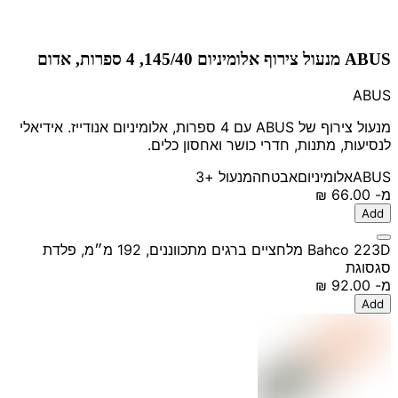
ABUS מנעול צירוף אלומיניום 145/40, 4 ספרות, אדום
ABUS
מנעול צירוף של ABUS עם 4 ספרות, אלומיניום אנודייז. אידיאלי
לנסיעות, מתנות, חדרי כושר ואחסון כלים.
ABUS
אלומיניום
אבטחה
מנעול
+3
מ-
‏66.00 ‏₪
Add
Bahco 223D מלחציים ברגים מתכווננים, 192 מ״מ, פלדת
סגסוגת
מ-
‏92.00 ‏₪
Add