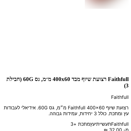
Faithfull רצועת שיוף מבד 400x60 מ״מ, גס 60G (חבילת
3)
Faithfull
רצועת שיוף Faithfull 400x60 מ״מ, גס 60G. אידיאלי לעבודות
עץ ומתכת. כולל 3 יחידות, עמידות גבוהה.
Faithfull
תעשייתי
עץ
מתכת
+3
מ-
‏32.00 ‏₪