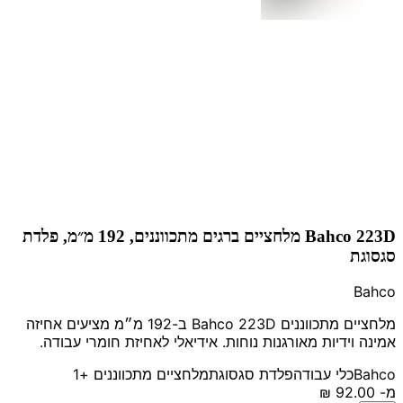
Bahco 223D מלחציים ברגים מתכווננים, 192 מ״מ, פלדת
סגסוגת
Bahco
מלחציים מתכווננים Bahco 223D ב-192 מ״מ מציעים אחיזה
אמינה וידיות מאורגנות נוחות. אידיאלי לאחיזת חומרי עבודה.
Bahco
כלי עבודה
פלדת סגסוגת
מלחציים מתכווננים
+1
מ-
‏92.00 ‏₪