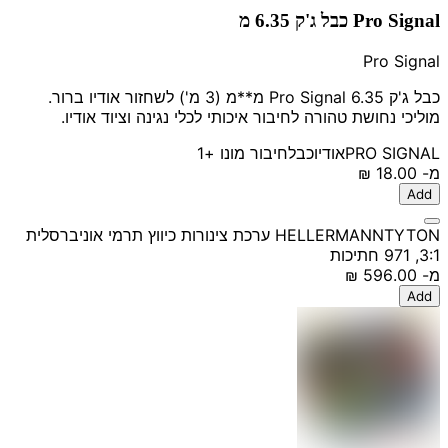
Pro Signal כבל ג'ק 6.35 מ
Pro Signal
כבל ג'ק Pro Signal 6.35 מ**מ (3 מ') לשחזור אודיו ברור.
מוליכי נחושת טהורה לחיבור איכותי לכלי נגינה וציוד אודיו.
PRO SIGNAL
אודיו
כבל
חיבור מונו
+1
מ-
‏18.00 ‏₪
Add
HELLERMANNTYTON ערכת צינורות כיווץ תרמי אוניברסלית
3:1, 971 חתיכות
מ-
‏596.00 ‏₪
Add