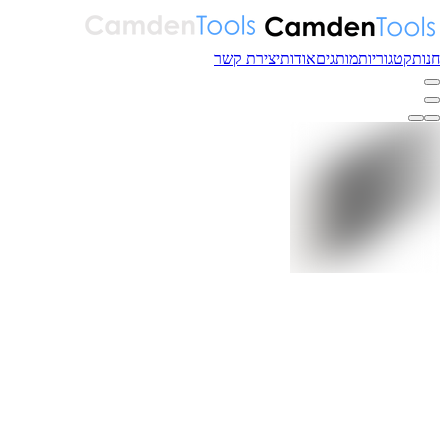
חנות
קטגוריות
מותגים
אודות
יצירת קשר