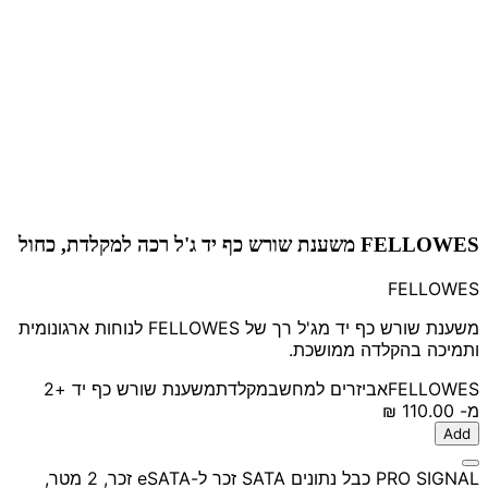
FELLOWES משענת שורש כף יד ג'ל רכה למקלדת, כחול
FELLOWES
משענת שורש כף יד מג'ל רך של FELLOWES לנוחות ארגונומית
ותמיכה בהקלדה ממושכת.
FELLOWES
אביזרים למחשב
מקלדת
משענת שורש כף יד
+2
מ-
‏110.00 ‏₪
Add
PRO SIGNAL כבל נתונים SATA זכר ל-eSATA זכר, 2 מטר,