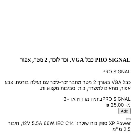
PRO SIGNAL כבל VGA, זכר לזכר, 2 מטר, אפור
PRO SIGNAL
כבל VGA באורך 2 מטר מחבר זכר-לזכר עם נעילה בורגית. צבע
אפור, מתאים למשרד, בית וסביבות מקצועיות.
PRO SIGNAL
ביתי
חומרה
וידאו
+3
מ-
‏25.00 ‏₪
Add
XP Power ספק כוח שולחני 12V 5.5A 66W, IEC C14, חיבור
2.5 מ״מ