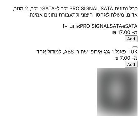
כבל נתונים PRO SIGNAL SATA זכר ל-eSATA זכר, 2 מטר,
אדום. מעולה לאחסון חיצוני ולתעבורת נתונים אמינה.
eSATA
SATA
PRO SIGNAL
אדום
+1
מ-
‏17.00 ‏₪
Add
TUK פאנל 1 גנג אירופי שחור, ABS, למודול אחד
מ-
‏7.00 ‏₪
Add