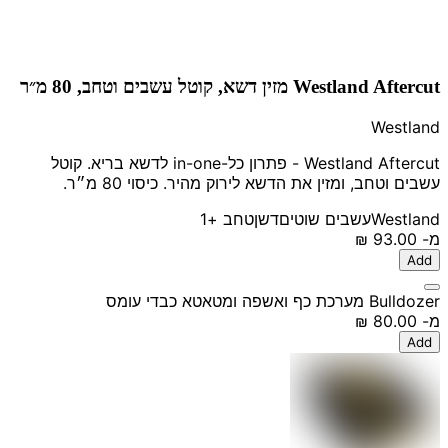
Westland Aftercut מזין דשא, קוטל עשבים וטחב, 80 מ״ר
Westland
Westland Aftercut - פתרון כל-in-one לדשא בריא. קוטל
עשבים וטחב, ומזין את הדשא לירוק מהיר. כיסוי 80 מ״ר.
Westland
עשבים שוטים
דשן
טחב
+1
מ-
‏93.00 ‏₪
Add
Bulldozer מערכת כף ואשפה ומטאטא כבדי עומס
מ-
‏80.00 ‏₪
Add