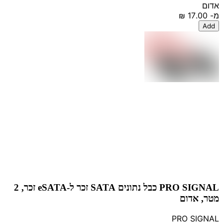
אדום
מ-
‏17.00 ‏₪
Add
PRO SIGNAL כבל נתונים SATA זכר ל-eSATA זכר, 2
מטר, אדום
PRO SIGNAL