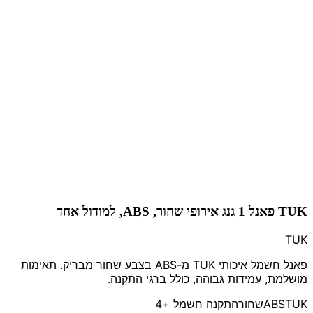
TUK פאנל 1 גנג אירופי שחור, ABS, למודול אחד
TUK
פאנל חשמל איכותי TUK מ-ABS בצבע שחור מבריק. תאימות
מושלמת, עמידות גבוהה, כולל ברגי התקנה.
TUK
ABS
שחור
התקנה חשמל
+4