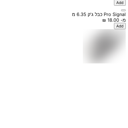
Add
Pro Signal כבל ג'ק 6.35 מ
מ-
‏18.00 ‏₪
Add