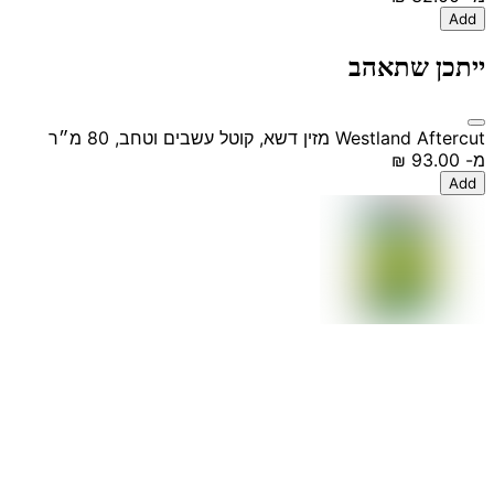
Add
ייתכן שתאהב
Westland Aftercut מזין דשא, קוטל עשבים וטחב, 80 מ״ר
מ-
‏93.00 ‏₪
Add