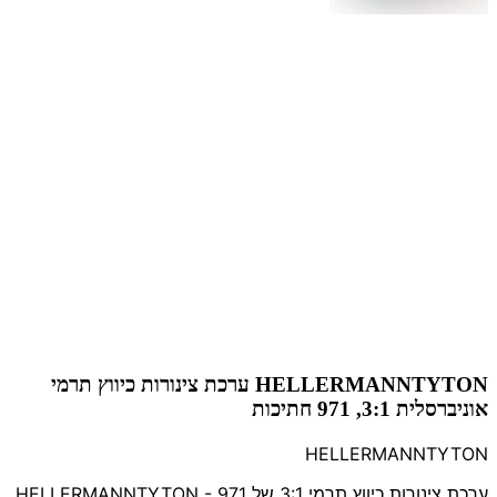
HELLERMANNTYTON ערכת צינורות כיווץ תרמי
אוניברסלית 3:1, 971 חתיכות
HELLERMANNTYTON
ערכת צינורות כיווץ תרמי 3:1 של HELLERMANNTYTON - 971