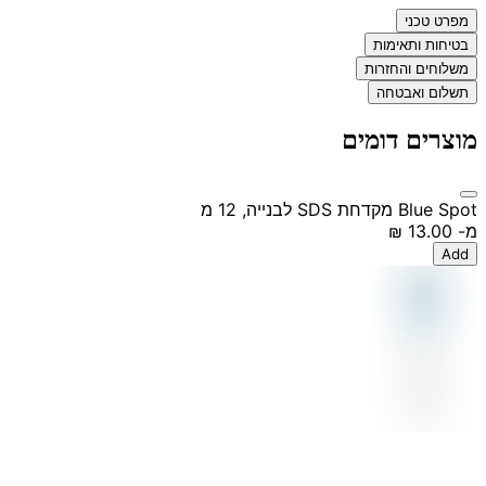
מפרט טכני
בטיחות ותאימות
משלוחים והחזרות
תשלום ואבטחה
מוצרים דומים
Blue Spot מקדחת SDS לבנייה, 12 מ
מ-
‏13.00 ‏₪
Add