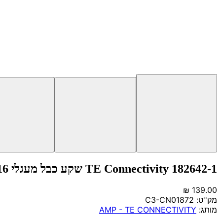
TE Connectivity 182642-1 שקע כבל מעגלי 16 חיבורים מסוג CPC
מק''ט:
C3-CN01872
מותג:
AMP - TE CONNECTIVITY