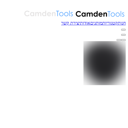
חנות
קטגוריות
מותגים
אודות
יצירת קשר