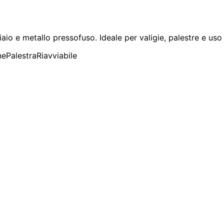
io e metallo pressofuso. Ideale per valigie, palestre e uso 
ne
Palestra
Riavviabile