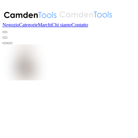
Negozio
Categorie
Marchi
Chi siamo
Contatto