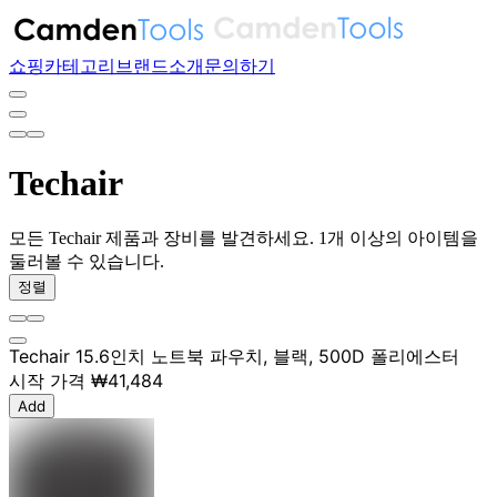
쇼핑
카테고리
브랜드
소개
문의하기
Techair
모든 Techair 제품과 장비를 발견하세요. 1개 이상의 아이템을
둘러볼 수 있습니다.
정렬
Techair 15.6인치 노트북 파우치, 블랙, 500D 폴리에스터
시작 가격
₩41,484
Add