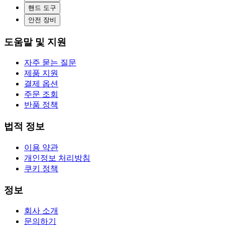
핸드 도구
안전 장비
도움말 및 지원
자주 묻는 질문
제품 지원
결제 옵션
주문 조회
반품 정책
법적 정보
이용 약관
개인정보 처리방침
쿠키 정책
정보
회사 소개
문의하기