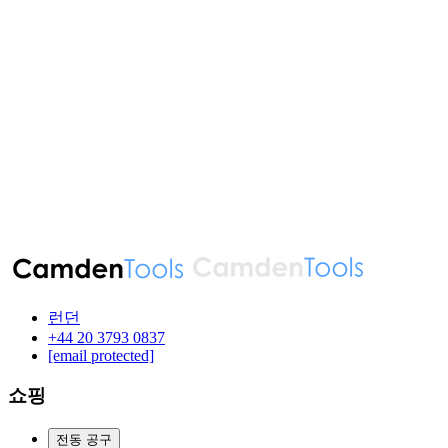
런던
‪+44 20 3793 0837‬
[email protected]
쇼핑
전동 공구