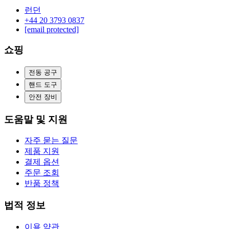
런던
‪+44 20 3793 0837‬
[email protected]
쇼핑
전동 공구
핸드 도구
안전 장비
도움말 및 지원
자주 묻는 질문
제품 지원
결제 옵션
주문 조회
반품 정책
법적 정보
이용 약관