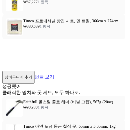
₩67,277
1 항목
Timco 프로페셔널 방진 시트, 면 트윌, 366cm x 274cm
₩380,639
1 항목
번들 보기
장바구니에 추가
성공했어
클래식한 망치와 못 세트, 모두 하나로.
Faithfull 올스틸 클로 해머 (비닐 그립), 567g (20oz)
₩90,930
1 항목
Timco 아연 도금 둥근 철심 못, 65mm x 3.35mm, 1kg