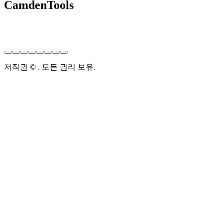
CamdenTools
저작권 © . 모든 권리 보유.