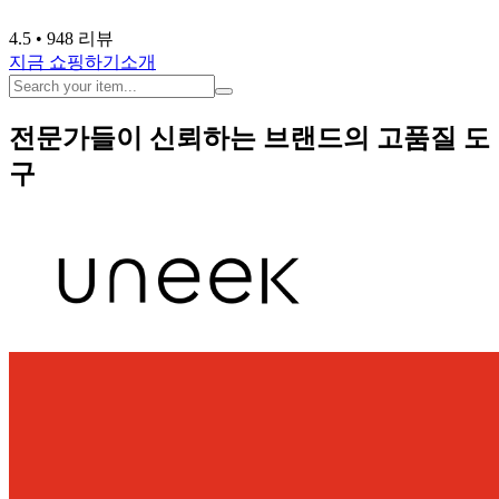
4.5
• 948 리뷰
지금 쇼핑하기
소개
전문가들이 신뢰하는 브랜드의 고품질 도
구