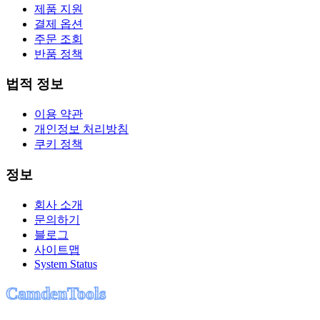
제품 지원
결제 옵션
주문 조회
반품 정책
법적 정보
이용 약관
개인정보 처리방침
쿠키 정책
정보
회사 소개
문의하기
블로그
사이트맵
System Status
C
a
m
d
e
n
T
o
o
l
s