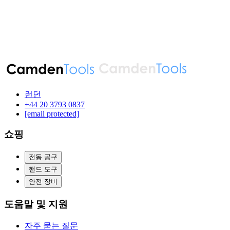
런던
‪+44 20 3793 0837‬
[email protected]
쇼핑
전동 공구
핸드 도구
안전 장비
도움말 및 지원
자주 묻는 질문