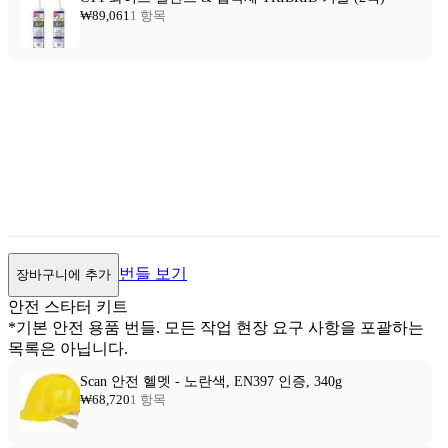
₩89,061
1 항목
번들 보기
장바구니에 추가
안전 스타터 키트
*기본 안전 용품 번들. 모든 작업 현장 요구 사항을 포괄하는
목록은 아닙니다.
Scan 안전 헬멧 - 노란색, EN397 인증, 340g
₩68,720
1 항목