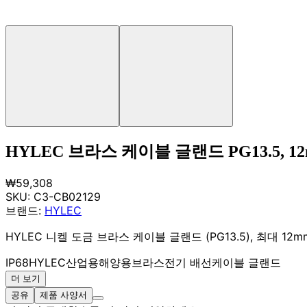
HYLEC 브라스 케이블 글랜드 PG13.5, 12m
₩59,308
SKU:
C3-CB02129
브랜드:
HYLEC
HYLEC 니켈 도금 브라스 케이블 글랜드 (PG13.5), 최대 1
IP68
HYLEC
산업용
해양용
브라스
전기 배선
케이블 글랜드
더 보기
공유
제품 사양서