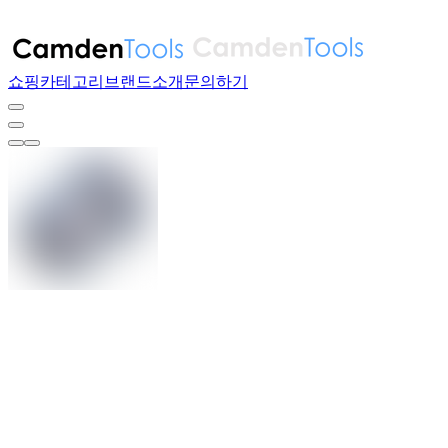
쇼핑
카테고리
브랜드
소개
문의하기