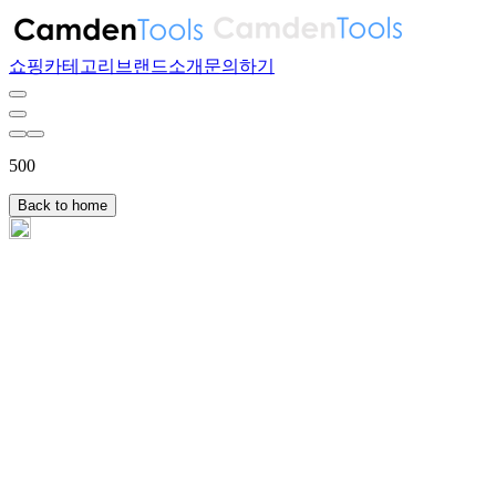
쇼핑
카테고리
브랜드
소개
문의하기
500
Back to home