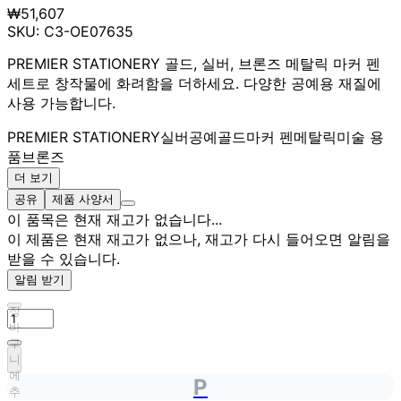
₩51,607
SKU:
C3-OE07635
PREMIER STATIONERY 골드, 실버, 브론즈 메탈릭 마커 펜
세트로 창작물에 화려함을 더하세요. 다양한 공예용 재질에
사용 가능합니다.
PREMIER STATIONERY
실버
공예
골드
마커 펜
메탈릭
미술 용
품
브론즈
더 보기
공유
제품 사양서
이 품목은 현재 재고가 없습니다...
이 제품은 현재 재고가 없으나, 재고가 다시 들어오면 알림을
받을 수 있습니다.
알림 받기
장
바
구
니
에
P
추