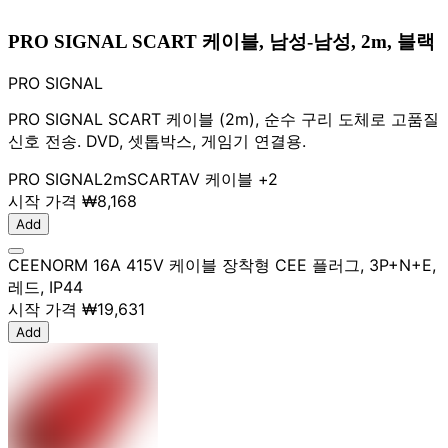
PRO SIGNAL SCART 케이블, 남성-남성, 2m, 블랙
PRO SIGNAL
PRO SIGNAL SCART 케이블 (2m), 순수 구리 도체로 고품질
신호 전송. DVD, 셋톱박스, 게임기 연결용.
PRO SIGNAL
2m
SCART
AV 케이블
+2
시작 가격
₩8,168
Add
CEENORM 16A 415V 케이블 장착형 CEE 플러그, 3P+N+E,
레드, IP44
시작 가격
₩19,631
Add