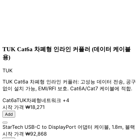
TUK Cat6a 차폐형 인라인 커플러 (데이터 케이블
용)
TUK
TUK Cat6a 차폐형 인라인 커플러: 고성능 데이터 전송, 공구
없이 설치 가능, EMI/RFI 보호. Cat6A/Cat7 케이블에 적합.
Cat6a
TUK
차폐형
네트워크
+4
시작 가격
₩18,271
Add
StarTech USB-C to DisplayPort 어댑터 케이블, 1.8m, 블랙
시작 가격
₩92,868