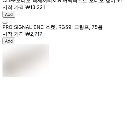
CLIFF
오디오 액세서리
XLR 커넥터
프로 오디오 장비
+1
시작 가격
₩13,221
Add
PRO SIGNAL BNC 소켓, RG59, 크림프, 75옴
시작 가격
₩2,717
Add