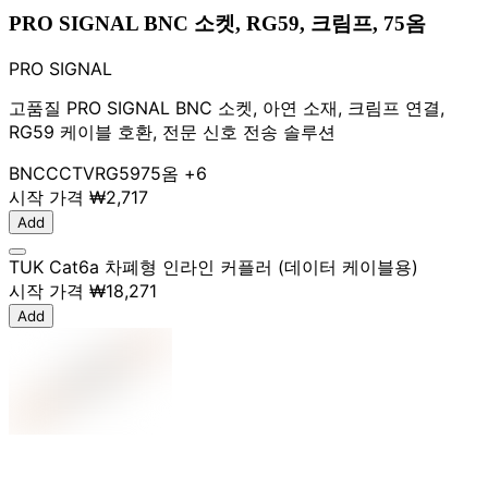
PRO SIGNAL BNC 소켓, RG59, 크림프, 75옴
PRO SIGNAL
고품질 PRO SIGNAL BNC 소켓, 아연 소재, 크림프 연결,
RG59 케이블 호환, 전문 신호 전송 솔루션
BNC
CCTV
RG59
75옴
+6
시작 가격
₩2,717
Add
TUK Cat6a 차폐형 인라인 커플러 (데이터 케이블용)
시작 가격
₩18,271
Add