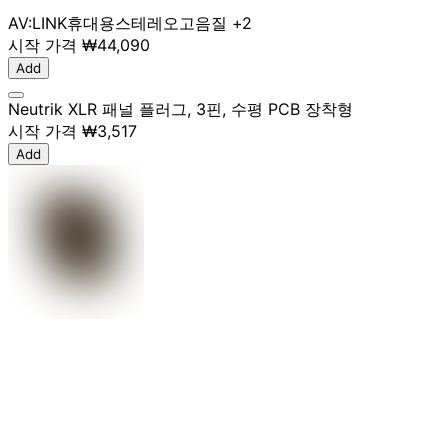
AV:LINK
휴대용
스테레오
고음질
+2
시작 가격
₩44,090
Add
Neutrik XLR 패널 플러그, 3핀, 수평 PCB 장착형
시작 가격
₩3,517
Add