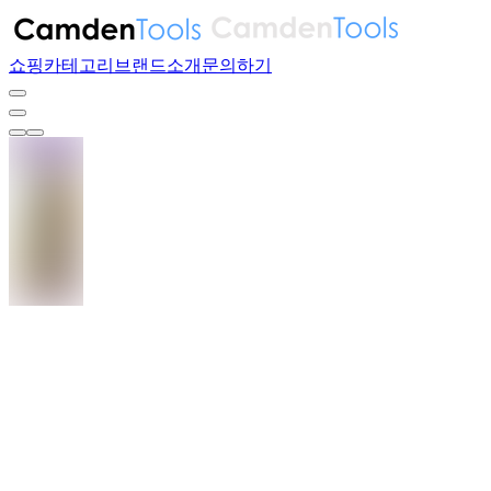
쇼핑
카테고리
브랜드
소개
문의하기