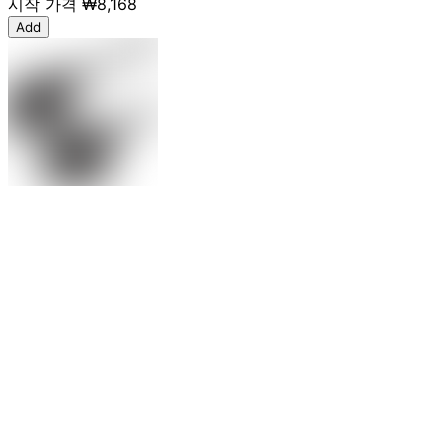
시작 가격
₩8,168
Add