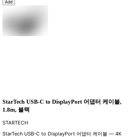
Add
StarTech USB-C to DisplayPort 어댑터 케이블,
1.8m, 블랙
STARTECH
StarTech USB-C to DisplayPort 어댑터 케이블 — 4K