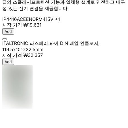
급의 스플래시프로텍션 기능과 일체형 설계로 안전하고 내구
성 있는 전기 연결을 제공합니다.
IP44
16A
CEENORM
415V
+1
시작 가격
₩19,631
Add
ITALTRONIC 라즈베리 파이 DIN 레일 인클로저,
119.5x101x22.5mm
시작 가격
₩32,357
Add