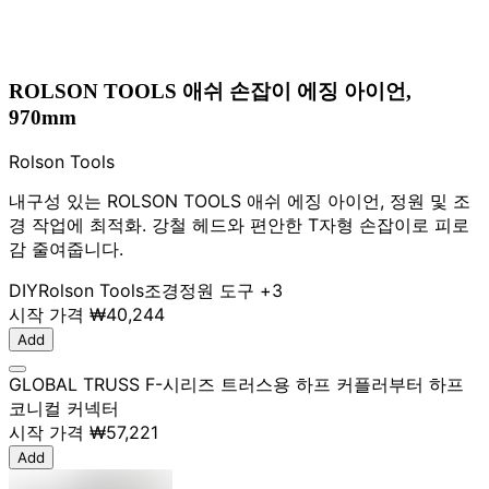
ROLSON TOOLS 애쉬 손잡이 에징 아이언,
970mm
Rolson Tools
내구성 있는 ROLSON TOOLS 애쉬 에징 아이언, 정원 및 조
경 작업에 최적화. 강철 헤드와 편안한 T자형 손잡이로 피로
감 줄여줍니다.
DIY
Rolson Tools
조경
정원 도구
+3
시작 가격
₩40,244
Add
GLOBAL TRUSS F-시리즈 트러스용 하프 커플러부터 하프
코니컬 커넥터
시작 가격
₩57,221
Add