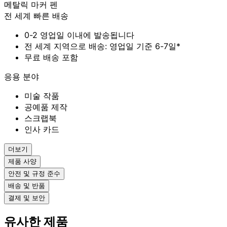
메탈릭 마커 펜
가
전 세계 빠른 배송
0-2 영업일 이내에 발송됩니다
전 세계 지역으로 배송: 영업일 기준 6-7일*
무료 배송 포함
응용 분야
미술 작품
공예품 제작
스크랩북
인사 카드
더보기
제품 사양
안전 및 규정 준수
배송 및 반품
결제 및 보안
유사한 제품