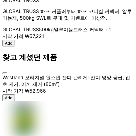
GLOBAL TRUSS
GLOBAL TRUSS 하프 커플러부터 하프 코니컬 커넥터. 알루
미늄제, 500kg SWL로 무대 및 이벤트에 이상적.
GLOBAL TRUSS
500kg
알루미늄
트러스 커넥터
+1
시작 가격
₩57,221
Add
찾고 계셨던 제품
Westland 오리지널 원스텝 잔디 관리제: 잔디 영양 공급, 잡
초 제거, 이끼 제거 (80m²)
시작 가격
₩52,966
Add