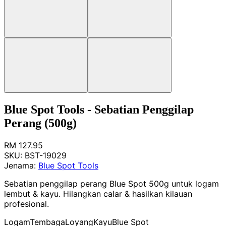
Blue Spot Tools - Sebatian Penggilap
Perang (500g)
RM 127.95
SKU:
BST-19029
Jenama:
Blue Spot Tools
Sebatian penggilap perang Blue Spot 500g untuk logam
lembut & kayu. Hilangkan calar & hasilkan kilauan
profesional.
Logam
Tembaga
Loyang
Kayu
Blue Spot