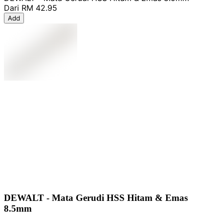
Dari
RM 42.95
Add
DEWALT - Mata Gerudi HSS Hitam & Emas
8.5mm