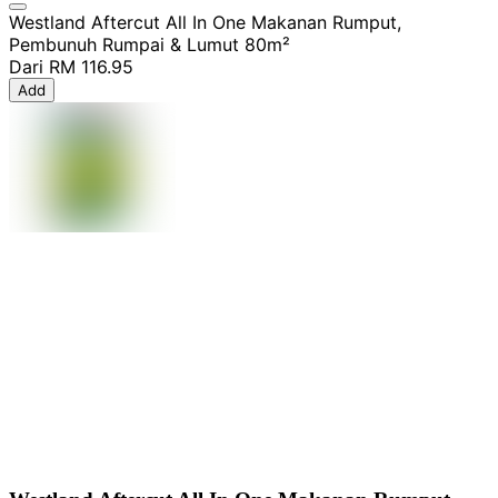
Westland Aftercut All In One Makanan Rumput,
Pembunuh Rumpai & Lumut 80m²
Dari
RM 116.95
Add