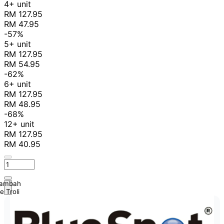
4+ unit
RM 127.95
RM 47.95
-57%
5+ unit
RM 127.95
RM 54.95
-62%
6+ unit
RM 127.95
RM 48.95
-68%
12+ unit
RM 127.95
RM 40.95
ambah
e Troli