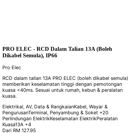
PRO ELEC - RCD Dalam Talian 13A (Boleh
Dikabel Semula), IP66
Pro Elec
RCD dalam talian 13A PRO ELEC (boleh dikabel semula)
memberikan keselamatan tinggi dengan pemotongan
kuasa <40ms. Sesuai untuk rumah, kebun & peralatan
kuasa.
Elektrikal, AV, Data & Rangkaian
Kabel, Wayar &
Pengurusan
Terminal, Penyambung & Soket
+20
Perlindungan Elektrik
Keselamatan Elektrik
Peralatan
Kuasa
13A
+4
Dari
RM 127.95