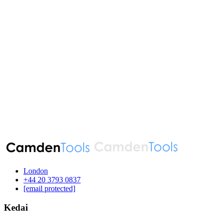
London
‪+44 20 3793 0837‬
[email protected]
Kedai