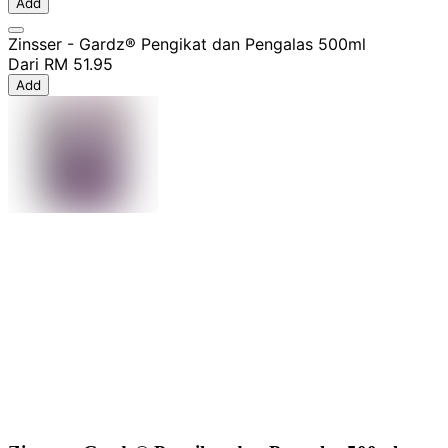
Add
Zinsser - Gardz® Pengikat dan Pengalas 500ml
Dari
RM 51.95
Add