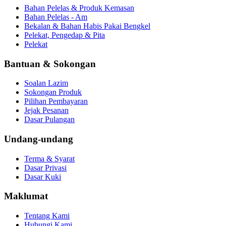
Bahan Pelelas & Produk Kemasan
Bahan Pelelas - Am
Bekalan & Bahan Habis Pakai Bengkel
Pelekat, Pengedap & Pita
Pelekat
Bantuan & Sokongan
Soalan Lazim
Sokongan Produk
Pilihan Pembayaran
Jejak Pesanan
Dasar Pulangan
Undang-undang
Terma & Syarat
Dasar Privasi
Dasar Kuki
Maklumat
Tentang Kami
Hubungi Kami