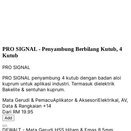
PRO SIGNAL - Penyambung Berbilang Kutub, 4
Kutub
PRO SIGNAL
PRO SIGNAL penyambung 4 kutub dengan badan aloi
kuprum untuk aplikasi industri. Termasuk dielektrik
Bakelite & sentuhan kuprum.
Mata Gerudi & Pemacu
Aplikator & Aksesori
Elektrikal, AV,
Data & Rangkaian
+14
Dari
RM 19.95
Add
DEWALT - Mata Gerudi HSS Hitam & Emas 8.5mm