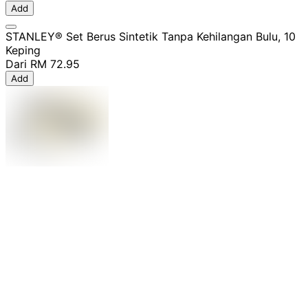
Add
STANLEY® Set Berus Sintetik Tanpa Kehilangan Bulu, 10
Keping
Dari
RM 72.95
Add