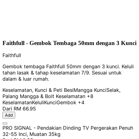
Faithfull - Gembok Tembaga 50mm dengan 3 Kunci
Faithfull
Gembok tembaga Faithfull 50mm dengan 3 kunci. Keluli
tahan lasak & tahap keselamatan 7/9. Sesuai untuk
dalam & luar rumah.
Keselamatan, Kunci & Peti Besi
Mangga Kunci
Selak,
Palang Mangga & Bolt Keselamatan
+8
Keselamatan
Keluli
Kunci
Gembok
+4
Dari
RM 66.95
Add
PRO SIGNAL - Pendakian Dinding TV Pergerakan Penuh
32-55 Inci, Muatan 35kg