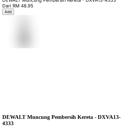
DEWALT Muncung Pembersih Kereta - DXVA13-4333
Dari
RM 48.95
Add
DEWALT Muncung Pembersih Kereta - DXVA13-
4333