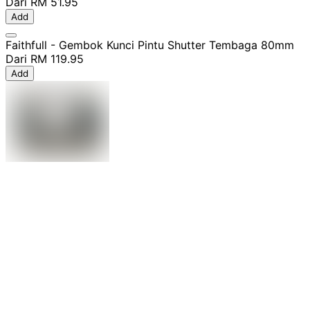
Dari
RM 51.95
Add
Faithfull - Gembok Kunci Pintu Shutter Tembaga 80mm
Dari
RM 119.95
Add