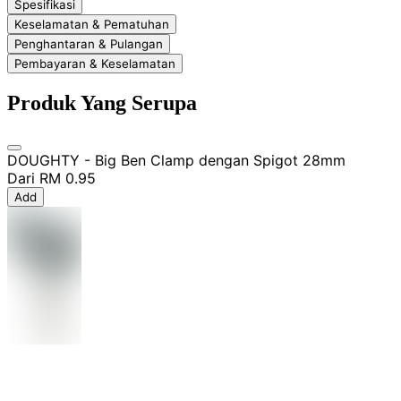
Spesifikasi
Keselamatan & Pematuhan
Penghantaran & Pulangan
Pembayaran & Keselamatan
Produk Yang Serupa
DOUGHTY - Big Ben Clamp dengan Spigot 28mm
Dari
RM 0.95
Add