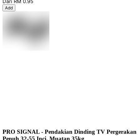
Dari
RM 0.95
Add
PRO SIGNAL - Pendakian Dinding TV Pergerakan
Penuh 32-55 Inci, Muatan 35kg