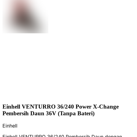
Einhell VENTURRO 36/240 Power X-Change
Pembersih Daun 36V (Tanpa Bateri)
Einhell
Einhell VENTURRO 36/240 Pembersih Daun dengan