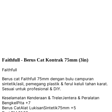
Faithfull - Berus Cat Kontrak 75mm (3in)
Faithfull
Berus cat Faithfull 75mm dengan bulu campuran
sintetik/asli, pemegang plastik & ferul keluli tahan karat.
Sesuai untuk profesional & DIY.
Keselamatan Kenderaan & Treler
Jentera & Peralatan
Bengkel
Pita
+7
Berus Cat
Alat Lukisan
Sintetik
75mm
+5