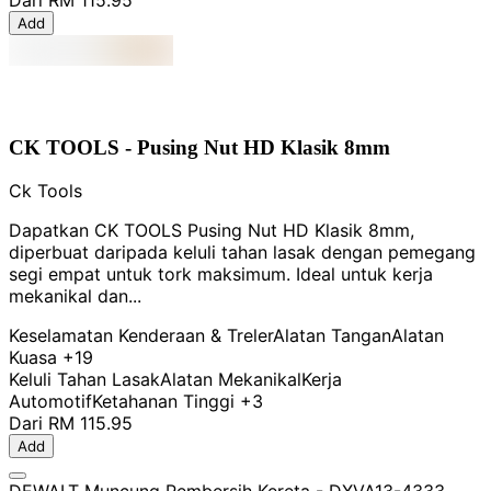
Add
CK TOOLS - Pusing Nut HD Klasik 8mm
Ck Tools
Dapatkan CK TOOLS Pusing Nut HD Klasik 8mm,
diperbuat daripada keluli tahan lasak dengan pemegang
segi empat untuk tork maksimum. Ideal untuk kerja
mekanikal dan...
Keselamatan Kenderaan & Treler
Alatan Tangan
Alatan
Kuasa
+19
Keluli Tahan Lasak
Alatan Mekanikal
Kerja
Automotif
Ketahanan Tinggi
+3
Dari
RM 115.95
Add