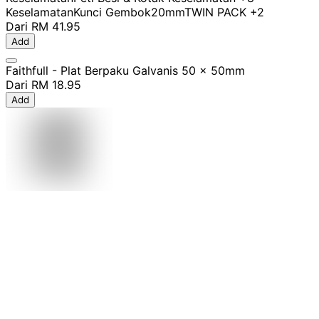
Keselamatan
Kunci Gembok
20mm
TWIN PACK
+2
Dari
RM 41.95
Add
Faithfull - Plat Berpaku Galvanis 50 x 50mm
Dari
RM 18.95
Add