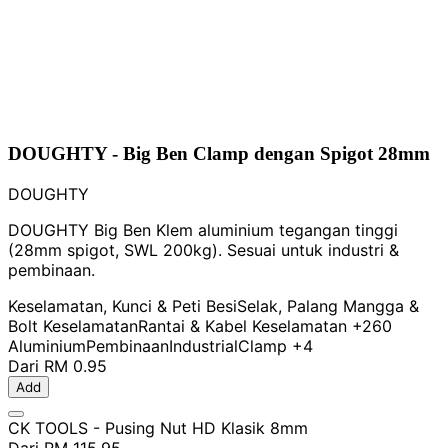
DOUGHTY - Big Ben Clamp dengan Spigot 28mm
DOUGHTY
DOUGHTY Big Ben Klem aluminium tegangan tinggi
(28mm spigot, SWL 200kg). Sesuai untuk industri &
pembinaan.
Keselamatan, Kunci & Peti Besi
Selak, Palang Mangga &
Bolt Keselamatan
Rantai & Kabel Keselamatan
+260
Aluminium
Pembinaan
Industrial
Clamp
+4
Dari
RM 0.95
Add
CK TOOLS - Pusing Nut HD Klasik 8mm
Dari
RM 115.95