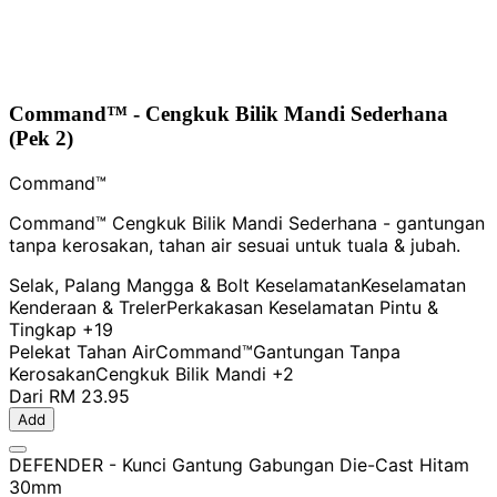
Command™ - Cengkuk Bilik Mandi Sederhana
(Pek 2)
Command™
Command™ Cengkuk Bilik Mandi Sederhana - gantungan
tanpa kerosakan, tahan air sesuai untuk tuala & jubah.
Selak, Palang Mangga & Bolt Keselamatan
Keselamatan
Kenderaan & Treler
Perkakasan Keselamatan Pintu &
Tingkap
+19
Pelekat Tahan Air
Command™
Gantungan Tanpa
Kerosakan
Cengkuk Bilik Mandi
+2
Dari
RM 23.95
Add
DEFENDER - Kunci Gantung Gabungan Die-Cast Hitam
30mm