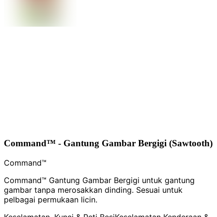
Command™ - Gantung Gambar Bergigi (Sawtooth)
Command™
Command™ Gantung Gambar Bergigi untuk gantung
gambar tanpa merosakkan dinding. Sesuai untuk
pelbagai permukaan licin.
Keselamatan, Kunci & Peti Besi
Keselamatan Kenderaan &