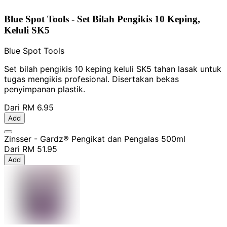
Blue Spot Tools - Set Bilah Pengikis 10 Keping,
Keluli SK5
Blue Spot Tools
Set bilah pengikis 10 keping keluli SK5 tahan lasak untuk
tugas mengikis profesional. Disertakan bekas
penyimpanan plastik.
Dari
RM 6.95
Add
Zinsser - Gardz® Pengikat dan Pengalas 500ml
Dari
RM 51.95
Add