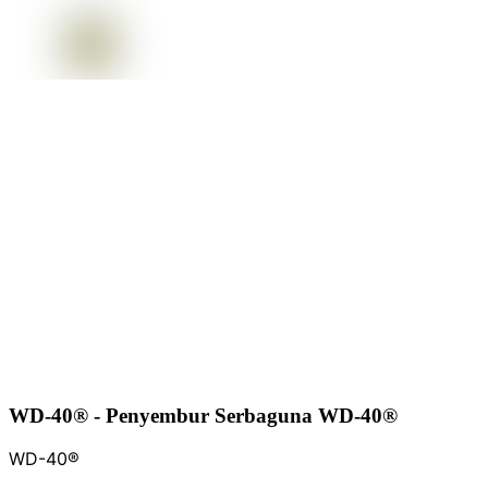
WD-40® - Penyembur Serbaguna WD-40®
WD-40®