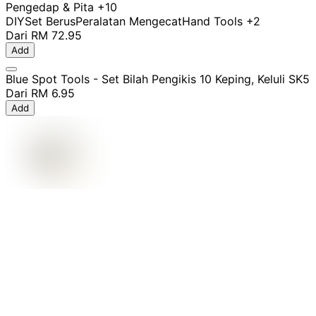
Pengedap & Pita
+10
DIY
Set Berus
Peralatan Mengecat
Hand Tools
+2
Dari
RM 72.95
Add
Blue Spot Tools - Set Bilah Pengikis 10 Keping, Keluli SK5
Dari
RM 6.95
Add