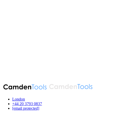
London
‪+44 20 3793 0837‬
[email protected]