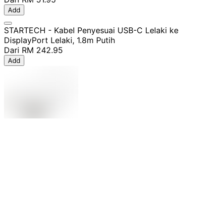
Add
STARTECH - Kabel Penyesuai USB-C Lelaki ke
DisplayPort Lelaki, 1.8m Putih
Dari
RM 242.95
Add