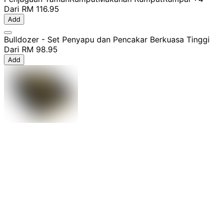
Dari
RM 116.95
Add
Bulldozer - Set Penyapu dan Pencakar Berkuasa Tinggi
Dari
RM 98.95
Add