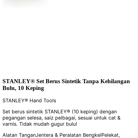
STANLEY® Set Berus Sintetik Tanpa Kehilangan
Bulu, 10 Keping
STANLEY® Hand Tools
Set berus sintetik STANLEY® (10 keping) dengan
pegangan selesa, saiz pelbagai, sesuai untuk cat &
varnis. Tidak mudah gugur bulu!
Alatan Tangan
Jentera & Peralatan Bengkel
Pelekat,