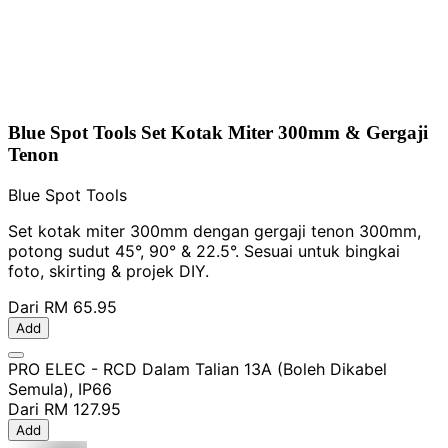
Blue Spot Tools Set Kotak Miter 300mm & Gergaji
Tenon
Blue Spot Tools
Set kotak miter 300mm dengan gergaji tenon 300mm,
potong sudut 45°, 90° & 22.5°. Sesuai untuk bingkai
foto, skirting & projek DIY.
Dari
RM 65.95
Add
PRO ELEC - RCD Dalam Talian 13A (Boleh Dikabel
Semula), IP66
Dari
RM 127.95
Add