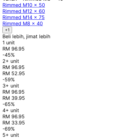
Rimmed M10 x 50
Rimmed M12 x 60
Rimmed M14 x 75
Rimmed M8 x 40
+1
Beli lebih, jimat lebih
1 unit
RM 96.95
-45%
2+ unit
RM 96.95
RM 52.95
-59%
3+ unit
RM 96.95
RM 39.95
-65%
4+ unit
RM 96.95
RM 33.95
-69%
5+ unit