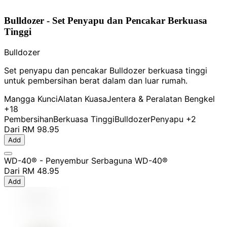
Bulldozer - Set Penyapu dan Pencakar Berkuasa
Tinggi
Bulldozer
Set penyapu dan pencakar Bulldozer berkuasa tinggi
untuk pembersihan berat dalam dan luar rumah.
Mangga Kunci
Alatan Kuasa
Jentera & Peralatan Bengkel
+18
Pembersihan
Berkuasa Tinggi
Bulldozer
Penyapu
+2
Dari
RM 98.95
Add
WD-40® - Penyembur Serbaguna WD-40®
Dari
RM 48.95
Add