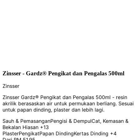
Zinsser - Gardz® Pengikat dan Pengalas 500ml
Zinsser
Zinsser Gardz® Pengikat dan Pengalas 500ml - resin
akrilik berasaskan air untuk permukaan berliang. Sesuai
untuk papan dinding, plaster dan lebih lagi.
Sauh & Pemasangan
Pengisi & Dempul
Cat, Kemasan &
Bekalan Hiasan
+13
Plaster
Pengikat
Papan Dinding
Kertas Dinding
+4
Dari
RM 51.95