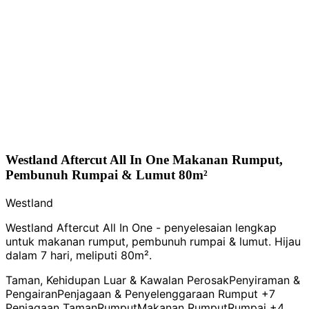
Westland Aftercut All In One Makanan Rumput,
Pembunuh Rumpai & Lumut 80m²
Westland
Westland Aftercut All In One - penyelesaian lengkap
untuk makanan rumput, pembunuh rumpai & lumut. Hijau
dalam 7 hari, meliputi 80m².
Taman, Kehidupan Luar & Kawalan Perosak
Penyiraman &
Pengairan
Penjagaan & Penyelenggaraan Rumput
+7
Penjagaan Taman
Rumput
Makanan Rumput
Rumpai
+4