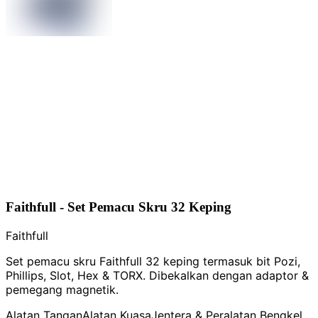
Faithfull - Set Pemacu Skru 32 Keping
Faithfull
Set pemacu skru Faithfull 32 keping termasuk bit Pozi,
Phillips, Slot, Hex & TORX. Dibekalkan dengan adaptor &
pemegang magnetik.
Alatan Tangan
Alatan Kuasa
Jentera & Peralatan Bengkel