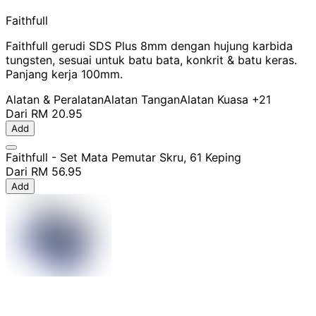
Faithfull
Faithfull gerudi SDS Plus 8mm dengan hujung karbida
tungsten, sesuai untuk batu bata, konkrit & batu keras.
Panjang kerja 100mm.
Alatan & Peralatan
Alatan Tangan
Alatan Kuasa
+21
Dari
RM 20.95
Add
Faithfull - Set Mata Pemutar Skru, 61 Keping
Dari
RM 56.95
Add