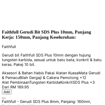
Faithfull Gerudi Bit SDS Plus 10mm, Panjang
Kerja: 150mm, Panjang Keseluruhan:
Faithfull
Gerudi bit Faithfull SDS Plus 10mm dengan hujung
tungsten karbida, sesuai untuk batu bata, konkrit & batu
keras. Pakej 10 bit.
Aksesori & Bahan Habis Pakai Alatan Kuasa
Mata Gerudi
& Pemacu
Bilah Gergaji & Cakera Pemotong
+12
Alat Pembinaan
Tungsten Karbida
Konkrit
SDS Plus
+3
Dari
RM 189.95
Add
Faithfull - Gerudi SDS Plus 8mm, Panjang: 160mm,