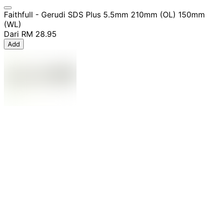
Faithfull - Gerudi SDS Plus 5.5mm 210mm (OL) 150mm
(WL)
Dari
RM 28.95
Add