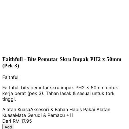
Faithfull - Bits Pemutar Skru Impak PH2 x 50mm
(Pek 3)
Faithfull
Faithfull bits pemutar skru impak PH2 x 50mm untuk
kerja berat (pek 3). Tahan lasak & sesuai untuk tork
tinggi.
Alatan Kuasa
Aksesori & Bahan Habis Pakai Alatan
Kuasa
Mata Gerudi & Pemacu
+11
Dari
RM 17.95
Add