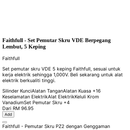
Faithfull - Set Pemutar Skru VDE Berpegang
Lembut, 5 Keping
Faithfull
Set pemutar skru VDE 5 keping Faithfull, sesuai untuk
kerja elektrik sehingga 1,000V. Beli sekarang untuk alat
elektrik berkualiti tinggi.
Silinder Kunci
Alatan Tangan
Alatan Kuasa
+16
Keselamatan Elektrik
Alat Elektrik
Keluli Krom
Vanadium
Set Pemutar Skru
+4
Dari
RM 96.95
Add
Faithfull - Pemutar Skru PZ2 dengan Genggaman