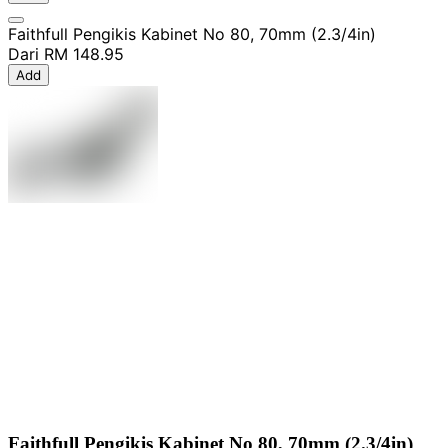
Faithfull Pengikis Kabinet No 80, 70mm (2.3/4in)
Dari
RM 148.95
Add
Faithfull Pengikis Kabinet No 80, 70mm (2.3/4in)