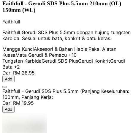
Faithfull - Gerudi SDS Plus 5.5mm 210mm (OL)
150mm (WL)
Faithfull
Faithfull Gerudi SDS Plus 5.5mm dengan hujung tungsten
karbida. Sesuai untuk bata, konkrit & batu keras.
Mangga Kunci
Aksesori & Bahan Habis Pakai Alatan
Kuasa
Mata Gerudi & Pemacu
+10
Tungsten Karbida
Gerudi SDS Plus
Gerudi Konkrit
Gerudi
Bata
+2
Dari
RM 28.95
Add
Faithfull - Gerudi SDS Plus 5.5mm (Panjang Keseluruhan:
160mm, Panjang Kerja:
Dari
RM 19.95
Add