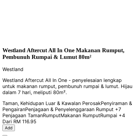
Westland Aftercut All In One Makanan Rumput,
Pembunuh Rumpai & Lumut 80m²
Westland
Westland Aftercut All In One - penyelesaian lengkap
untuk makanan rumput, pembunuh rumpai & lumut. Hijau
dalam 7 hari, meliputi 80m².
Taman, Kehidupan Luar & Kawalan Perosak
Penyiraman &
Pengairan
Penjagaan & Penyelenggaraan Rumput
+7
Penjagaan Taman
Rumput
Makanan Rumput
Rumpai
+4
Dari
RM 116.95
Add