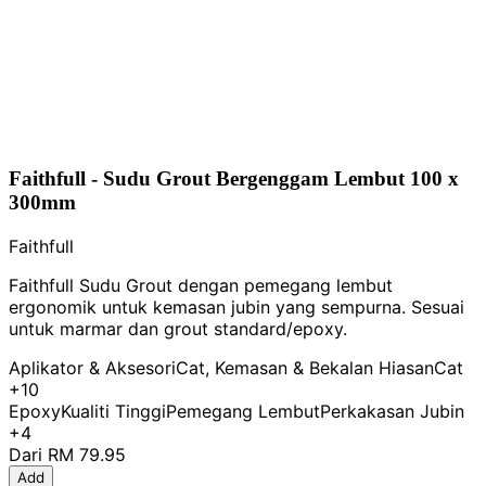
Faithfull - Sudu Grout Bergenggam Lembut 100 x
300mm
Faithfull
Faithfull Sudu Grout dengan pemegang lembut
ergonomik untuk kemasan jubin yang sempurna. Sesuai
untuk marmar dan grout standard/epoxy.
Aplikator & Aksesori
Cat, Kemasan & Bekalan Hiasan
Cat
+10
Epoxy
Kualiti Tinggi
Pemegang Lembut
Perkakasan Jubin
+4
Dari
RM 79.95
Add