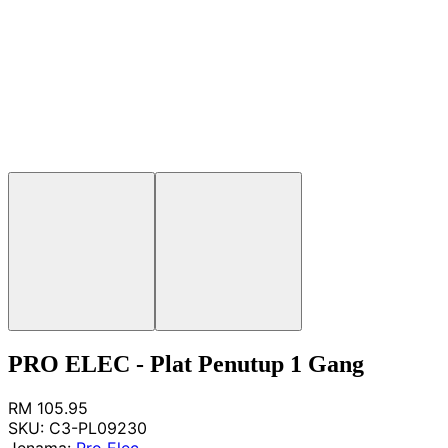
PRO ELEC - Plat Penutup 1 Gang
RM 105.95
SKU:
C3-PL09230
Jenama:
Pro Elec