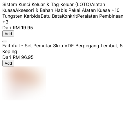
Sistem Kunci Keluar & Tag Keluar (LOTO)
Alatan
Kuasa
Aksesori & Bahan Habis Pakai Alatan Kuasa
+10
Tungsten Karbida
Batu Bata
Konkrit
Peralatan Pembinaan
+3
Dari
RM 19.95
Add
Faithfull - Set Pemutar Skru VDE Berpegang Lembut, 5
Keping
Dari
RM 96.95
Add