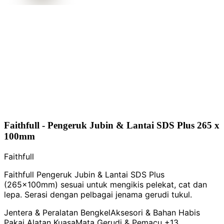
Faithfull - Pengeruk Jubin & Lantai SDS Plus 265 x
100mm
Faithfull
Faithfull Pengeruk Jubin & Lantai SDS Plus
(265x100mm) sesuai untuk mengikis pelekat, cat dan
lepa. Serasi dengan pelbagai jenama gerudi tukul.
Jentera & Peralatan Bengkel
Aksesori & Bahan Habis
Pakai Alatan Kuasa
Mata Gerudi & Pemacu
+13