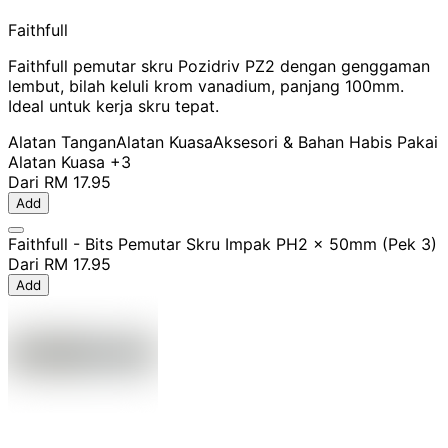
Faithfull
Faithfull pemutar skru Pozidriv PZ2 dengan genggaman
lembut, bilah keluli krom vanadium, panjang 100mm.
Ideal untuk kerja skru tepat.
Alatan Tangan
Alatan Kuasa
Aksesori & Bahan Habis Pakai
Alatan Kuasa
+3
Dari
RM 17.95
Add
Faithfull - Bits Pemutar Skru Impak PH2 x 50mm (Pek 3)
Dari
RM 17.95
Add