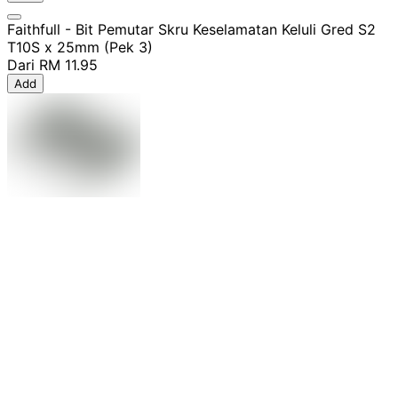
Faithfull - Bit Pemutar Skru Keselamatan Keluli Gred S2
T10S x 25mm (Pek 3)
Dari
RM 11.95
Add