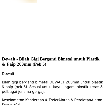
Dewalt - Bilah Gigi Berganti Bimetal untuk Plastik
& Paip 203mm (Pek 5)
Dewalt
Bilah gigi berganti bimetal DEWALT 203mm untuk plastik
& paip (pek 5). Sesuai untuk kayu, logam, plastik keras &
pelbagai jenama gergaji.
Keselamatan Kenderaan & Treler
Alatan & Peralatan
Alatan
Kuasa
+14