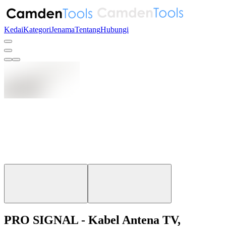
Kedai
Kategori
Jenama
Tentang
Hubungi
PRO SIGNAL - Kabel Antena TV,