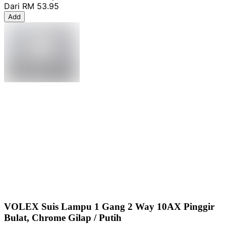
Dari
RM 53.95
Add
VOLEX Suis Lampu 1 Gang 2 Way 10AX Pinggir
Bulat, Chrome Gilap / Putih