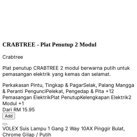
CRABTREE - Plat Penutup 2 Modul
Crabtree
Plat penutup CRABTREE 2 modul berwarna putih untuk
pemasangan elektrik yang kemas dan selamat.
Perkakasan Pintu, Tingkap & Pagar
Selak, Palang Mangga
& Peranti Pengunci
Pelekat, Pengedap & Pita
+12
Pemasangan Elektrik
Plat Penutup
Kelengkapan Elektrik
2
Modul
+1
Dari
RM 15.95
Add
VOLEX Suis Lampu 1 Gang 2 Way 10AX Pinggir Bulat,
Chrome Gilap / Putih