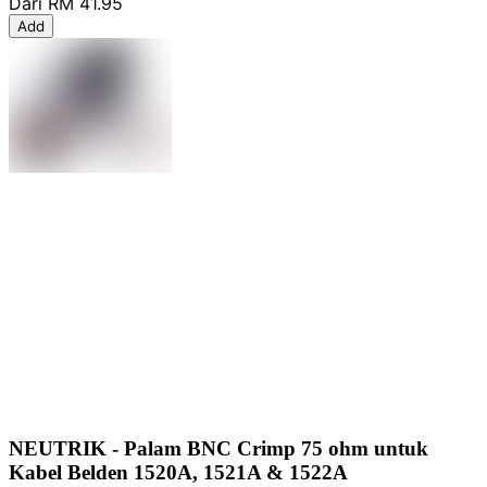
Dari
RM 41.95
Add
NEUTRIK - Palam BNC Crimp 75 ohm untuk
Kabel Belden 1520A, 1521A & 1522A