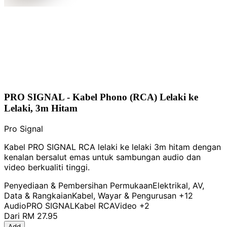
PRO SIGNAL - Kabel Phono (RCA) Lelaki ke
Lelaki, 3m Hitam
Pro Signal
Kabel PRO SIGNAL RCA lelaki ke lelaki 3m hitam dengan
kenalan bersalut emas untuk sambungan audio dan
video berkualiti tinggi.
Penyediaan & Pembersihan Permukaan
Elektrikal, AV,
Data & Rangkaian
Kabel, Wayar & Pengurusan
+12
Audio
PRO SIGNAL
Kabel RCA
Video
+2
Dari
RM 27.95
Add