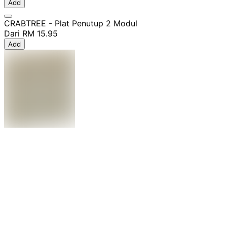
Add
CRABTREE - Plat Penutup 2 Modul
Dari
RM 15.95
Add