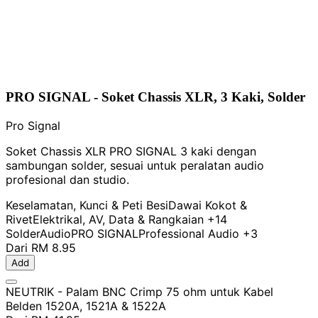
PRO SIGNAL - Soket Chassis XLR, 3 Kaki, Solder
Pro Signal
Soket Chassis XLR PRO SIGNAL 3 kaki dengan
sambungan solder, sesuai untuk peralatan audio
profesional dan studio.
Keselamatan, Kunci & Peti Besi
Dawai Kokot &
Rivet
Elektrikal, AV, Data & Rangkaian
+14
Solder
Audio
PRO SIGNAL
Professional Audio
+3
Dari
RM 8.95
Add
NEUTRIK - Palam BNC Crimp 75 ohm untuk Kabel
Belden 1520A, 1521A & 1522A