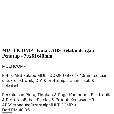
MULTICOMP - Kotak ABS Kelabu dengan
Penutup - 79x61x40mm
MULTICOMP
Kotak ABS kelabu MULTICOMP (79x61x40mm) sesuai
untuk elektronik, DIY & prototaip. Tahan lasak &
fleksibel.
Perkakasan Pintu, Tingkap & Pagar
Komponen Elektronik
& Prototaip
Bahan Pelelas & Produk Kemasan
+9
ABS
Serbaguna
Prototaip
MULTICOMP
+1
Dari
RM 40.95