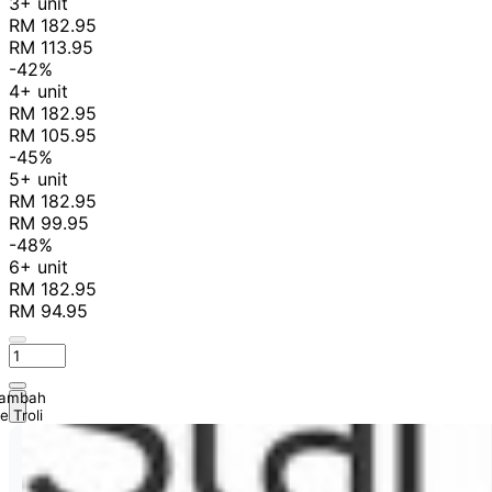
3+ unit
RM 182.95
RM 113.95
-42%
4+ unit
RM 182.95
RM 105.95
-45%
5+ unit
RM 182.95
RM 99.95
-48%
6+ unit
RM 182.95
RM 94.95
ambah
e Troli