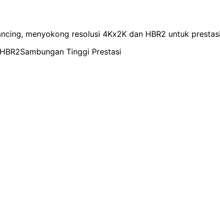
cing, menyokong resolusi 4Kx2K dan HBR2 untuk prestasi 
HBR2
Sambungan Tinggi Prestasi