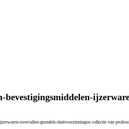
n-bevestigingsmiddelen-ijzerware
zerwaren-overvallen-grendels-sluitvoorzieningen collectie van profess