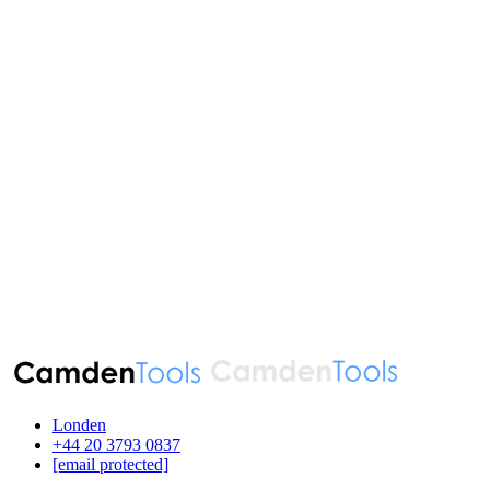
Londen
‪+44 20 3793 0837‬
[email protected]