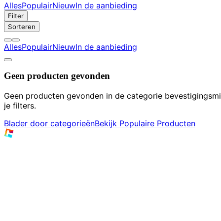
Alles
Populair
Nieuw
In de aanbieding
Filter
Sorteren
Alles
Populair
Nieuw
In de aanbieding
Geen producten gevonden
Geen producten gevonden in de categorie bevestigingsmi
je filters.
Blader door categorieën
Bekijk Populaire Producten