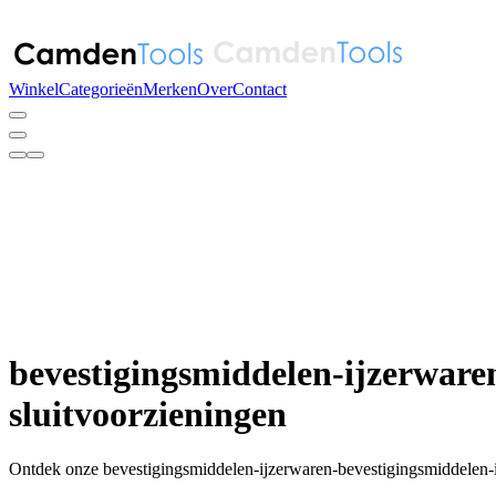
Winkel
Categorieën
Merken
Over
Contact
bevestigingsmiddelen-ijzerware
sluitvoorzieningen
Ontdek onze bevestigingsmiddelen-ijzerwaren-bevestigingsmiddelen-ij