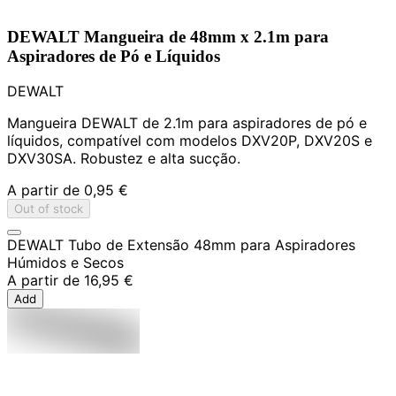
DEWALT Mangueira de 48mm x 2.1m para
Aspiradores de Pó e Líquidos
DEWALT
Mangueira DEWALT de 2.1m para aspiradores de pó e
líquidos, compatível com modelos DXV20P, DXV20S e
DXV30SA. Robustez e alta sucção.
A partir de
0,95 €
Out of stock
DEWALT Tubo de Extensão 48mm para Aspiradores
Húmidos e Secos
A partir de
16,95 €
Add