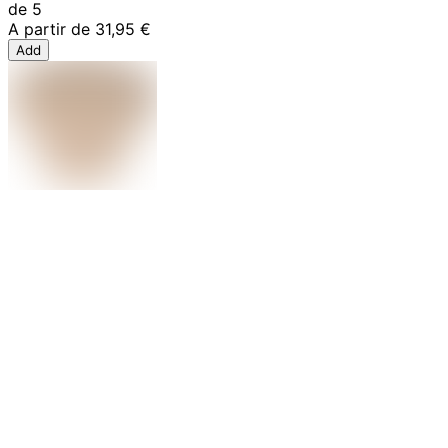
de 5
A partir de
31,95 €
Add