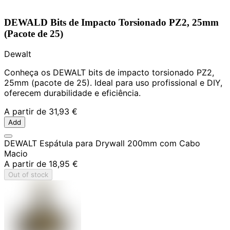
DEWALD Bits de Impacto Torsionado PZ2, 25mm
(Pacote de 25)
Dewalt
Conheça os DEWALT bits de impacto torsionado PZ2,
25mm (pacote de 25). Ideal para uso profissional e DIY,
oferecem durabilidade e eficiência.
A partir de
31,93 €
Add
DEWALT Espátula para Drywall 200mm com Cabo
Macio
A partir de
18,95 €
Out of stock