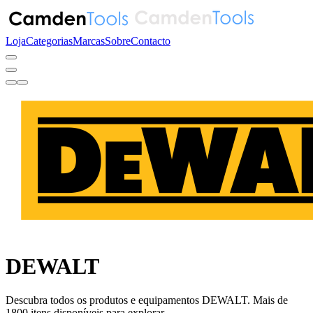
Loja
Categorias
Marcas
Sobre
Contacto
DEWALT
Descubra todos os produtos e equipamentos DEWALT. Mais de
1800 itens disponíveis para explorar.