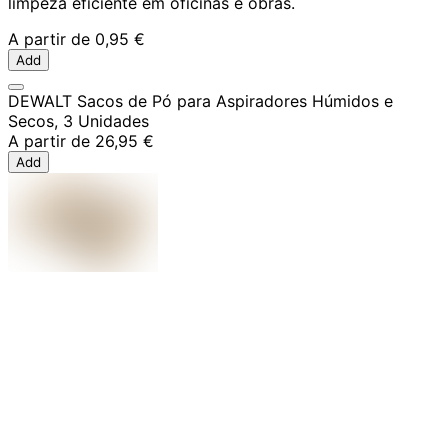
limpeza eficiente em oficinas e obras.
A partir de
0,95 €
Add
DEWALT Sacos de Pó para Aspiradores Húmidos e
Secos, 3 Unidades
A partir de
26,95 €
Add