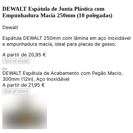
DEWALT Espátula de Junta Plástica com
Empunhadura Macia 250mm (10 polegadas)
Dewalt
Espátula DEWALT 250mm com lâmina em aço inoxidável
e empunhadura macia, ideal para placas de gesso.
A partir de
20,95 €
Out of stock
DEWALT Espátula de Acabamento com Pegão Macio,
300mm (12in), Aço Inoxidável
A partir de
21,95 €
Out of stock