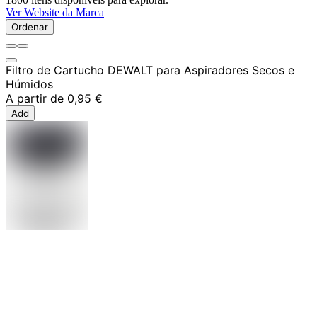
Ver Website da Marca
Ordenar
Filtro de Cartucho DEWALT para Aspiradores Secos e
Húmidos
A partir de
0,95 €
Add