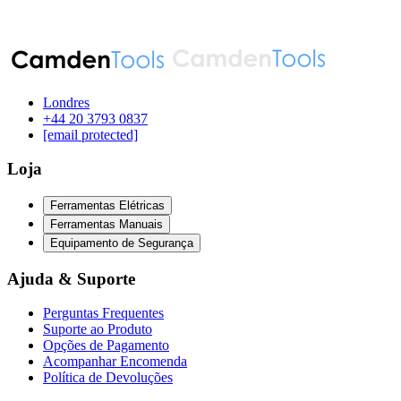
Londres
‪+44 20 3793 0837‬
[email protected]
Loja
Ferramentas Elétricas
Ferramentas Manuais
Equipamento de Segurança
Ajuda & Suporte
Perguntas Frequentes
Suporte ao Produto
Opções de Pagamento
Acompanhar Encomenda
Política de Devoluções