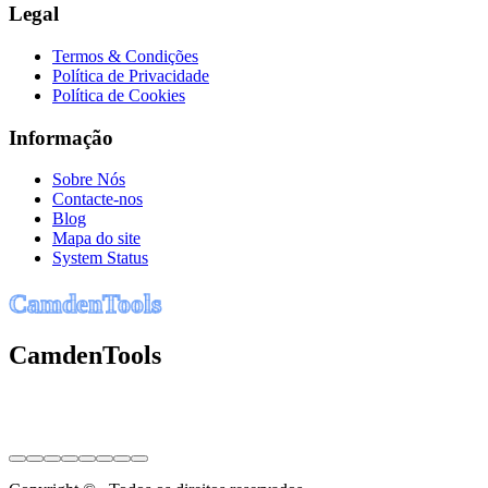
Legal
Termos & Condições
Política de Privacidade
Política de Cookies
Informação
Sobre Nós
Contacte-nos
Blog
Mapa do site
System Status
C
a
m
d
e
n
T
o
o
l
s
CamdenTools