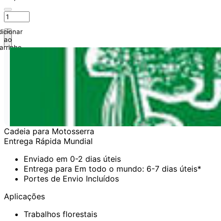
icionar
ao
arrinho
Cadeia para Motosserra
Entrega Rápida Mundial
Enviado em 0-2 dias úteis
Entrega para Em todo o mundo: 6-7 dias úteis*
Portes de Envio Incluídos
Aplicações
Trabalhos florestais