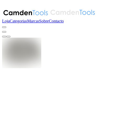
Loja
Categorias
Marcas
Sobre
Contacto