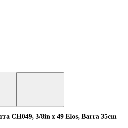
ra CH049, 3/8in x 49 Elos, Barra 35cm