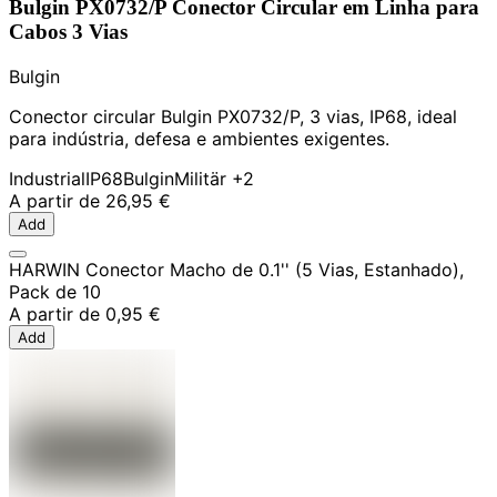
Bulgin PX0732/P Conector Circular em Linha para
Cabos 3 Vias
Bulgin
Conector circular Bulgin PX0732/P, 3 vias, IP68, ideal
para indústria, defesa e ambientes exigentes.
Industrial
IP68
Bulgin
Militär
+2
A partir de
26,95 €
Add
HARWIN Conector Macho de 0.1'' (5 Vias, Estanhado),
Pack de 10
A partir de
0,95 €
Add