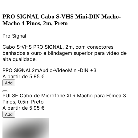
PRO SIGNAL Cabo S-VHS Mini-DIN Macho-
Macho 4 Pinos, 2m, Preto
Pro Signal
Cabo S-VHS PRO SIGNAL, 2m, com conectores
banhados a ouro e blindagem superior para vídeo de
alta qualidade.
PRO SIGNAL
2m
Audio-Video
Mini-DIN
+3
A partir de
5,95 €
Add
PULSE Cabo de Microfone XLR Macho para Fêmea 3
Pinos, 0.5m Preto
A partir de
5,95 €
Add