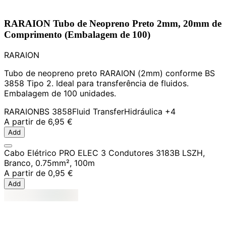
RARAION Tubo de Neopreno Preto 2mm, 20mm de
Comprimento (Embalagem de 100)
RARAION
Tubo de neopreno preto RARAION (2mm) conforme BS
3858 Tipo 2. Ideal para transferência de fluidos.
Embalagem de 100 unidades.
RARAION
BS 3858
Fluid Transfer
Hidráulica
+4
A partir de
6,95 €
Add
Cabo Elétrico PRO ELEC 3 Condutores 3183B LSZH,
Branco, 0.75mm², 100m
A partir de
0,95 €
Add