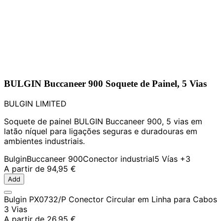
BULGIN Buccaneer 900 Soquete de Painel, 5 Vias
BULGIN LIMITED
Soquete de painel BULGIN Buccaneer 900, 5 vias em
latão níquel para ligações seguras e duradouras em
ambientes industriais.
Bulgin
Buccaneer 900
Conector industrial
5 Vías
+3
A partir de
94,95 €
Add
Bulgin PX0732/P Conector Circular em Linha para Cabos
3 Vias
A partir de
26,95 €