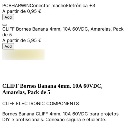
PCB
HARWIN
Conector macho
Eletrónica
+3
A partir de
0,95 €
Add
CLIFF Bornes Banana 4mm, 10A 60VDC, Amarelas, Pack
de 5
A partir de
5,95 €
Add
CLIFF Bornes Banana 4mm, 10A 60VDC,
Amarelas, Pack de 5
CLIFF ELECTRONIC COMPONENTS
Bornes Banana CLIFF 4mm, 10A 60VDC para projetos
DIY e profissionais. Conexão segura e eficiente.