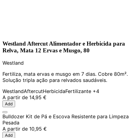
Westland Aftercut Alimentador e Herbicida para
Relva, Mata 12 Ervas e Musgo, 80
Westland
Fertiliza, mata ervas e musgo em 7 dias. Cobre 80m².
Solução tripla ação para relvados saudáveis.
Westland
Aftercut
Herbicida
Fertilizante
+4
A partir de
14,95 €
Add
Bulldozer Kit de Pá e Escova Resistente para Limpeza
Pesada
A partir de
10,95 €
Add