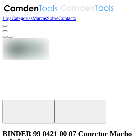
Loja
Categorias
Marcas
Sobre
Contacto
BINDER 99 0421 00 07 Conector Macho