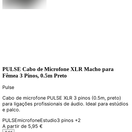
PULSE Cabo de Microfone XLR Macho para
Fêmea 3 Pinos, 0.5m Preto
Pulse
Cabo de microfone PULSE XLR 3 pinos (0.5m, preto)
para ligações profissionais de áudio. Ideal para estúdios
e palco.
PULSE
microfone
Estudio
3 pinos
+2
A partir de
5,95 €