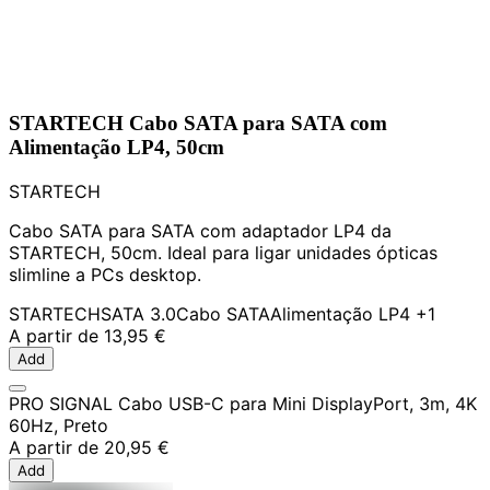
STARTECH Cabo SATA para SATA com
Alimentação LP4, 50cm
STARTECH
Cabo SATA para SATA com adaptador LP4 da
STARTECH, 50cm. Ideal para ligar unidades ópticas
slimline a PCs desktop.
STARTECH
SATA 3.0
Cabo SATA
Alimentação LP4
+1
A partir de
13,95 €
Add
PRO SIGNAL Cabo USB-C para Mini DisplayPort, 3m, 4K
60Hz, Preto
A partir de
20,95 €
Add