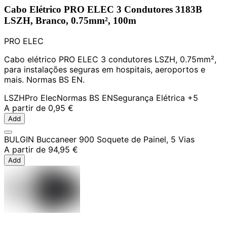
Cabo Elétrico PRO ELEC 3 Condutores 3183B
LSZH, Branco, 0.75mm², 100m
PRO ELEC
Cabo elétrico PRO ELEC 3 condutores LSZH, 0.75mm²,
para instalações seguras em hospitais, aeroportos e
mais. Normas BS EN.
LSZH
Pro Elec
Normas BS EN
Segurança Elétrica
+5
A partir de
0,95 €
Add
BULGIN Buccaneer 900 Soquete de Painel, 5 Vias
A partir de
94,95 €
Add