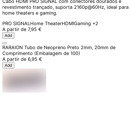
Cabo HDMI PRO SIGNAL com conectores dourados e
revestimento trançado, suporta 2160p@60Hz, ideal para
home theaters e gaming.
PRO SIGNAL
Home Theater
HDMI
Gaming
+2
A partir de
7,95 €
Add
RARAION Tubo de Neopreno Preto 2mm, 20mm de
Comprimento (Embalagem de 100)
A partir de
6,95 €
Add