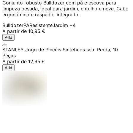
Conjunto robusto Bulldozer com pá e escova para
limpeza pesada, ideal para jardim, entulho e neve. Cabo
ergonómico e raspador integrado.
Bulldozer
PA
Resistente
Jardim
+4
A partir de
10,95 €
Add
STANLEY Jogo de Pincéis Sintéticos sem Perda, 10
Peças
A partir de
12,95 €
Add