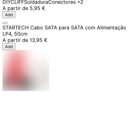
DIY
CLIFF
Soldadura
Conectores
+2
A partir de
5,95 €
Add
STARTECH Cabo SATA para SATA com Alimentação
LP4, 50cm
A partir de
13,95 €
Add