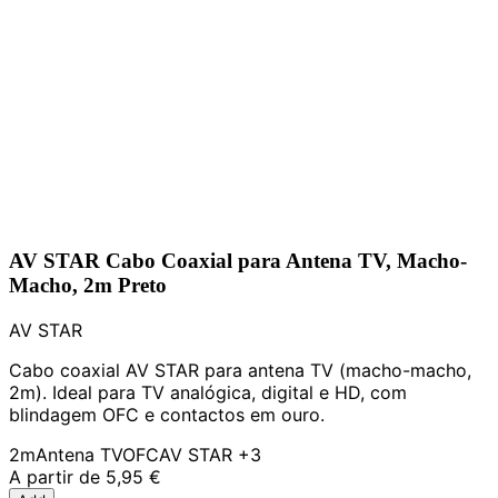
AV STAR Cabo Coaxial para Antena TV, Macho-
Macho, 2m Preto
AV STAR
Cabo coaxial AV STAR para antena TV (macho-macho,
2m). Ideal para TV analógica, digital e HD, com
blindagem OFC e contactos em ouro.
2m
Antena TV
OFC
AV STAR
+3
A partir de
5,95 €