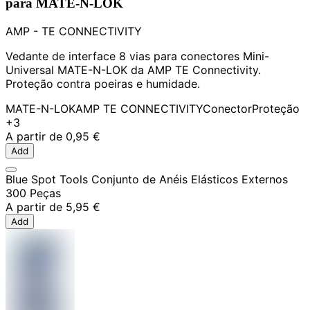
para MATE-N-LOK
AMP - TE CONNECTIVITY
Vedante de interface 8 vias para conectores Mini-
Universal MATE-N-LOK da AMP TE Connectivity.
Proteção contra poeiras e humidade.
MATE-N-LOK
AMP TE CONNECTIVITY
Conector
Proteção
+3
A partir de
0,95 €
Add
Blue Spot Tools Conjunto de Anéis Elásticos Externos
300 Peças
A partir de
5,95 €
Add