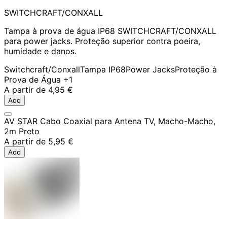
SWITCHCRAFT/CONXALL
Tampa à prova de água IP68 SWITCHCRAFT/CONXALL
para power jacks. Proteção superior contra poeira,
humidade e danos.
Switchcraft/Conxall
Tampa IP68
Power Jacks
Proteção à
Prova de Água
+1
A partir de
4,95 €
Add
AV STAR Cabo Coaxial para Antena TV, Macho-Macho,
2m Preto
A partir de
5,95 €
Add