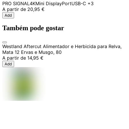
PRO SIGNAL
4K
Mini DisplayPort
USB-C
+3
A partir de
20,95 €
Add
Também pode gostar
Westland Aftercut Alimentador e Herbicida para Relva,
Mata 12 Ervas e Musgo, 80
A partir de
14,95 €
Add