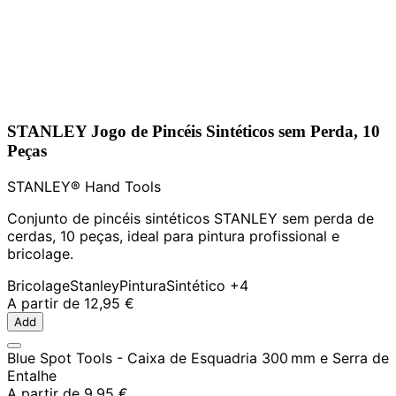
STANLEY Jogo de Pincéis Sintéticos sem Perda, 10
Peças
STANLEY® Hand Tools
Conjunto de pincéis sintéticos STANLEY sem perda de
cerdas, 10 peças, ideal para pintura profissional e
bricolage.
Bricolage
Stanley
Pintura
Sintético
+4
A partir de
12,95 €
Add
Blue Spot Tools - Caixa de Esquadria 300 mm e Serra de
Entalhe
A partir de
9,95 €