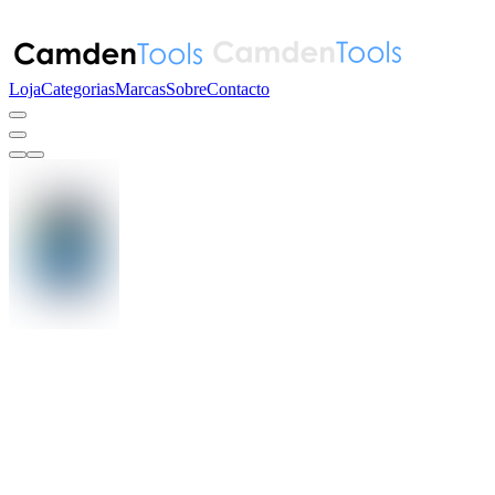
Loja
Categorias
Marcas
Sobre
Contacto