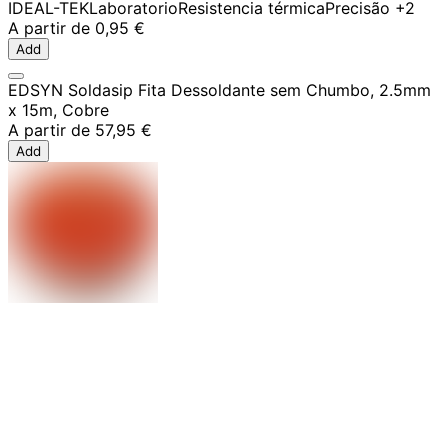
IDEAL-TEK
Laboratorio
Resistencia térmica
Precisão
+2
A partir de
0,95 €
Add
EDSYN Soldasip Fita Dessoldante sem Chumbo, 2.5mm
x 15m, Cobre
A partir de
57,95 €
Add