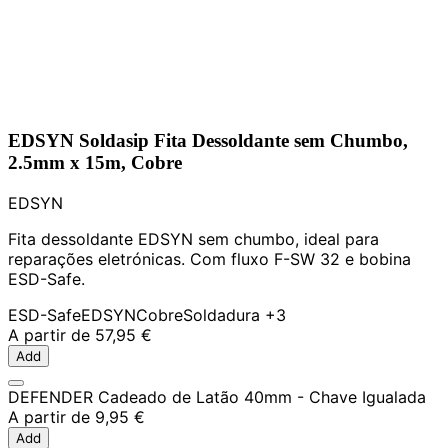
EDSYN Soldasip Fita Dessoldante sem Chumbo,
2.5mm x 15m, Cobre
EDSYN
Fita dessoldante EDSYN sem chumbo, ideal para
reparações eletrónicas. Com fluxo F-SW 32 e bobina
ESD-Safe.
ESD-Safe
EDSYN
Cobre
Soldadura
+3
A partir de
57,95 €
Add
DEFENDER Cadeado de Latão 40mm - Chave Igualada
A partir de
9,95 €
Add