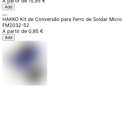
A partir de
15,95 €
Add
HAKKO Kit de Conversão para Ferro de Soldar Micro
FM2032-52
A partir de
0,95 €
Add