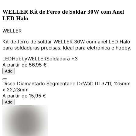
WELLER Kit de Ferro de Soldar 30W com Anel
LED Halo
WELLER
Kit de ferro de soldar WELLER 30W com anel LED Halo
para soldaduras precisas. Ideal para eletrónica e hobby.
LED
Hobby
WELLER
Soldadura
+3
A partir de
56,95 €
Add
Disco Diamantado Segmentado DeWalt DT3711, 125mm
x 22,23mm
A partir de
15,95 €
Add