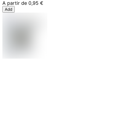
A partir de
0,95 €
Add