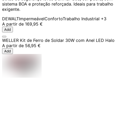
sistema BOA e proteção reforçada. Ideais para trabalho
exigente.
DEWALT
Impermeável
Conforto
Trabalho Industrial
+3
A partir de
169,95 €
Add
WELLER Kit de Ferro de Soldar 30W com Anel LED Halo
A partir de
56,95 €
Add