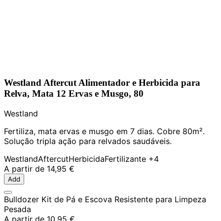
Westland Aftercut Alimentador e Herbicida para
Relva, Mata 12 Ervas e Musgo, 80
Westland
Fertiliza, mata ervas e musgo em 7 dias. Cobre 80m².
Solução tripla ação para relvados saudáveis.
Westland
Aftercut
Herbicida
Fertilizante
+4
A partir de
14,95 €
Add
Bulldozer Kit de Pá e Escova Resistente para Limpeza
Pesada
A partir de
10,95 €