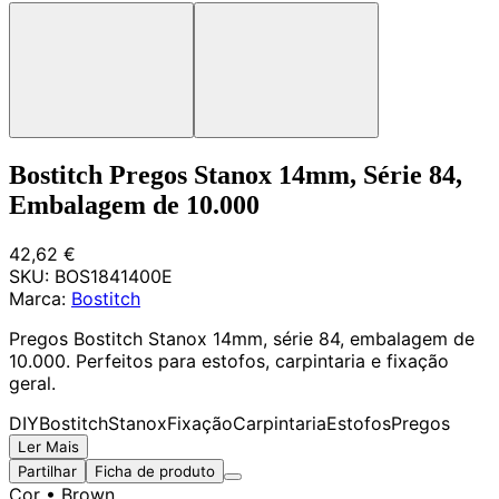
Bostitch Pregos Stanox 14mm, Série 84,
Embalagem de 10.000
42,62 €
SKU:
BOS1841400E
Marca:
Bostitch
Pregos Bostitch Stanox 14mm, série 84, embalagem de
10.000. Perfeitos para estofos, carpintaria e fixação
geral.
DIY
Bostitch
Stanox
Fixação
Carpintaria
Estofos
Pregos
Ler Mais
Partilhar
Ficha de produto
Cor
• Brown