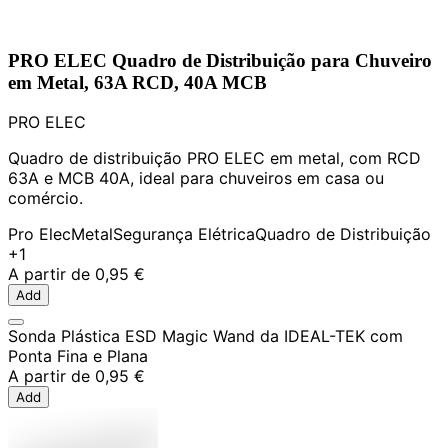
PRO ELEC Quadro de Distribuição para Chuveiro
em Metal, 63A RCD, 40A MCB
PRO ELEC
Quadro de distribuição PRO ELEC em metal, com RCD
63A e MCB 40A, ideal para chuveiros em casa ou
comércio.
Pro Elec
Metal
Segurança Elétrica
Quadro de Distribuição
+1
A partir de
0,95 €
Add
Sonda Plástica ESD Magic Wand da IDEAL-TEK com
Ponta Fina e Plana
A partir de
0,95 €
Add