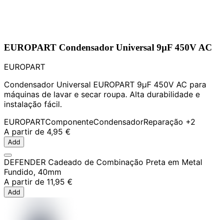
EUROPART Condensador Universal 9µF 450V AC
EUROPART
Condensador Universal EUROPART 9µF 450V AC para
máquinas de lavar e secar roupa. Alta durabilidade e
instalação fácil.
EUROPART
Componente
Condensador
Reparação
+2
A partir de
4,95 €
Add
DEFENDER Cadeado de Combinação Preta em Metal
Fundido, 40mm
A partir de
11,95 €
Add