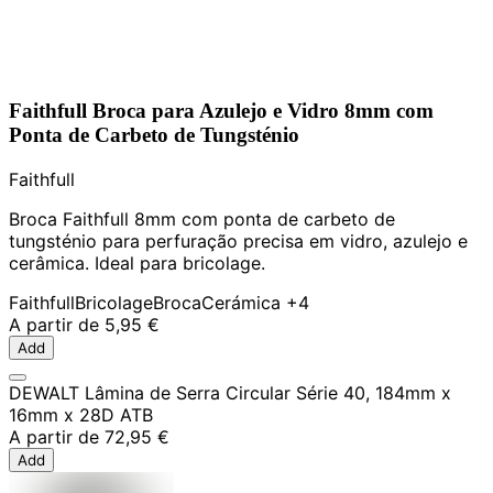
Faithfull Broca para Azulejo e Vidro 8mm com
Ponta de Carbeto de Tungsténio
Faithfull
Broca Faithfull 8mm com ponta de carbeto de
tungsténio para perfuração precisa em vidro, azulejo e
cerâmica. Ideal para bricolage.
Faithfull
Bricolage
Broca
Cerámica
+4
A partir de
5,95 €
Add
DEWALT Lâmina de Serra Circular Série 40, 184mm x
16mm x 28D ATB
A partir de
72,95 €
Add