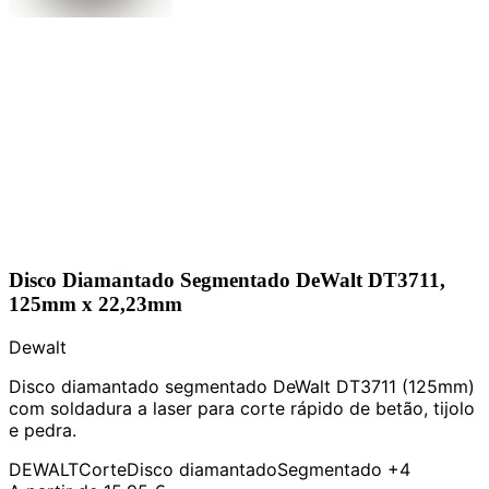
Disco Diamantado Segmentado DeWalt DT3711,
125mm x 22,23mm
Dewalt
Disco diamantado segmentado DeWalt DT3711 (125mm)
com soldadura a laser para corte rápido de betão, tijolo
e pedra.
DEWALT
Corte
Disco diamantado
Segmentado
+4