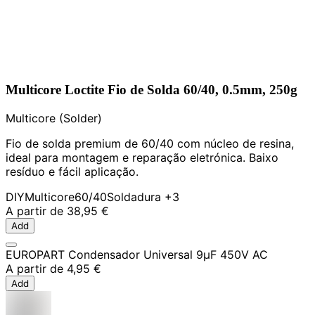
Multicore Loctite Fio de Solda 60/40, 0.5mm, 250g
Multicore (Solder)
Fio de solda premium de 60/40 com núcleo de resina,
ideal para montagem e reparação eletrónica. Baixo
resíduo e fácil aplicação.
DIY
Multicore
60/40
Soldadura
+3
A partir de
38,95 €
Add
EUROPART Condensador Universal 9µF 450V AC
A partir de
4,95 €
Add