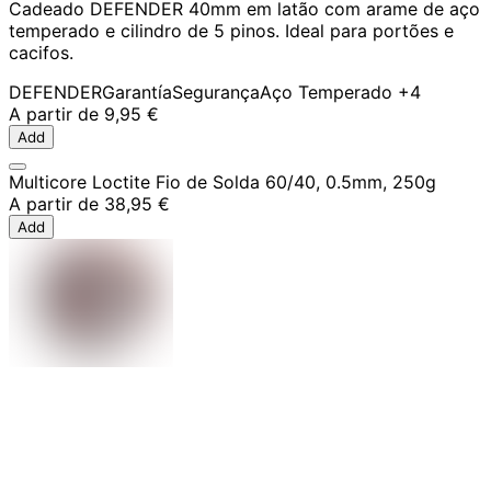
Cadeado DEFENDER 40mm em latão com arame de aço
temperado e cilindro de 5 pinos. Ideal para portões e
cacifos.
DEFENDER
Garantía
Segurança
Aço Temperado
+4
A partir de
9,95 €
Add
Multicore Loctite Fio de Solda 60/40, 0.5mm, 250g
A partir de
38,95 €
Add