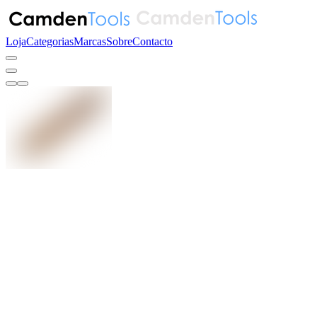
Loja
Categorias
Marcas
Sobre
Contacto