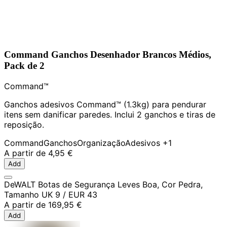
Command Ganchos Desenhador Brancos Médios,
Pack de 2
Command™
Ganchos adesivos Command™ (1.3kg) para pendurar
itens sem danificar paredes. Inclui 2 ganchos e tiras de
reposição.
Command
Ganchos
Organização
Adesivos
+1
A partir de
4,95 €
Add
DeWALT Botas de Segurança Leves Boa, Cor Pedra,
Tamanho UK 9 / EUR 43
A partir de
169,95 €
Add