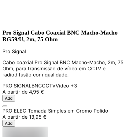
Pro Signal Cabo Coaxial BNC Macho-Macho
RG59/U, 2m, 75 Ohm
Pro Signal
Cabo coaxial Pro Signal BNC Macho-Macho, 2m, 75
Ohm, para transmissão de vídeo em CCTV e
radiodifusão com qualidade.
PRO SIGNAL
BNC
CCTV
Video
+3
A partir de
4,95 €
Add
PRO ELEC Tomada Simples em Cromo Polido
A partir de
13,95 €
Add