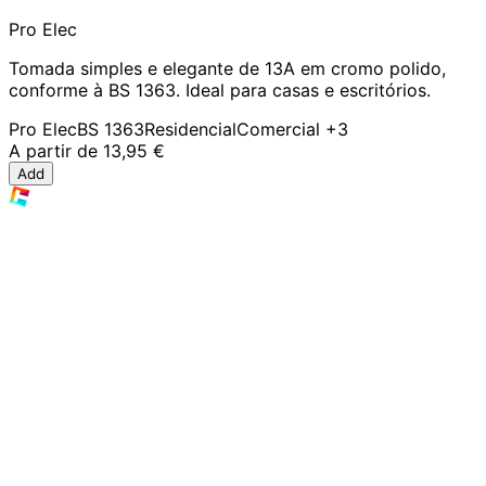
Pro Elec
Tomada simples e elegante de 13A em cromo polido,
conforme à BS 1363. Ideal para casas e escritórios.
Pro Elec
BS 1363
Residencial
Comercial
+3
A partir de
13,95 €
Add