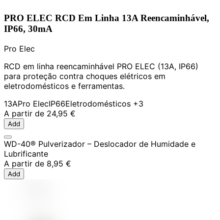
PRO ELEC RCD Em Linha 13A Reencaminhável,
IP66, 30mA
Pro Elec
RCD em linha reencaminhável PRO ELEC (13A, IP66)
para proteção contra choques elétricos em
eletrodomésticos e ferramentas.
13A
Pro Elec
IP66
Eletrodomésticos
+3
A partir de
24,95 €
Add
WD-40® Pulverizador – Deslocador de Humidade e
Lubrificante
A partir de
8,95 €
Add