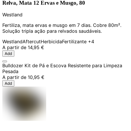
Relva, Mata 12 Ervas e Musgo, 80
Westland
Fertiliza, mata ervas e musgo em 7 dias. Cobre 80m².
Solução tripla ação para relvados saudáveis.
Westland
Aftercut
Herbicida
Fertilizante
+4
A partir de
14,95 €
Add
Bulldozer Kit de Pá e Escova Resistente para Limpeza
Pesada
A partir de
10,95 €
Add