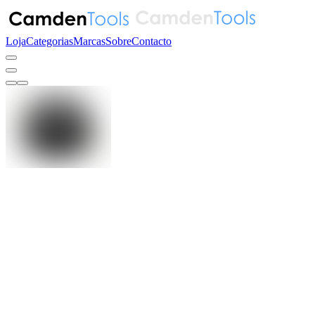
Loja
Categorias
Marcas
Sobre
Contacto