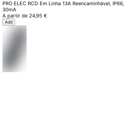
PRO ELEC RCD Em Linha 13A Reencaminhável, IP66,
30mA
A partir de
24,95 €
Add