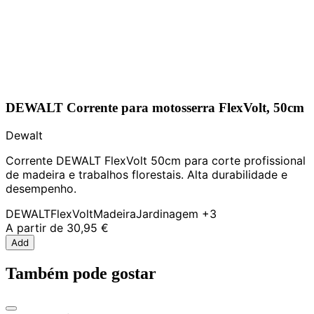
DEWALT Corrente para motosserra FlexVolt, 50cm
Dewalt
Corrente DEWALT FlexVolt 50cm para corte profissional
de madeira e trabalhos florestais. Alta durabilidade e
desempenho.
DEWALT
FlexVolt
Madeira
Jardinagem
+3
A partir de
30,95 €
Add
Também pode gostar