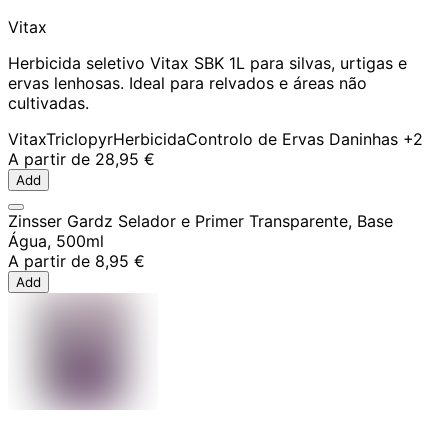
Vitax
Herbicida seletivo Vitax SBK 1L para silvas, urtigas e
ervas lenhosas. Ideal para relvados e áreas não
cultivadas.
Vitax
Triclopyr
Herbicida
Controlo de Ervas Daninhas
+2
A partir de
28,95 €
Add
Zinsser Gardz Selador e Primer Transparente, Base
Água, 500ml
A partir de
8,95 €
Add