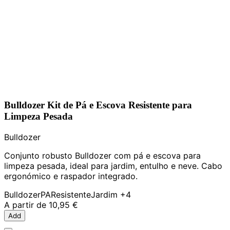
Bulldozer Kit de Pá e Escova Resistente para
Limpeza Pesada
Bulldozer
Conjunto robusto Bulldozer com pá e escova para
limpeza pesada, ideal para jardim, entulho e neve. Cabo
ergonómico e raspador integrado.
Bulldozer
PA
Resistente
Jardim
+4
A partir de
10,95 €
Add