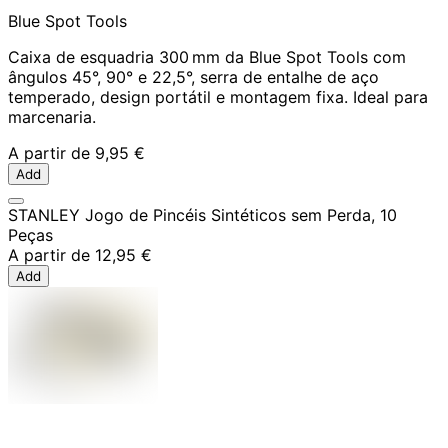
Blue Spot Tools
Caixa de esquadria 300 mm da Blue Spot Tools com
ângulos 45°, 90° e 22,5°, serra de entalhe de aço
temperado, design portátil e montagem fixa. Ideal para
marcenaria.
A partir de
9,95 €
Add
STANLEY Jogo de Pincéis Sintéticos sem Perda, 10
Peças
A partir de
12,95 €
Add