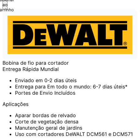
ao
arrinho
Bobina de fio para cortador
Entrega Rápida Mundial
Enviado em 0-2 dias úteis
Entrega para Em todo o mundo: 6-7 dias úteis*
Portes de Envio Incluídos
Aplicações
Aparar bordas de relvado
Corte de vegetação densa
Manutenção geral de jardins
Uso com cortadores DeWALT DCM561 e DCM571