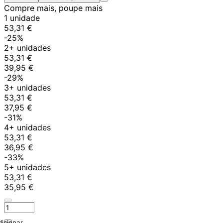
Compre mais, poupe mais
1 unidade
53,31 €
-25%
2+ unidades
53,31 €
39,95 €
-29%
3+ unidades
53,31 €
37,95 €
-31%
4+ unidades
53,31 €
36,95 €
-33%
5+ unidades
53,31 €
35,95 €
icionar