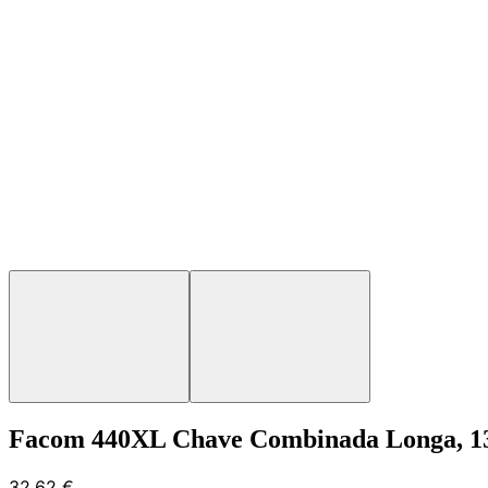
Facom 440XL Chave Combinada Longa, 
32,62 €