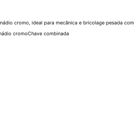
io cromo, ideal para mecânica e bricolage pesada com a
nádio cromo
Chave combinada