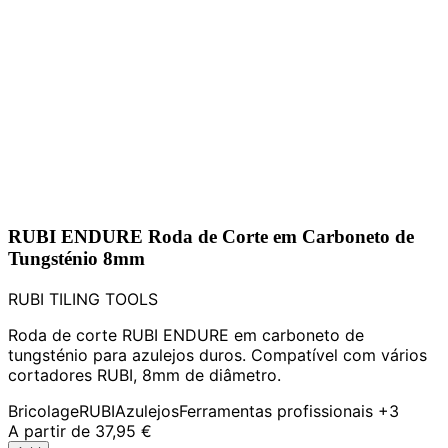
RUBI ENDURE Roda de Corte em Carboneto de
Tungsténio 8mm
RUBI TILING TOOLS
Roda de corte RUBI ENDURE em carboneto de
tungsténio para azulejos duros. Compatível com vários
cortadores RUBI, 8mm de diâmetro.
Bricolage
RUBI
Azulejos
Ferramentas profissionais
+3
A partir de
37,95 €