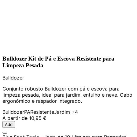
Bulldozer Kit de Pá e Escova Resistente para
Limpeza Pesada
Bulldozer
Conjunto robusto Bulldozer com pá e escova para
limpeza pesada, ideal para jardim, entulho e neve. Cabo
ergonómico e raspador integrado.
Bulldozer
PA
Resistente
Jardim
+4
A partir de
10,95 €
Add
Blue Spot Tools - Jogo de 10 Lâminas para Raspador,