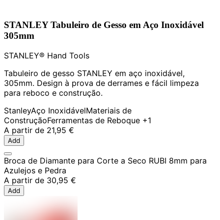
STANLEY Tabuleiro de Gesso em Aço Inoxidável
305mm
STANLEY® Hand Tools
Tabuleiro de gesso STANLEY em aço inoxidável,
305mm. Design à prova de derrames e fácil limpeza
para reboco e construção.
Stanley
Aço Inoxidável
Materiais de
Construção
Ferramentas de Reboque
+1
A partir de
21,95 €
Add
Broca de Diamante para Corte a Seco RUBI 8mm para
Azulejos e Pedra
A partir de
30,95 €
Add