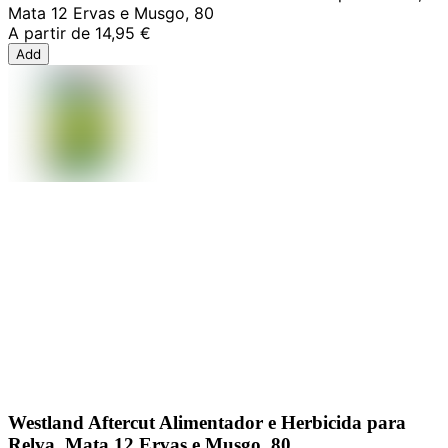
Mata 12 Ervas e Musgo, 80
A partir de
14,95 €
Add
Westland Aftercut Alimentador e Herbicida para
Relva, Mata 12 Ervas e Musgo, 80