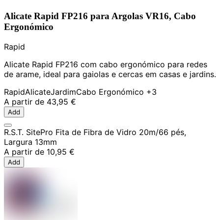
Alicate Rapid FP216 para Argolas VR16, Cabo
Ergonómico
Rapid
Alicate Rapid FP216 com cabo ergonómico para redes
de arame, ideal para gaiolas e cercas em casas e jardins.
Rapid
Alicate
Jardim
Cabo Ergonómico
+3
A partir de
43,95 €
Add
R.S.T. SitePro Fita de Fibra de Vidro 20m/66 pés,
Largura 13mm
A partir de
10,95 €
Add