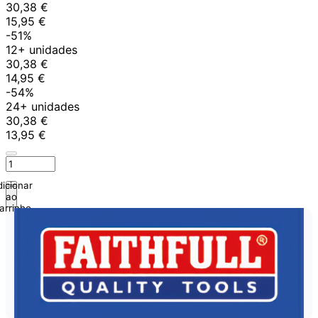
30,38 €
15,95 €
-51%
12+ unidades
30,38 €
14,95 €
-54%
24+ unidades
30,38 €
13,95 €
icionar
ao
arrinho