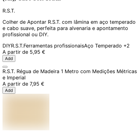
R.S.T.
Colher de Apontar R.S.T. com lâmina em aço temperado
e cabo suave, perfeita para alvenaria e apontamento
profissional ou DIY.
DIY
R.S.T.
Ferramentas profissionais
Aço Temperado
+2
A partir de
5,95 €
Add
R.S.T. Régua de Madeira 1 Metro com Medições Métricas
e Imperial
A partir de
7,95 €
Add