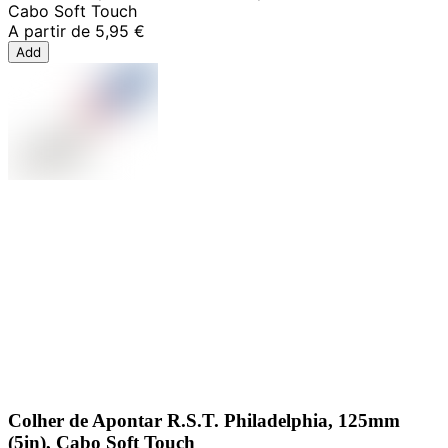
Cabo Soft Touch
A partir de
5,95 €
Add
Colher de Apontar R.S.T. Philadelphia, 125mm
(5in), Cabo Soft Touch