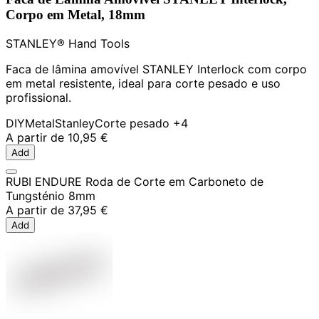
Corpo em Metal, 18mm
STANLEY® Hand Tools
Faca de lâmina amovível STANLEY Interlock com corpo
em metal resistente, ideal para corte pesado e uso
profissional.
DIY
Metal
Stanley
Corte pesado
+4
A partir de
10,95 €
Add
RUBI ENDURE Roda de Corte em Carboneto de
Tungsténio 8mm
A partir de
37,95 €
Add