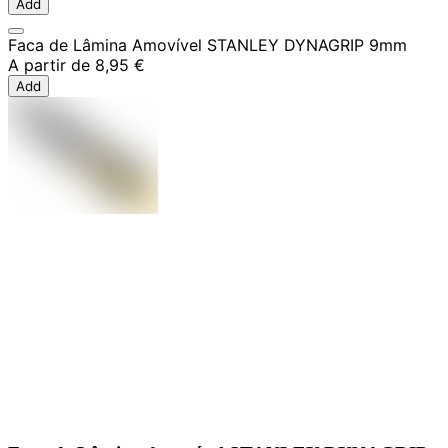
Add
Faca de Lâmina Amovível STANLEY DYNAGRIP 9mm
A partir de
8,95 €
Add