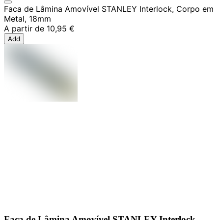
Faca de Lâmina Amovível STANLEY Interlock, Corpo em
Metal, 18mm
A partir de
10,95 €
Add
Faca de Lâmina Amovível STANLEY Interlock,