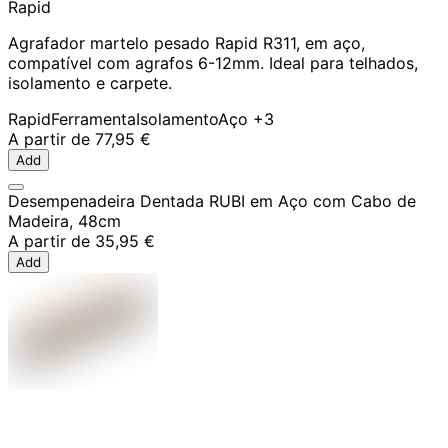
Rapid
Agrafador martelo pesado Rapid R311, em aço,
compatível com agrafos 6-12mm. Ideal para telhados,
isolamento e carpete.
Rapid
Ferramenta
Isolamento
Aço
+3
A partir de
77,95 €
Add
Desempenadeira Dentada RUBI em Aço com Cabo de
Madeira, 48cm
A partir de
35,95 €
Add