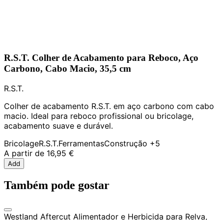
R.S.T. Colher de Acabamento para Reboco, Aço
Carbono, Cabo Macio, 35,5 cm
R.S.T.
Colher de acabamento R.S.T. em aço carbono com cabo
macio. Ideal para reboco profissional ou bricolage,
acabamento suave e durável.
Bricolage
R.S.T.
Ferramentas
Construção
+5
A partir de
16,95 €
Add
Também pode gostar
Westland Aftercut Alimentador e Herbicida para Relva,