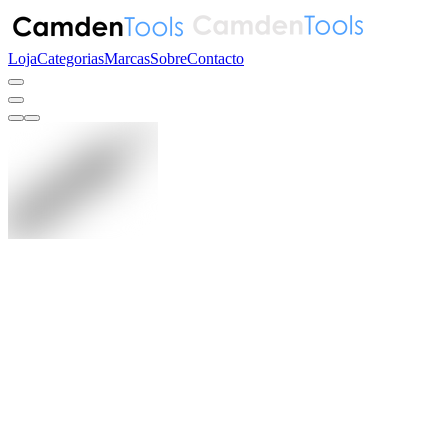
Loja
Categorias
Marcas
Sobre
Contacto