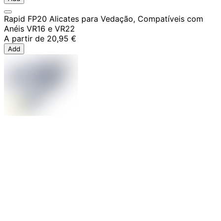
Rapid FP20 Alicates para Vedação, Compatíveis com
Anéis VR16 e VR22
A partir de
20,95 €
Add