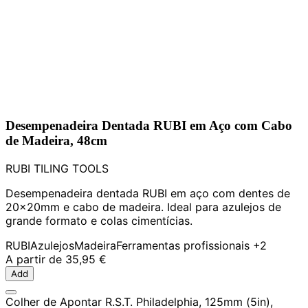
Desempenadeira Dentada RUBI em Aço com Cabo
de Madeira, 48cm
RUBI TILING TOOLS
Desempenadeira dentada RUBI em aço com dentes de
20x20mm e cabo de madeira. Ideal para azulejos de
grande formato e colas cimentícias.
RUBI
Azulejos
Madeira
Ferramentas profissionais
+2
A partir de
35,95 €
Add
Colher de Apontar R.S.T. Philadelphia, 125mm (5in),