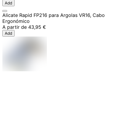
Add
Alicate Rapid FP216 para Argolas VR16, Cabo
Ergonómico
A partir de
43,95 €
Add