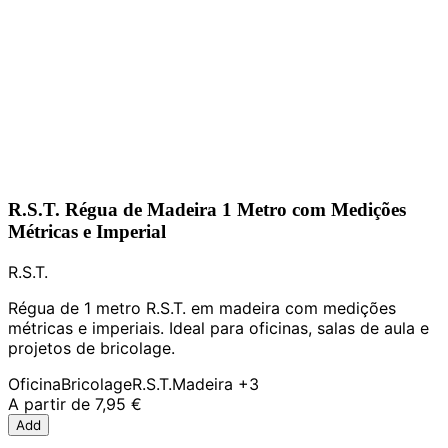
R.S.T. Régua de Madeira 1 Metro com Medições
Métricas e Imperial
R.S.T.
Régua de 1 metro R.S.T. em madeira com medições
métricas e imperiais. Ideal para oficinas, salas de aula e
projetos de bricolage.
Oficina
Bricolage
R.S.T.
Madeira
+3
A partir de
7,95 €
Add