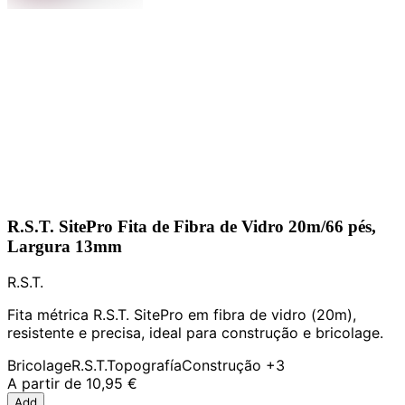
R.S.T. SitePro Fita de Fibra de Vidro 20m/66 pés,
Largura 13mm
R.S.T.
Fita métrica R.S.T. SitePro em fibra de vidro (20m),
resistente e precisa, ideal para construção e bricolage.
Bricolage
R.S.T.
Topografía
Construção
+3
A partir de
10,95 €
Add