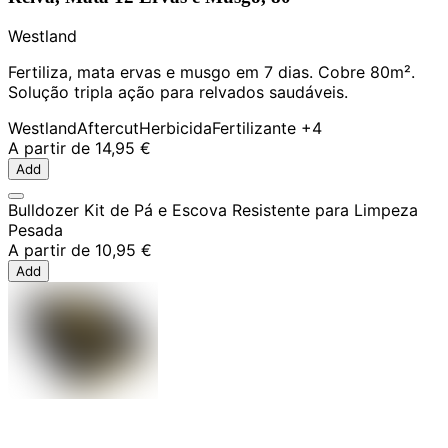
Westland
Fertiliza, mata ervas e musgo em 7 dias. Cobre 80m².
Solução tripla ação para relvados saudáveis.
Westland
Aftercut
Herbicida
Fertilizante
+4
A partir de
14,95 €
Add
Bulldozer Kit de Pá e Escova Resistente para Limpeza
Pesada
A partir de
10,95 €
Add