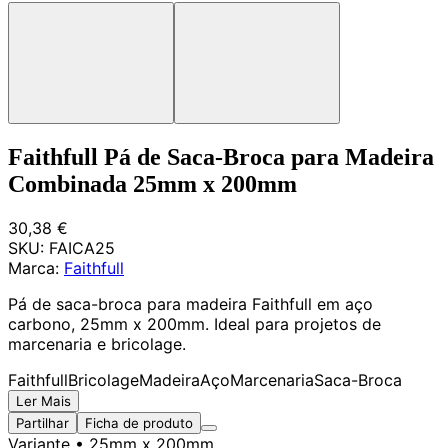
Faithfull Pá de Saca-Broca para Madeira
Combinada 25mm x 200mm
30,38 €
SKU:
FAICA25
Marca:
Faithfull
Pá de saca-broca para madeira Faithfull em aço
carbono, 25mm x 200mm. Ideal para projetos de
marcenaria e bricolage.
Faithfull
Bricolage
Madeira
Aço
Marcenaria
Saca-Broca
Ler Mais
Partilhar
Ficha de produto
Variante
• 25mm x 200mm