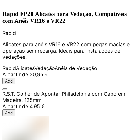
Rapid FP20 Alicates para Vedação, Compatíveis
com Anéis VR16 e VR22
Rapid
Alicates para anéis VR16 e VR22 com pegas macias e
operação sem recarga. Ideais para instalações de
vedações.
Rapid
Alicates
Vedação
Anéis de Vedação
A partir de
20,95 €
Add
R.S.T. Colher de Apontar Philadelphia com Cabo em
Madeira, 125mm
A partir de
4,95 €
Add