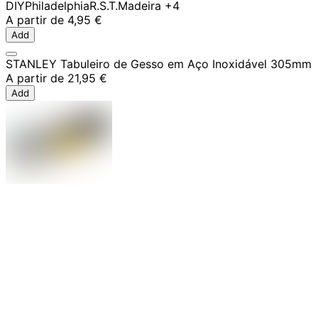
DIY
Philadelphia
R.S.T.
Madeira
+4
A partir de
4,95 €
Add
STANLEY Tabuleiro de Gesso em Aço Inoxidável 305mm
A partir de
21,95 €
Add