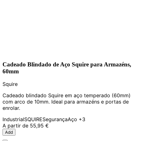
Cadeado Blindado de Aço Squire para Armazéns,
60mm
Squire
Cadeado blindado Squire em aço temperado (60mm)
com arco de 10mm. Ideal para armazéns e portas de
enrolar.
Industrial
SQUIRE
Segurança
Aço
+3
A partir de
55,95 €
Add