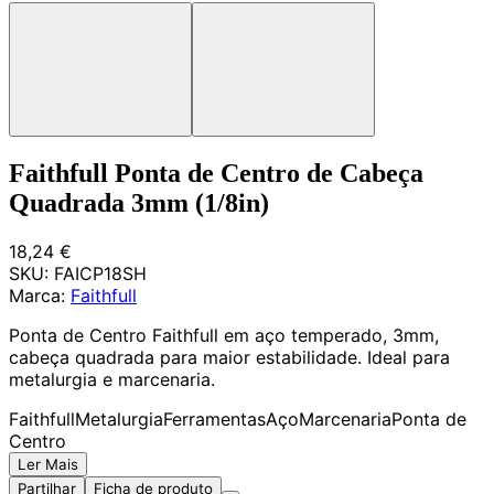
Faithfull Ponta de Centro de Cabeça
Quadrada 3mm (1/8in)
18,24 €
SKU:
FAICP18SH
Marca:
Faithfull
Ponta de Centro Faithfull em aço temperado, 3mm,
cabeça quadrada para maior estabilidade. Ideal para
metalurgia e marcenaria.
Faithfull
Metalurgia
Ferramentas
Aço
Marcenaria
Ponta de
Centro
Ler Mais
Partilhar
Ficha de produto