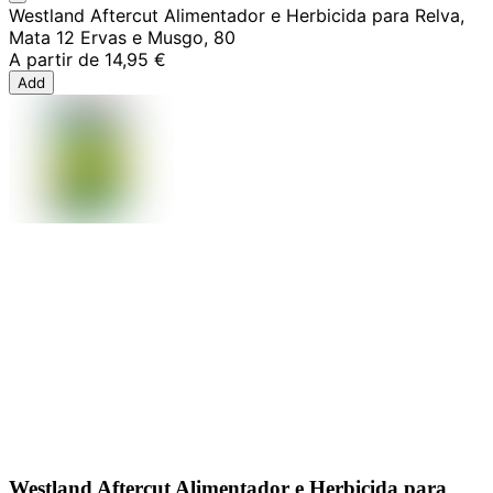
Westland Aftercut Alimentador e Herbicida para Relva,
Mata 12 Ervas e Musgo, 80
A partir de
14,95 €
Add
Westland Aftercut Alimentador e Herbicida para