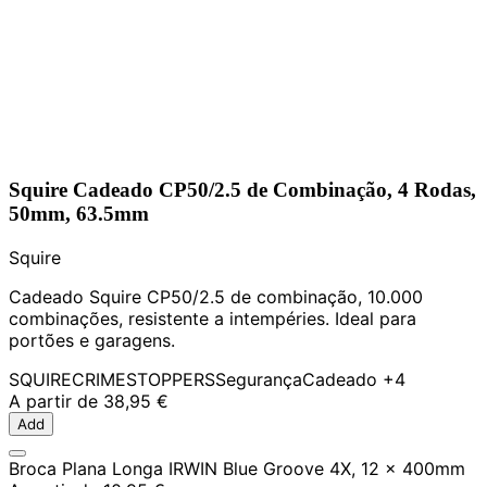
Squire Cadeado CP50/2.5 de Combinação, 4 Rodas,
50mm, 63.5mm
Squire
Cadeado Squire CP50/2.5 de combinação, 10.000
combinações, resistente a intempéries. Ideal para
portões e garagens.
SQUIRE
CRIMESTOPPERS
Segurança
Cadeado
+4
A partir de
38,95 €
Add
Broca Plana Longa IRWIN Blue Groove 4X, 12 x 400mm