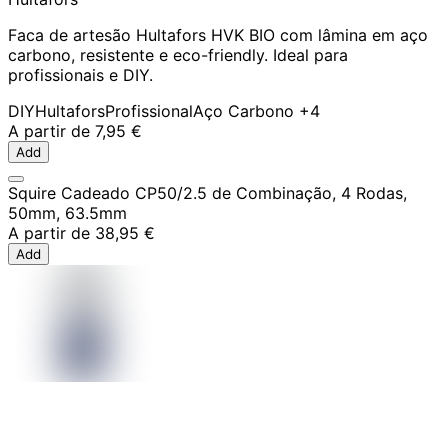
Faca de artesão Hultafors HVK BIO com lâmina em aço
carbono, resistente e eco-friendly. Ideal para
profissionais e DIY.
DIY
Hultafors
Profissional
Aço Carbono
+4
A partir de
7,95 €
Add
Squire Cadeado CP50/2.5 de Combinação, 4 Rodas,
50mm, 63.5mm
A partir de
38,95 €
Add