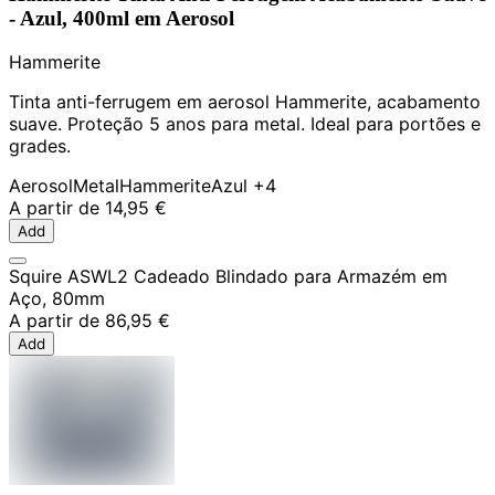
- Azul, 400ml em Aerosol
Hammerite
Tinta anti-ferrugem em aerosol Hammerite, acabamento
suave. Proteção 5 anos para metal. Ideal para portões e
grades.
Aerosol
Metal
Hammerite
Azul
+4
A partir de
14,95 €
Add
Squire ASWL2 Cadeado Blindado para Armazém em
Aço, 80mm
A partir de
86,95 €
Add