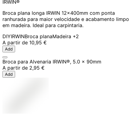
IRWIN®
Broca plana longa IRWIN 12x400mm com ponta
ranhurada para maior velocidade e acabamento limpo
em madeira. Ideal para carpintaria.
DIY
IRWIN
Broca plana
Madeira
+2
A partir de
10,95 €
Add
Broca para Alvenaria IRWIN®, 5.0 x 90mm
A partir de
2,95 €
Add