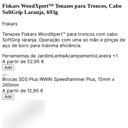
Fiskars WoodXpert™ Tenazes para Troncos, Cabo
SoftGrip Laranja, 693g
Fiskars
Tenazes Fiskars WoodXpert™ para troncos com cabo
SoftGrip laranja. Operação com uma só mão e pinças de
aço de boro para máxima eficiência.
Ferramentas de Jardim
Lenha
Acampamento
Lareira
+1
A partir de
52,95 €
Add
Brocas SDS Plus IRWIN Speedhammer Plus, 15mm x
260mm
A partir de
12,95 €
Add