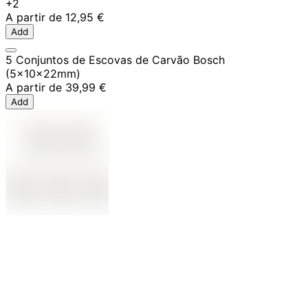
+2
A partir de
12,95 €
Add
5 Conjuntos de Escovas de Carvão Bosch
(5x10x22mm)
A partir de
39,99 €
Add