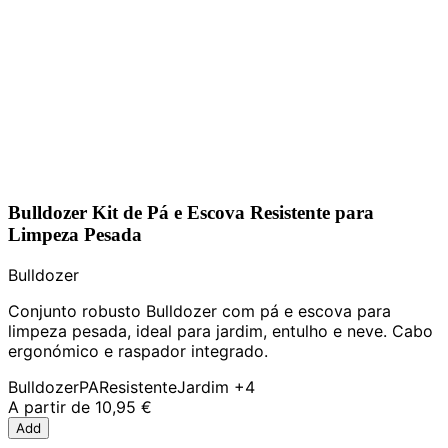
Bulldozer Kit de Pá e Escova Resistente para
Limpeza Pesada
Bulldozer
Conjunto robusto Bulldozer com pá e escova para
limpeza pesada, ideal para jardim, entulho e neve. Cabo
ergonómico e raspador integrado.
Bulldozer
PA
Resistente
Jardim
+4
A partir de
10,95 €
Add