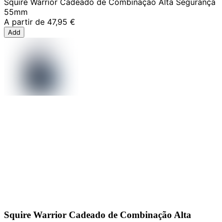
Squire Warrior Cadeado de Combinação Alta Segurança
55mm
A partir de
47,95 €
Add
Squire Warrior Cadeado de Combinação Alta