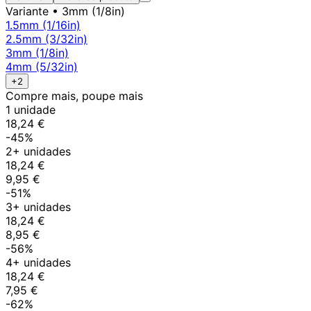
Variante
• 3mm (1/8in)
1.5mm (1/16in)
2.5mm (3/32in)
3mm (1/8in)
4mm (5/32in)
+2
Compre mais, poupe mais
1 unidade
18,24 €
-45%
2+ unidades
18,24 €
9,95 €
-51%
3+ unidades
18,24 €
8,95 €
-56%
4+ unidades
18,24 €
7,95 €
-62%