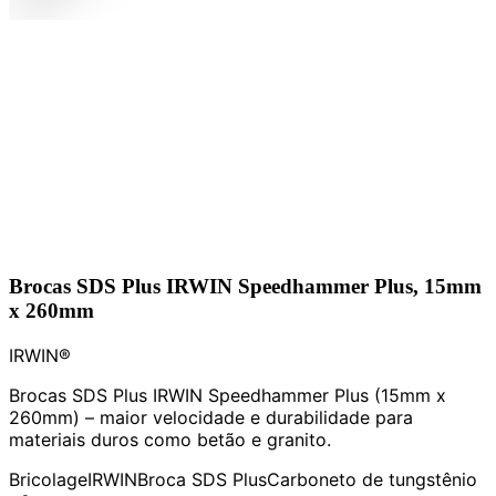
Brocas SDS Plus IRWIN Speedhammer Plus, 15mm
x 260mm
IRWIN®
Brocas SDS Plus IRWIN Speedhammer Plus (15mm x
260mm) – maior velocidade e durabilidade para
materiais duros como betão e granito.
Bricolage
IRWIN
Broca SDS Plus
Carboneto de tungstênio