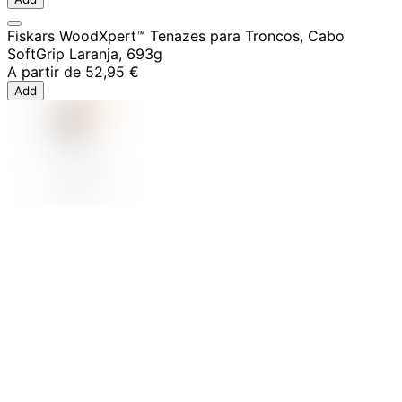
Fiskars WoodXpert™ Tenazes para Troncos, Cabo
SoftGrip Laranja, 693g
A partir de
52,95 €
Add