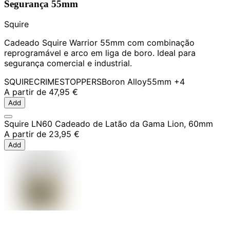
Segurança 55mm
Squire
Cadeado Squire Warrior 55mm com combinação
reprogramável e arco em liga de boro. Ideal para
segurança comercial e industrial.
SQUIRE
CRIMESTOPPERS
Boron Alloy
55mm
+4
A partir de
47,95 €
Add
Squire LN60 Cadeado de Latão da Gama Lion, 60mm
A partir de
23,95 €
Add