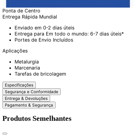
Ponta de Centro
Entrega Rápida Mundial
Enviado em 0-2 dias úteis
Entrega para Em todo o mundo: 6-7 dias úteis*
Portes de Envio Incluídos
Aplicações
Metalurgia
Marcenaria
Tarefas de bricolagem
Especificações
Segurança e Conformidade
Entrega & Devoluções
Pagamento & Segurança
Produtos Semelhantes