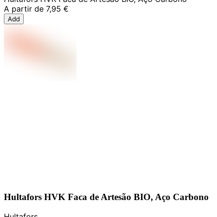
A partir de
7,95 €
Add
Hultafors HVK Faca de Artesão BIO, Aço Carbono
Hultafors