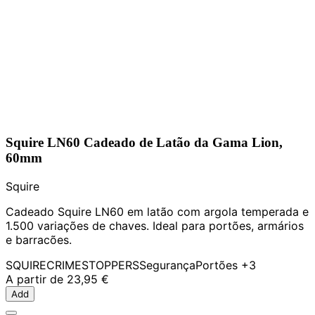
Squire LN60 Cadeado de Latão da Gama Lion,
60mm
Squire
Cadeado Squire LN60 em latão com argola temperada e
1.500 variações de chaves. Ideal para portões, armários
e barracões.
SQUIRE
CRIMESTOPPERS
Segurança
Portões
+3
A partir de
23,95 €
Add