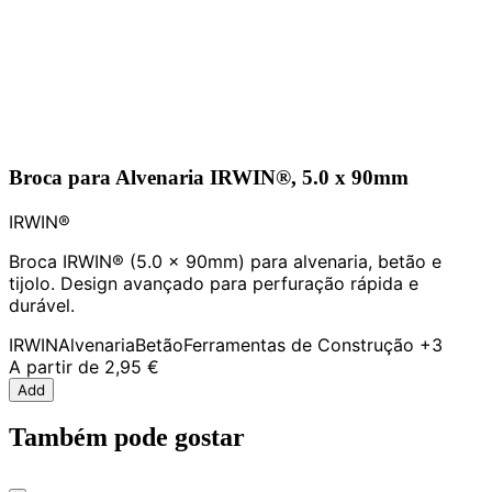
Broca para Alvenaria IRWIN®, 5.0 x 90mm
IRWIN®
Broca IRWIN® (5.0 x 90mm) para alvenaria, betão e
tijolo. Design avançado para perfuração rápida e
durável.
IRWIN
Alvenaria
Betão
Ferramentas de Construção
+3
A partir de
2,95 €
Add
Também pode gostar