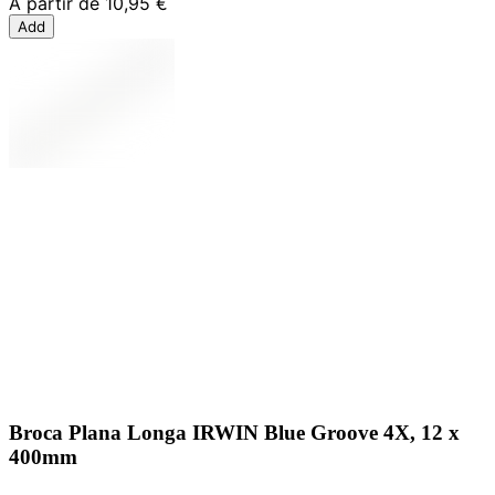
A partir de
10,95 €
Add
Broca Plana Longa IRWIN Blue Groove 4X, 12 x
400mm