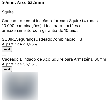
50mm, Arco 63.5mm
Squire
Cadeado de combinação reforçado Squire (4 rodas,
10.000 combinações), ideal para portões e
armazenamento com garantia de 10 anos.
SQUIRE
Segurança
Cadeado
Combinação
+3
A partir de
43,95 €
Add
Cadeado Blindado de Aço Squire para Armazéns, 60mm
A partir de
55,95 €
Add