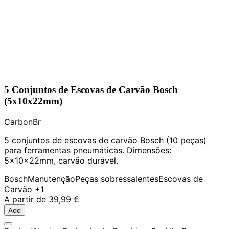
5 Conjuntos de Escovas de Carvão Bosch
(5x10x22mm)
CarbonBr
5 conjuntos de escovas de carvão Bosch (10 peças)
para ferramentas pneumáticas. Dimensões:
5x10x22mm, carvão durável.
Bosch
Manutenção
Peças sobressalentes
Escovas de
Carvão
+1
A partir de
39,99 €
Add