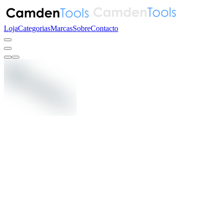
Loja
Categorias
Marcas
Sobre
Contacto