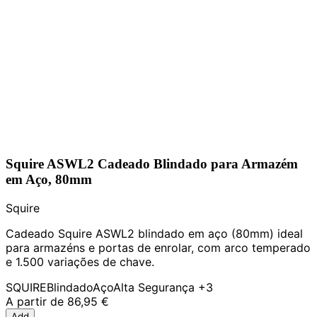
Squire ASWL2 Cadeado Blindado para Armazém
em Aço, 80mm
Squire
Cadeado Squire ASWL2 blindado em aço (80mm) ideal
para armazéns e portas de enrolar, com arco temperado
e 1.500 variações de chave.
SQUIRE
Blindado
Aço
Alta Segurança
+3
A partir de
86,95 €
Add