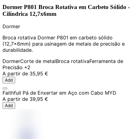
Dormer P801 Broca Rotativa em Carbeto Sólido -
Cilíndrica 12,7x6mm
Dormer
Broca rotativa Dormer P801 em carbeto sólido
(12,7x6mm) para usinagem de metais de precisão e
durabilidade.
Dormer
Corte de metal
Broca rotativa
Ferramenta de
Precisão
+2
A partir de
35,95 €
Add
Faithfull Pá de Enxertar em Aço com Cabo MYD
A partir de
39,95 €
Add