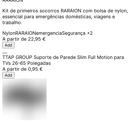
RARAION
Kit de primeiros socorros RARAION com bolsa de nylon,
essencial para emergências domésticas, viagens e
trabalho.
Nylon
RARAION
emergencia
Segurança
+2
A partir de
22,95 €
Add
TTAP GROUP Suporte de Parede Slim Full Motion para
TVs 26-65 Polegadas
A partir de
0,95 €
Add