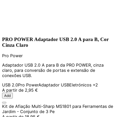
PRO POWER Adaptador USB 2.0 A para B, Cor
Cinza Claro
Pro Power
Adaptador USB 2.0 A para B da PRO POWER, cinza
claro, para conversão de portas e extensão de
conexões USB.
USB 2.0
Pro Power
Adaptador USB
Eletrónicos
+2
A partir de
2,95 €
Add
Kit de Afiação Multi-Sharp MS1801 para Ferramentas de
Jardim - Conjunto de 3 Pe
A partir de
18,95 €