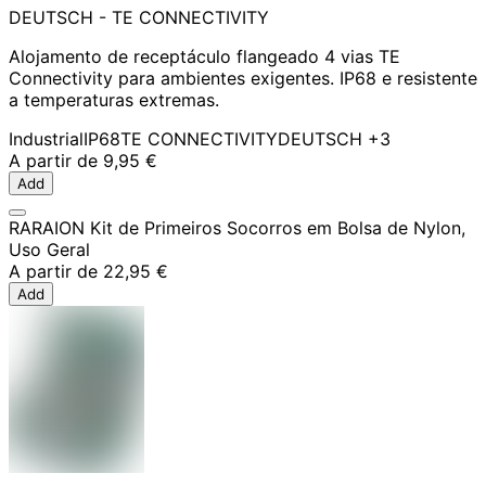
DEUTSCH - TE CONNECTIVITY
Alojamento de receptáculo flangeado 4 vias TE
Connectivity para ambientes exigentes. IP68 e resistente
a temperaturas extremas.
Industrial
IP68
TE CONNECTIVITY
DEUTSCH
+3
A partir de
9,95 €
Add
RARAION Kit de Primeiros Socorros em Bolsa de Nylon,
Uso Geral
A partir de
22,95 €
Add