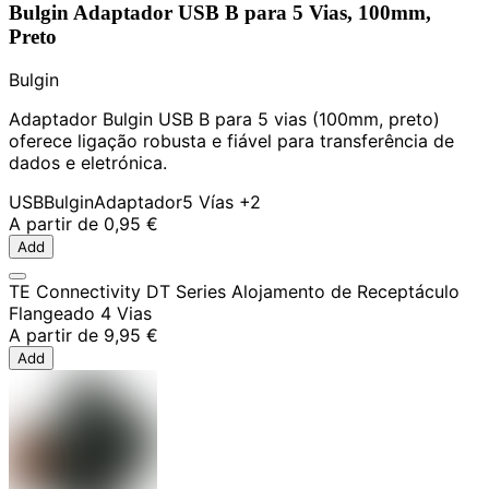
Bulgin Adaptador USB B para 5 Vias, 100mm,
Preto
Bulgin
Adaptador Bulgin USB B para 5 vias (100mm, preto)
oferece ligação robusta e fiável para transferência de
dados e eletrónica.
USB
Bulgin
Adaptador
5 Vías
+2
A partir de
0,95 €
Add
TE Connectivity DT Series Alojamento de Receptáculo
Flangeado 4 Vias
A partir de
9,95 €
Add