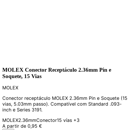
MOLEX Conector Receptáculo 2.36mm Pin e
Soquete, 15 Vias
MOLEX
Conector receptáculo MOLEX 2.36mm Pin e Soquete (15
vias, 5.03mm passo). Compatível com Standard .093-
inch e Series 3191.
MOLEX
2.36mm
Conector
15 vías
+3
A partir de
0,95 €