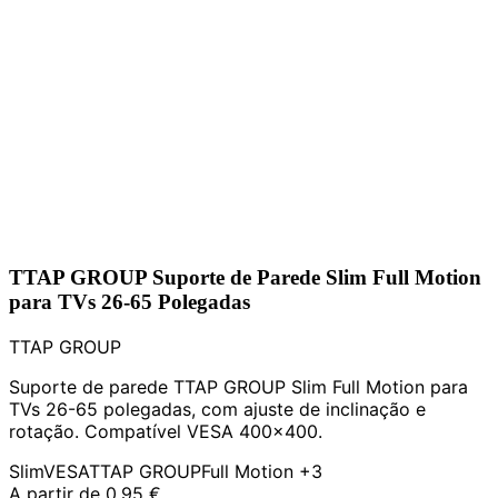
TTAP GROUP Suporte de Parede Slim Full Motion
para TVs 26-65 Polegadas
TTAP GROUP
Suporte de parede TTAP GROUP Slim Full Motion para
TVs 26-65 polegadas, com ajuste de inclinação e
rotação. Compatível VESA 400x400.
Slim
VESA
TTAP GROUP
Full Motion
+3
A partir de
0,95 €