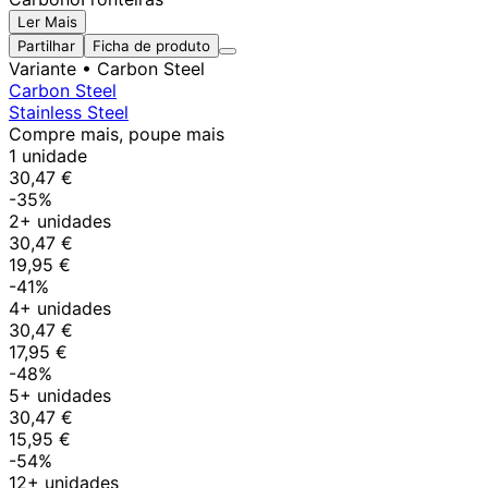
Ler Mais
Partilhar
Ficha de produto
Variante
• Carbon Steel
Carbon Steel
Stainless Steel
Compre mais, poupe mais
1 unidade
30,47 €
-35%
2+ unidades
30,47 €
19,95 €
-41%
4+ unidades
30,47 €
17,95 €
-48%
5+ unidades
30,47 €
15,95 €
-54%
12+ unidades