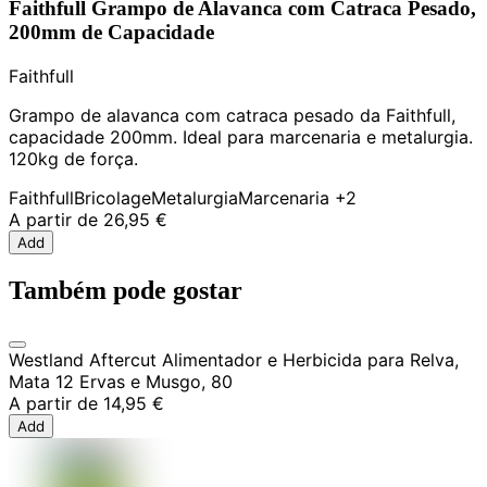
Faithfull Grampo de Alavanca com Catraca Pesado,
200mm de Capacidade
Faithfull
Grampo de alavanca com catraca pesado da Faithfull,
capacidade 200mm. Ideal para marcenaria e metalurgia.
120kg de força.
Faithfull
Bricolage
Metalurgia
Marcenaria
+2
A partir de
26,95 €
Add
Também pode gostar
Westland Aftercut Alimentador e Herbicida para Relva,
Mata 12 Ervas e Musgo, 80
A partir de
14,95 €
Add