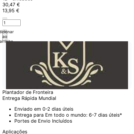
30,47 €
13,95 €
icionar
ao
arrinho
Plantador de Fronteira
Entrega Rápida Mundial
Enviado em 0-2 dias úteis
Entrega para Em todo o mundo: 6-7 dias úteis*
Portes de Envio Incluídos
Aplicações