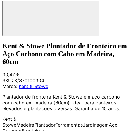
Kent & Stowe Plantador de Fronteira em
Aço Carbono com Cabo em Madeira,
60cm
30,47 €
SKU:
K/S70100304
Marca:
Kent & Stowe
Plantador de fronteira Kent & Stowe em aço carbono
com cabo em madeira (60cm). Ideal para canteiros
elevados e plantações diversas. Garantia de 10 anos.
Kent &
Stowe
Madeira
Plantador
Ferramentas
Jardinagem
Aço
Carbono
Fronteiras