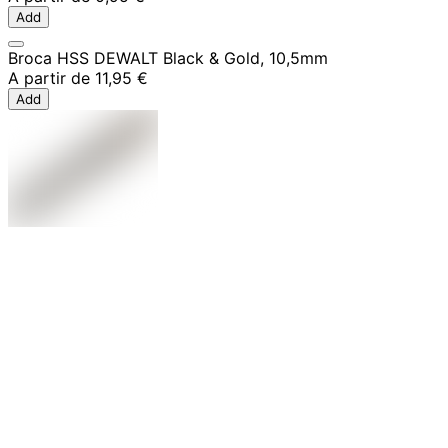
Add
Broca HSS DEWALT Black & Gold, 10,5mm
A partir de
11,95 €
Add