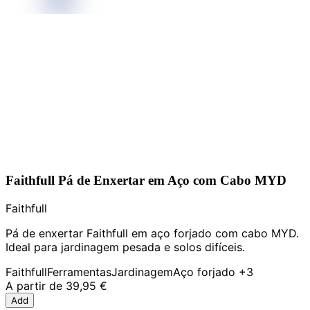
Faithfull Pá de Enxertar em Aço com Cabo MYD
Faithfull
Pá de enxertar Faithfull em aço forjado com cabo MYD.
Ideal para jardinagem pesada e solos difíceis.
Faithfull
Ferramentas
Jardinagem
Aço forjado
+3
A partir de
39,95 €
Add