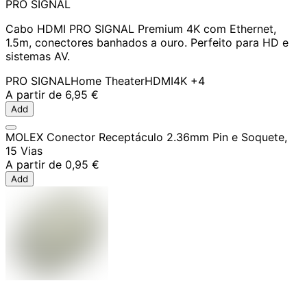
PRO SIGNAL
Cabo HDMI PRO SIGNAL Premium 4K com Ethernet,
1.5m, conectores banhados a ouro. Perfeito para HD e
sistemas AV.
PRO SIGNAL
Home Theater
HDMI
4K
+4
A partir de
6,95 €
Add
MOLEX Conector Receptáculo 2.36mm Pin e Soquete,
15 Vias
A partir de
0,95 €
Add