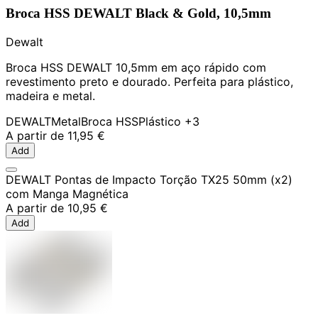
Broca HSS DEWALT Black & Gold, 10,5mm
Dewalt
Broca HSS DEWALT 10,5mm em aço rápido com
revestimento preto e dourado. Perfeita para plástico,
madeira e metal.
DEWALT
Metal
Broca HSS
Plástico
+3
A partir de
11,95 €
Add
DEWALT Pontas de Impacto Torção TX25 50mm (x2)
com Manga Magnética
A partir de
10,95 €
Add