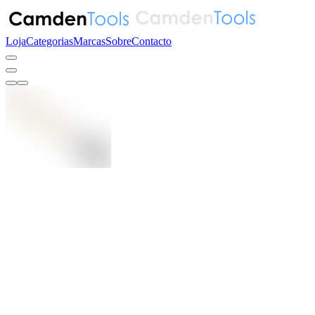
Loja
Categorias
Marcas
Sobre
Contacto