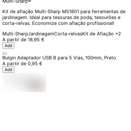
Multi-Sharp®
Kit de afiação Multi-Sharp MS1801 para ferramentas de
jardinagem. Ideal para tesouras de poda, tesourões e
corta-relvas. Economize com afiação profissional!
Multi-Sharp
Jardinagem
Corta-relvas
Kit de Afiação
+2
A partir de
18,95 €
Add
Bulgin Adaptador USB B para 5 Vias, 100mm, Preto
A partir de
0,95 €
Add