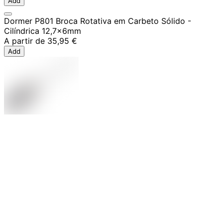
Add
Dormer P801 Broca Rotativa em Carbeto Sólido -
Cilíndrica 12,7x6mm
A partir de
35,95 €
Add