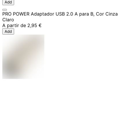
Add
PRO POWER Adaptador USB 2.0 A para B, Cor Cinza
Claro
A partir de
2,95 €
Add