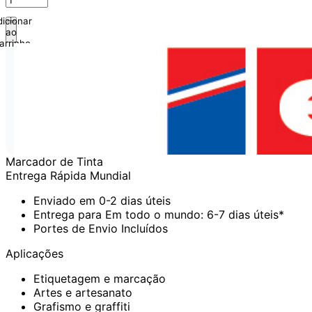
icionar
ao
arrinho
Marcador de Tinta
Entrega Rápida Mundial
Enviado em 0-2 dias úteis
Entrega para Em todo o mundo: 6-7 dias úteis*
Portes de Envio Incluídos
Aplicações
Etiquetagem e marcação
Artes e artesanato
Grafismo e graffiti