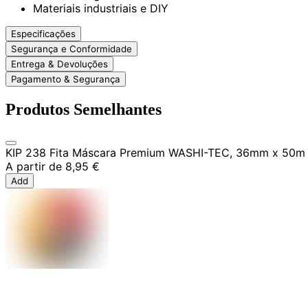
Materiais industriais e DIY
Especificações
Segurança e Conformidade
Entrega & Devoluções
Pagamento & Segurança
Produtos Semelhantes
KIP 238 Fita Máscara Premium WASHI-TEC, 36mm x 50m
A partir de
8,95 €
Add