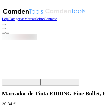
Loja
Categorias
Marcas
Sobre
Contacto
Marcador de Tinta EDDING Fine Bullet, 
20,34 €