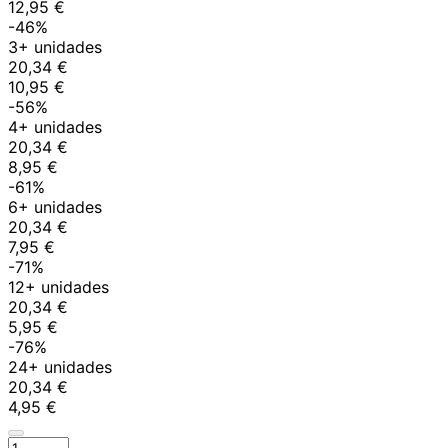
12,95 €
-46%
3+ unidades
20,34 €
10,95 €
-56%
4+ unidades
20,34 €
8,95 €
-61%
6+ unidades
20,34 €
7,95 €
-71%
12+ unidades
20,34 €
5,95 €
-76%
24+ unidades
20,34 €
4,95 €