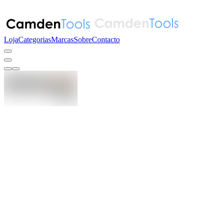
Loja
Categorias
Marcas
Sobre
Contacto