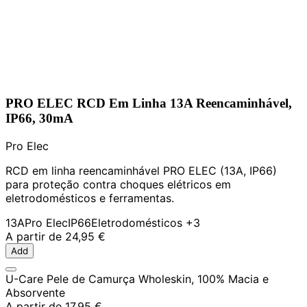
PRO ELEC RCD Em Linha 13A Reencaminhável,
IP66, 30mA
Pro Elec
RCD em linha reencaminhável PRO ELEC (13A, IP66)
para proteção contra choques elétricos em
eletrodomésticos e ferramentas.
13A
Pro Elec
IP66
Eletrodomésticos
+3
A partir de
24,95 €
Add
U-Care Pele de Camurça Wholeskin, 100% Macia e
Absorvente
A partir de
17,95 €