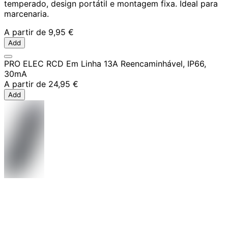
temperado, design portátil e montagem fixa. Ideal para
marcenaria.
A partir de
9,95 €
Add
PRO ELEC RCD Em Linha 13A Reencaminhável, IP66,
30mA
A partir de
24,95 €
Add