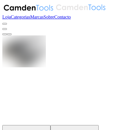
Loja
Categorias
Marcas
Sobre
Contacto