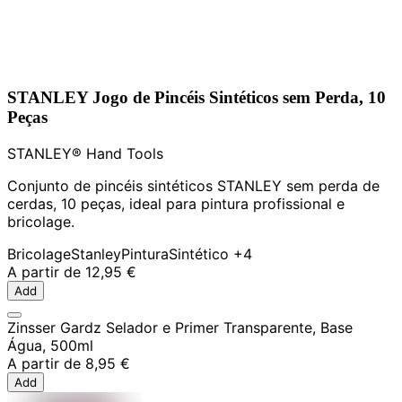
STANLEY Jogo de Pincéis Sintéticos sem Perda, 10
Peças
STANLEY® Hand Tools
Conjunto de pincéis sintéticos STANLEY sem perda de
cerdas, 10 peças, ideal para pintura profissional e
bricolage.
Bricolage
Stanley
Pintura
Sintético
+4
A partir de
12,95 €
Add
Zinsser Gardz Selador e Primer Transparente, Base
Água, 500ml
A partir de
8,95 €
Add