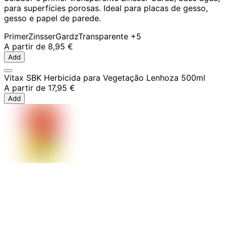
para superfícies porosas. Ideal para placas de gesso,
gesso e papel de parede.
Primer
Zinsser
Gardz
Transparente
+5
A partir de
8,95 €
Add
Vitax SBK Herbicida para Vegetação Lenhoza 500ml
A partir de
17,95 €
Add