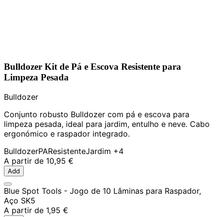
Bulldozer Kit de Pá e Escova Resistente para
Limpeza Pesada
Bulldozer
Conjunto robusto Bulldozer com pá e escova para
limpeza pesada, ideal para jardim, entulho e neve. Cabo
ergonómico e raspador integrado.
Bulldozer
PA
Resistente
Jardim
+4
A partir de
10,95 €
Add
Blue Spot Tools - Jogo de 10 Lâminas para Raspador,
Aço SK5
A partir de
1,95 €