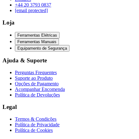
‪+44 20 3793 0837‬
[email protected]
Loja
Ferramentas Elétricas
Ferramentas Manuais
Equipamento de Segurança
Ajuda & Suporte
Perguntas Frequentes
Suporte ao Produto
Opções de Pagamento
Acompanhar Encomenda
Política de Devoluções
Legal
Termos & Condições
Política de Privacidade
Política de Cookies