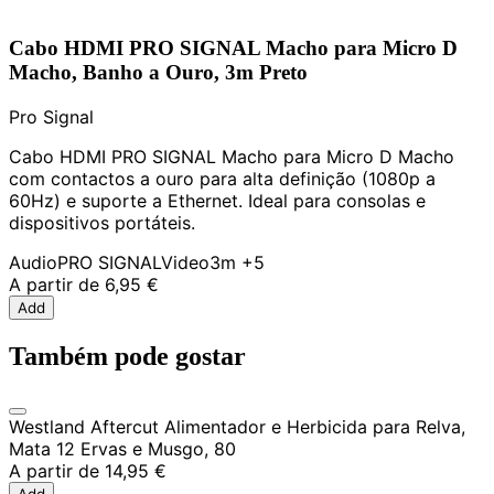
Cabo HDMI PRO SIGNAL Macho para Micro D
Macho, Banho a Ouro, 3m Preto
Pro Signal
Cabo HDMI PRO SIGNAL Macho para Micro D Macho
com contactos a ouro para alta definição (1080p a
60Hz) e suporte a Ethernet. Ideal para consolas e
dispositivos portáteis.
Audio
PRO SIGNAL
Video
3m
+5
A partir de
6,95 €
Add
Também pode gostar
Westland Aftercut Alimentador e Herbicida para Relva,
Mata 12 Ervas e Musgo, 80
A partir de
14,95 €
Add