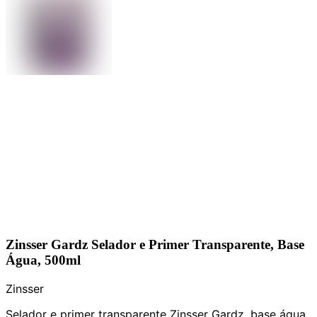
Zinsser Gardz Selador e Primer Transparente, Base
Água, 500ml
Zinsser
Selador e primer transparente Zinsser Gardz, base água,