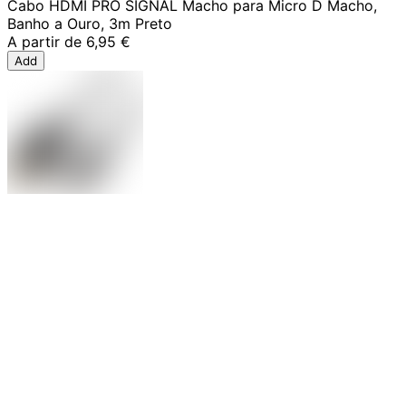
Cabo HDMI PRO SIGNAL Macho para Micro D Macho,
Banho a Ouro, 3m Preto
A partir de
6,95 €
Add