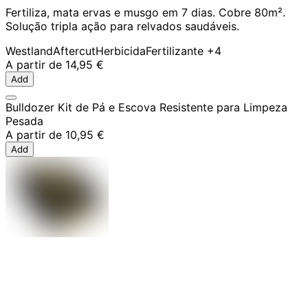
Fertiliza, mata ervas e musgo em 7 dias. Cobre 80m².
Solução tripla ação para relvados saudáveis.
Westland
Aftercut
Herbicida
Fertilizante
+4
A partir de
14,95 €
Add
Bulldozer Kit de Pá e Escova Resistente para Limpeza
Pesada
A partir de
10,95 €
Add