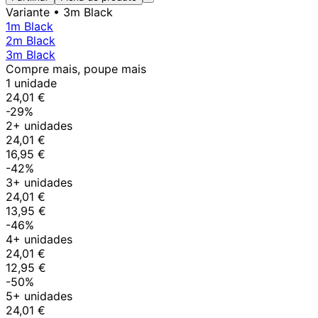
Variante
• 3m Black
1m Black
2m Black
3m Black
Compre mais, poupe mais
1 unidade
24,01 €
-29%
2+ unidades
24,01 €
16,95 €
-42%
3+ unidades
24,01 €
13,95 €
-46%
4+ unidades
24,01 €
12,95 €
-50%
5+ unidades
24,01 €