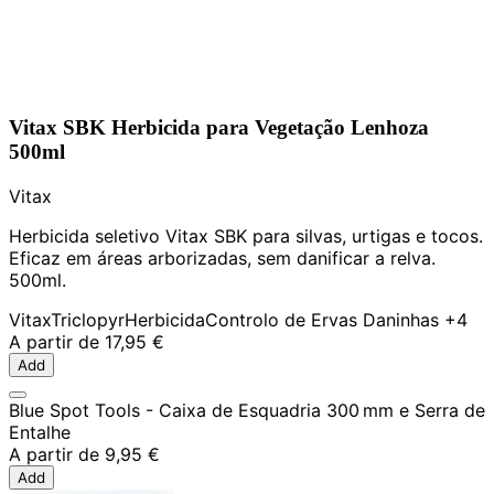
Vitax SBK Herbicida para Vegetação Lenhoza
500ml
Vitax
Herbicida seletivo Vitax SBK para silvas, urtigas e tocos.
Eficaz em áreas arborizadas, sem danificar a relva.
500ml.
Vitax
Triclopyr
Herbicida
Controlo de Ervas Daninhas
+4
A partir de
17,95 €
Add
Blue Spot Tools - Caixa de Esquadria 300 mm e Serra de
Entalhe
A partir de
9,95 €
Add