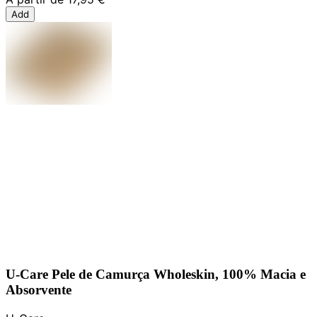
Add
U-Care Pele de Camurça Wholeskin, 100% Macia e
Absorvente