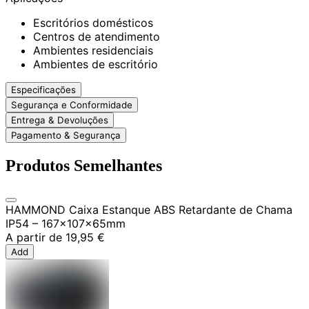
Escritórios domésticos
Centros de atendimento
Ambientes residenciais
Ambientes de escritório
Especificações
Segurança e Conformidade
Entrega & Devoluções
Pagamento & Segurança
Produtos Semelhantes
HAMMOND Caixa Estanque ABS Retardante de Chama
IP54 – 167x107x65mm
A partir de
19,95 €
Add