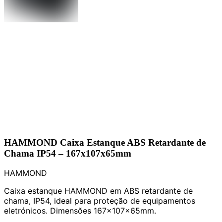
HAMMOND Caixa Estanque ABS Retardante de
Chama IP54 – 167x107x65mm
HAMMOND
Caixa estanque HAMMOND em ABS retardante de
chama, IP54, ideal para proteção de equipamentos
eletrónicos. Dimensões 167x107x65mm.