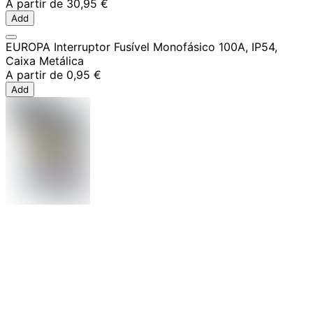
A partir de
30,95 €
Add
EUROPA Interruptor Fusível Monofásico 100A, IP54,
Caixa Metálica
A partir de
0,95 €
Add