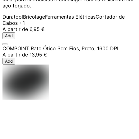
aço forjado.
Duratool
Bricolage
Ferramentas Elétricas
Cortador de
Cabos
+1
A partir de
6,95 €
Add
COMPOINT Rato Ótico Sem Fios, Preto, 1600 DPI
A partir de
13,95 €
Add