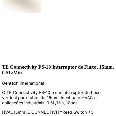
TE Connectivity FS-10 Interruptor de Fluxo, 15mm,
0.5L/Min
Gentech International
O TE Connectivity FS-10 é um interruptor de fluxo
vertical para tubos de 15mm, ideal para HVAC e
aplicações industriais. 0.5L/Min, 10bar.
HVAC
15mm
TE CONNECTIVITY
Reed Switch
+3