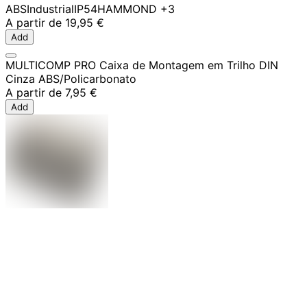
ABS
Industrial
IP54
HAMMOND
+3
A partir de
19,95 €
Add
MULTICOMP PRO Caixa de Montagem em Trilho DIN
Cinza ABS/Policarbonato
A partir de
7,95 €
Add