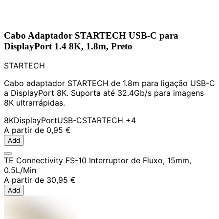
Cabo Adaptador STARTECH USB-C para
DisplayPort 1.4 8K, 1.8m, Preto
STARTECH
Cabo adaptador STARTECH de 1.8m para ligação USB-C
a DisplayPort 8K. Suporta até 32.4Gb/s para imagens
8K ultrarrápidas.
8K
DisplayPort
USB-C
STARTECH
+4
A partir de
0,95 €
Add
TE Connectivity FS-10 Interruptor de Fluxo, 15mm,
0.5L/Min
A partir de
30,95 €
Add