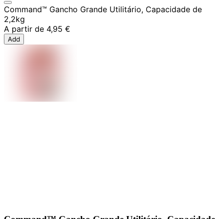
Command™ Gancho Grande Utilitário, Capacidade de
2,2kg
A partir de
4,95 €
Add