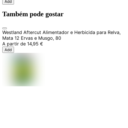
Add
Também pode gostar
Westland Aftercut Alimentador e Herbicida para Relva,
Mata 12 Ervas e Musgo, 80
A partir de
14,95 €
Add