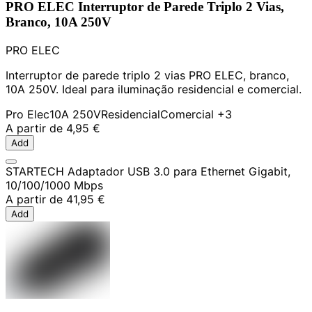
PRO ELEC Interruptor de Parede Triplo 2 Vias,
Branco, 10A 250V
PRO ELEC
Interruptor de parede triplo 2 vias PRO ELEC, branco,
10A 250V. Ideal para iluminação residencial e comercial.
Pro Elec
10A 250V
Residencial
Comercial
+3
A partir de
4,95 €
Add
STARTECH Adaptador USB 3.0 para Ethernet Gigabit,
10/100/1000 Mbps
A partir de
41,95 €
Add