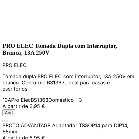
PRO ELEC Tomada Dupla com Interruptor,
Branca, 13A 250V
PRO ELEC
Tomada dupla PRO ELEC com interruptor, 13A 250V em
branco. Conforme BS1363, ideal para casas e
escritórios.
13A
Pro Elec
BS1363
Doméstico
+3
A partir de
3,95 €
Add
PROTO ADVANTAGE Adaptador TSSOP14 para DIP14,
65mm
A partir de
5,95 €