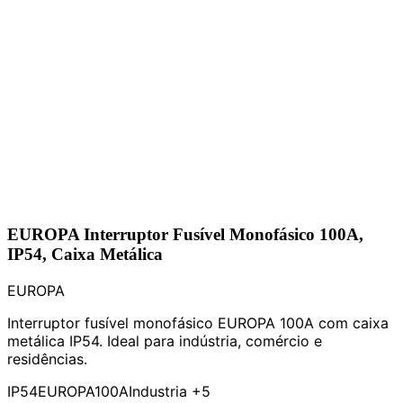
EUROPA Interruptor Fusível Monofásico 100A,
IP54, Caixa Metálica
EUROPA
Interruptor fusível monofásico EUROPA 100A com caixa
metálica IP54. Ideal para indústria, comércio e
residências.
IP54
EUROPA
100A
Industria
+5