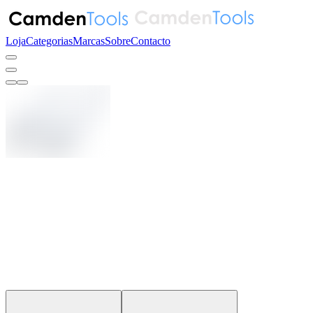
Loja
Categorias
Marcas
Sobre
Contacto