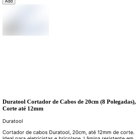
Add
Duratool Cortador de Cabos de 20cm (8 Polegadas),
Corte até 12mm
Duratool
Cortador de cabos Duratool, 20cm, até 12mm de corte.
Ideal para eletricistas e bricolage. Lâmina resistente em