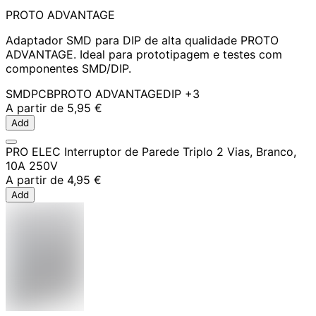
PROTO ADVANTAGE
Adaptador SMD para DIP de alta qualidade PROTO
ADVANTAGE. Ideal para prototipagem e testes com
componentes SMD/DIP.
SMD
PCB
PROTO ADVANTAGE
DIP
+3
A partir de
5,95 €
Add
PRO ELEC Interruptor de Parede Triplo 2 Vias, Branco,
10A 250V
A partir de
4,95 €
Add