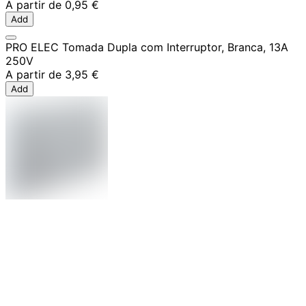
A partir de
0,95 €
Add
PRO ELEC Tomada Dupla com Interruptor, Branca, 13A
250V
A partir de
3,95 €
Add