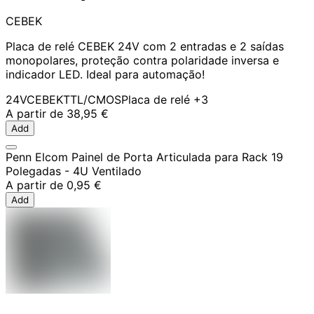
CEBEK
Placa de relé CEBEK 24V com 2 entradas e 2 saídas
monopolares, proteção contra polaridade inversa e
indicador LED. Ideal para automação!
24V
CEBEK
TTL/CMOS
Placa de relé
+3
A partir de
38,95 €
Add
Penn Elcom Painel de Porta Articulada para Rack 19
Polegadas - 4U Ventilado
A partir de
0,95 €
Add