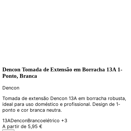
Dencon Tomada de Extensão em Borracha 13A 1-
Ponto, Branca
Dencon
Tomada de extensão Dencon 13A em borracha robusta,
ideal para uso doméstico e profissional. Design de 1-
ponto e cor branca neutra.
13A
Dencon
Branco
elétrico
+3
A partir de
5,95 €