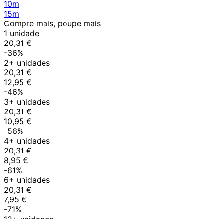
10m
15m
Compre mais, poupe mais
1 unidade
20,31 €
-36%
2+ unidades
20,31 €
12,95 €
-46%
3+ unidades
20,31 €
10,95 €
-56%
4+ unidades
20,31 €
8,95 €
-61%
6+ unidades
20,31 €
7,95 €
-71%
12+ unidades