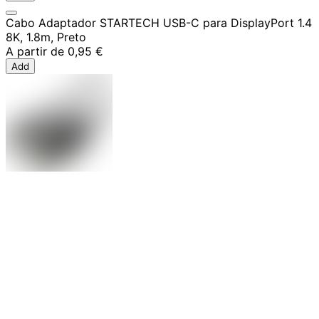
Cabo Adaptador STARTECH USB-C para DisplayPort 1.4
8K, 1.8m, Preto
A partir de
0,95 €
Add