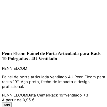
Penn Elcom Painel de Porta Articulada para Rack
19 Polegadas - 4U Ventilado
PENN ELCOM
Painel de porta articulada ventilado 4U Penn Elcom para
racks 19''. Aço preto, fecho de impacto e design
profissional.
PENN ELCOM
Data Center
Rack 19''
ventilado
+3
A partir de
0,95 €
Add