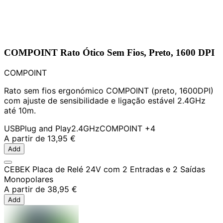
COMPOINT Rato Ótico Sem Fios, Preto, 1600 DPI
COMPOINT
Rato sem fios ergonómico COMPOINT (preto, 1600DPI)
com ajuste de sensibilidade e ligação estável 2.4GHz
até 10m.
USB
Plug and Play
2.4GHz
COMPOINT
+4
A partir de
13,95 €
Add
CEBEK Placa de Relé 24V com 2 Entradas e 2 Saídas
Monopolares
A partir de
38,95 €
Add