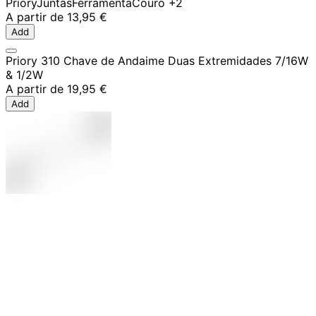
Priory
Juntas
Ferramenta
Couro
+2
A partir de
13,95 €
Add
Priory 310 Chave de Andaime Duas Extremidades 7/16W
& 1/2W
A partir de
19,95 €
Add