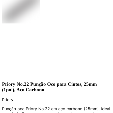
Priory No.22 Punção Oco para Cintos, 25mm
(1pol), Aço Carbono
Priory
Punção oca Priory No.22 em aço carbono (25mm). Ideal