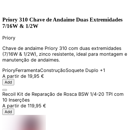
Priory 310 Chave de Andaime Duas Extremidades
7/16W & 1/2W
Priory
Chave de andaime Priory 310 com duas extremidades
(7/16W & 1/2W), zinco resistente, ideal para montagem e
manutenção de andaimes.
Priory
Ferramenta
Construção
Soquete Duplo
+1
A partir de
19,95 €
Add
Recoil Kit de Reparação de Rosca BSW 1/4-20 TPI com
10 Inserções
A partir de
119,95 €
Add