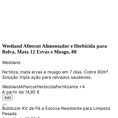
Westland Aftercut Alimentador e Herbicida para
Relva, Mata 12 Ervas e Musgo, 80
Westland
Fertiliza, mata ervas e musgo em 7 dias. Cobre 80m².
Solução tripla ação para relvados saudáveis.
Westland
Aftercut
Herbicida
Fertilizante
+4
A partir de
14,95 €
Add
Bulldozer Kit de Pá e Escova Resistente para Limpeza
Pesada