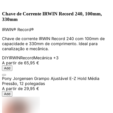
Chave de Corrente IRWIN Record 240, 100mm,
330mm
IRWIN® Record®
Chave de corrente IRWIN Record 240 com 100mm de
capacidade e 330mm de comprimento. Ideal para
canalização e mecânica.
DIY
IRWIN
Record
Mecánica
+3
A partir de
65,95 €
Add
Pony Jorgensen Grampo Ajustável E-Z Hold Média
Pressão, 12 polegadas
A partir de
29,95 €
Add