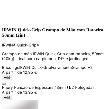
IRWIN Quick-Grip Grampo de Mão com Ratoeira,
50mm (2in)
IRWIN® Quick-Grip®
Grampo de mão IRWIN Quick-Grip com ratoeira, 50mm
(20kg). Ideal para carpintaria, DIY e jardinagem.
Bricolage
IRWIN Quick-Grip
Ferramenta
Grampo
+2
A partir de
12,95 €
Add
Priory Punção de Espessura 13mm (1/2 Polegada)
A partir de
13,95 €
Add