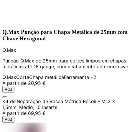
Q.Max Punção para Chapa Metálica de 25mm com
Chave Hexagonal
Q.Max
Punção Q.Max de 25mm para cortes limpos em chapas
metálicas até 16 gauge, com acabamento anti-corrosivo.
Q.Max
Corte
Chapa metálica
Ferramenta
+2
A partir de
20,95 €
Add
Kit de Reparação de Rosca Métrica Recoil - M12 x
1,5mm, Médio, 10 Inserts
A partir de
69,95 €
Add