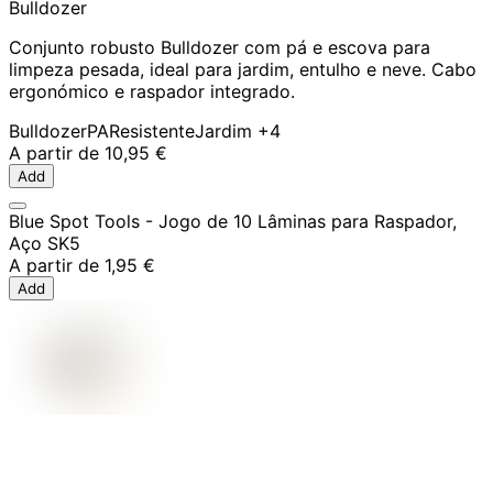
Bulldozer
Conjunto robusto Bulldozer com pá e escova para
limpeza pesada, ideal para jardim, entulho e neve. Cabo
ergonómico e raspador integrado.
Bulldozer
PA
Resistente
Jardim
+4
A partir de
10,95 €
Add
Blue Spot Tools - Jogo de 10 Lâminas para Raspador,
Aço SK5
A partir de
1,95 €
Add