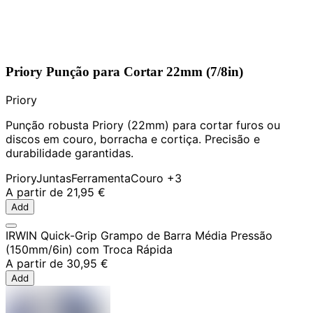
Priory Punção para Cortar 22mm (7/8in)
Priory
Punção robusta Priory (22mm) para cortar furos ou
discos em couro, borracha e cortiça. Precisão e
durabilidade garantidas.
Priory
Juntas
Ferramenta
Couro
+3
A partir de
21,95 €
Add
IRWIN Quick-Grip Grampo de Barra Média Pressão
(150mm/6in) com Troca Rápida
A partir de
30,95 €
Add