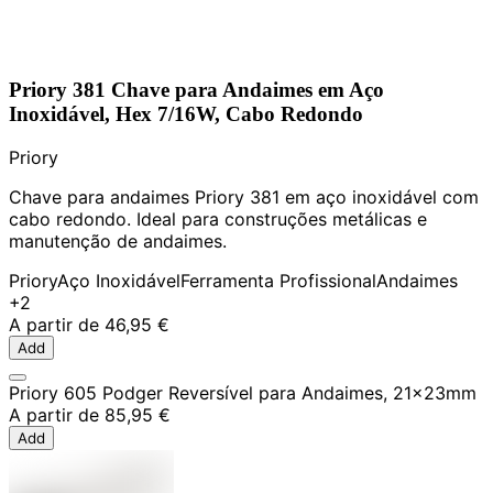
Priory 381 Chave para Andaimes em Aço
Inoxidável, Hex 7/16W, Cabo Redondo
Priory
Chave para andaimes Priory 381 em aço inoxidável com
cabo redondo. Ideal para construções metálicas e
manutenção de andaimes.
Priory
Aço Inoxidável
Ferramenta Profissional
Andaimes
+2
A partir de
46,95 €
Add
Priory 605 Podger Reversível para Andaimes, 21x23mm
A partir de
85,95 €
Add