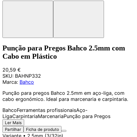
Punção para Pregos Bahco 2.5mm com
Cabo em Plástico
20,59 €
SKU:
BAHNP332
Marca:
Bahco
Punção para pregos Bahco 2.5mm em aço-liga, com
cabo ergonómico. Ideal para marcenaria e carpintaria.
Bahco
Ferramentas profissionais
Aço-
Liga
Carpintaria
Marcenaria
Punção para Pregos
Ler Mais
Partilhar
Ficha de produto
Variante
• 2.5mm (3/32in)