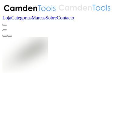
Loja
Categorias
Marcas
Sobre
Contacto