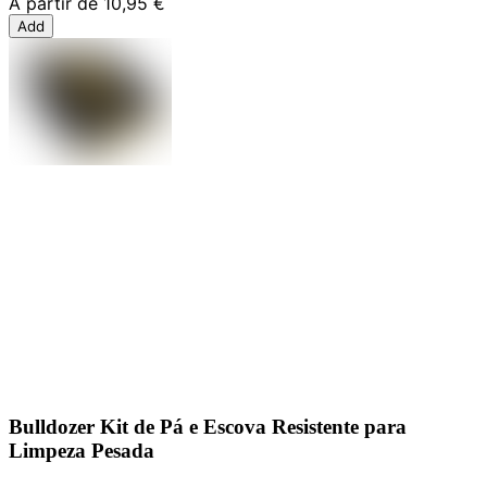
A partir de
10,95 €
Add
Bulldozer Kit de Pá e Escova Resistente para
Limpeza Pesada