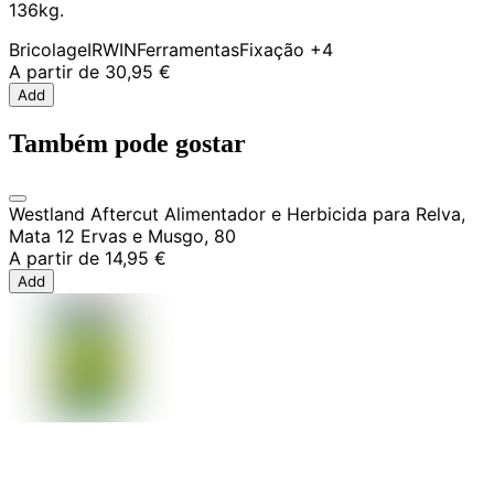
136kg.
Bricolage
IRWIN
Ferramentas
Fixação
+4
A partir de
30,95 €
Add
Também pode gostar
Westland Aftercut Alimentador e Herbicida para Relva,
Mata 12 Ervas e Musgo, 80
A partir de
14,95 €
Add