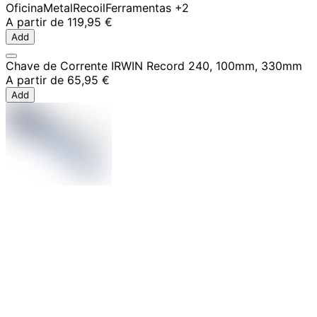
Oficina
Metal
Recoil
Ferramentas
+2
A partir de
119,95 €
Add
Chave de Corrente IRWIN Record 240, 100mm, 330mm
A partir de
65,95 €
Add