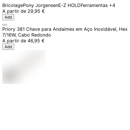
Bricolage
Pony Jorgensen
E-Z HOLD
Ferramentas
+4
A partir de
29,95 €
Add
Priory 381 Chave para Andaimes em Aço Inoxidável, Hex
7/16W, Cabo Redondo
A partir de
46,95 €
Add