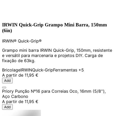
IRWIN Quick-Grip Grampo Mini Barra, 150mm
(6in)
IRWIN® Quick-Grip®
Grampo mini barra IRWIN Quick-Grip, 150mm, resistente
e versátil para marcenaria e projetos DIY. Carga de
fixação de 63kg.
Bricolage
IRWIN
Quick-Grip
Ferramentas
+5
A partir de
11,95 €
Add
Priory Punção Nº16 para Correias Oco, 16mm (5/8''),
Aço Carbono
A partir de
11,95 €
Add