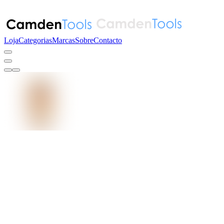
Loja
Categorias
Marcas
Sobre
Contacto