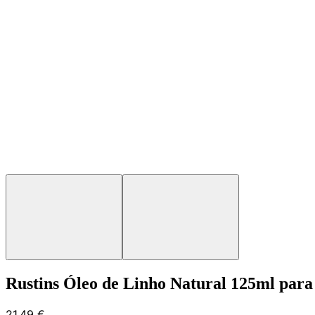
Rustins Óleo de Linho Natural 125ml para
21,49 €