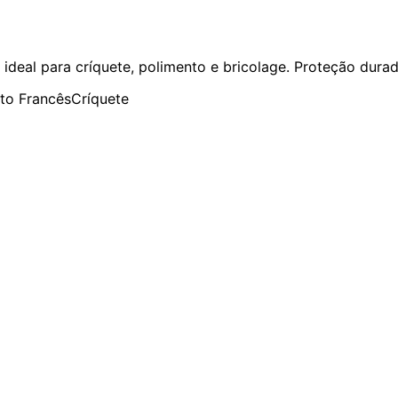
, ideal para críquete, polimento e bricolage. Proteção dura
to Francês
Críquete