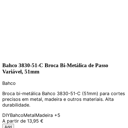
Bahco 3830-51-C Broca Bi-Metálica de Passo
Variável, 51mm
Bahco
Broca bi-metálica Bahco 3830-51-C (51mm) para cortes
precisos em metal, madeira e outros materiais. Alta
durabilidade.
DIY
Bahco
Metal
Madeira
+5
A partir de
13,95 €
Add