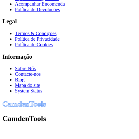
Acompanhar Encomenda
Política de Devoluções
Legal
Termos & Condições
Política de Privacidade
Política de Cookies
Informação
Sobre Nós
Contacte-nos
Blog
Mapa do site
System Status
C
a
m
d
e
n
T
o
o
l
s
CamdenTools