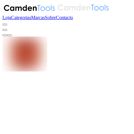
Loja
Categorias
Marcas
Sobre
Contacto