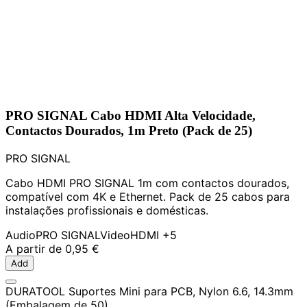
PRO SIGNAL Cabo HDMI Alta Velocidade,
Contactos Dourados, 1m Preto (Pack de 25)
PRO SIGNAL
Cabo HDMI PRO SIGNAL 1m com contactos dourados,
compatível com 4K e Ethernet. Pack de 25 cabos para
instalações profissionais e domésticas.
Audio
PRO SIGNAL
Video
HDMI
+5
A partir de
0,95 €
Add
DURATOOL Suportes Mini para PCB, Nylon 6.6, 14.3mm
(Embalagem de 50)