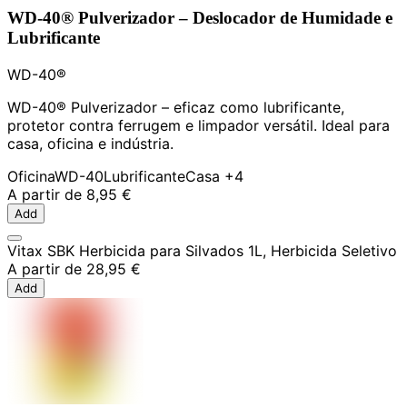
WD-40® Pulverizador – Deslocador de Humidade e
Lubrificante
WD-40®
WD-40® Pulverizador – eficaz como lubrificante,
protetor contra ferrugem e limpador versátil. Ideal para
casa, oficina e indústria.
Oficina
WD-40
Lubrificante
Casa
+4
A partir de
8,95 €
Add
Vitax SBK Herbicida para Silvados 1L, Herbicida Seletivo
A partir de
28,95 €
Add