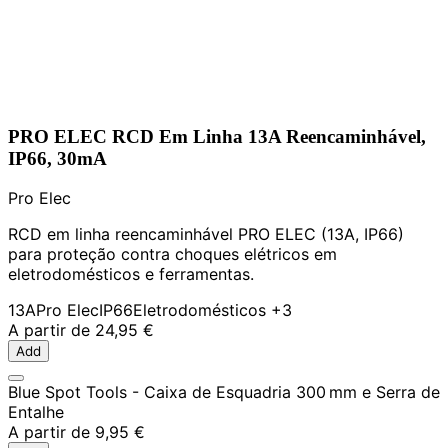
PRO ELEC RCD Em Linha 13A Reencaminhável,
IP66, 30mA
Pro Elec
RCD em linha reencaminhável PRO ELEC (13A, IP66)
para proteção contra choques elétricos em
eletrodomésticos e ferramentas.
13A
Pro Elec
IP66
Eletrodomésticos
+3
A partir de
24,95 €
Add
Blue Spot Tools - Caixa de Esquadria 300 mm e Serra de
Entalhe
A partir de
9,95 €