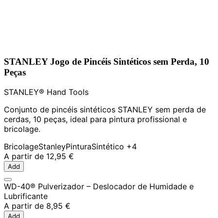
STANLEY Jogo de Pincéis Sintéticos sem Perda, 10
Peças
STANLEY® Hand Tools
Conjunto de pincéis sintéticos STANLEY sem perda de
cerdas, 10 peças, ideal para pintura profissional e
bricolage.
Bricolage
Stanley
Pintura
Sintético
+4
A partir de
12,95 €
Add
WD-40® Pulverizador – Deslocador de Humidade e
Lubrificante
A partir de
8,95 €
Add