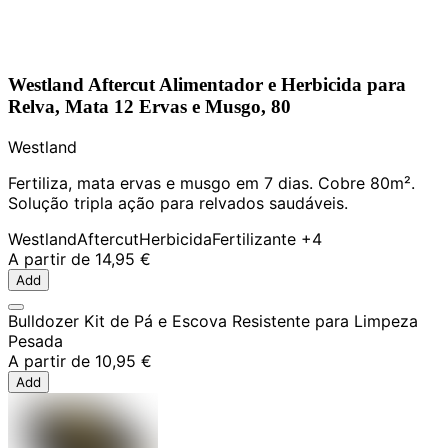
Westland Aftercut Alimentador e Herbicida para
Relva, Mata 12 Ervas e Musgo, 80
Westland
Fertiliza, mata ervas e musgo em 7 dias. Cobre 80m².
Solução tripla ação para relvados saudáveis.
Westland
Aftercut
Herbicida
Fertilizante
+4
A partir de
14,95 €
Add
Bulldozer Kit de Pá e Escova Resistente para Limpeza
Pesada
A partir de
10,95 €
Add