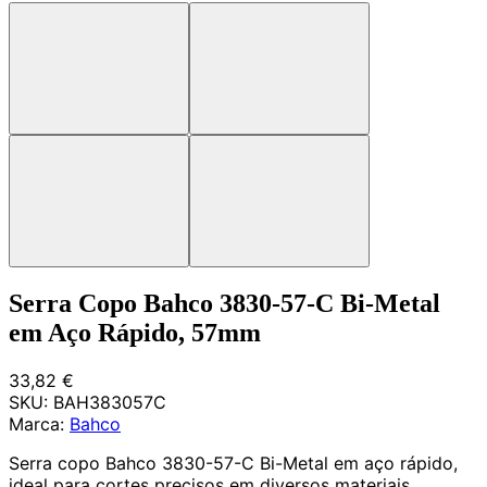
Serra Copo Bahco 3830-57-C Bi-Metal
em Aço Rápido, 57mm
33,82 €
SKU:
BAH383057C
Marca:
Bahco
Serra copo Bahco 3830-57-C Bi-Metal em aço rápido,
ideal para cortes precisos em diversos materiais.