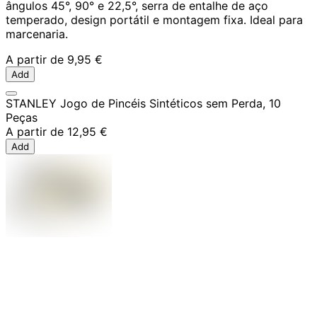
ângulos 45°, 90° e 22,5°, serra de entalhe de aço
temperado, design portátil e montagem fixa. Ideal para
marcenaria.
A partir de
9,95 €
Add
STANLEY Jogo de Pincéis Sintéticos sem Perda, 10
Peças
A partir de
12,95 €
Add