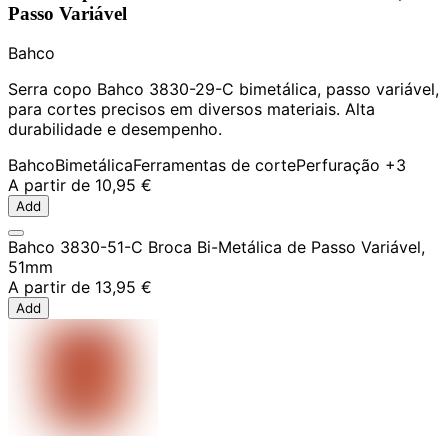
Passo Variável
Bahco
Serra copo Bahco 3830-29-C bimetálica, passo variável,
para cortes precisos em diversos materiais. Alta
durabilidade e desempenho.
Bahco
Bimetálica
Ferramentas de corte
Perfuração
+3
A partir de
10,95 €
Add
Bahco 3830-51-C Broca Bi-Metálica de Passo Variável,
51mm
A partir de
13,95 €
Add