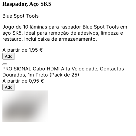
Raspador, Aço SK5
Blue Spot Tools
Jogo de 10 lâminas para raspador Blue Spot Tools em
aço SK5. Ideal para remoção de adesivos, limpeza e
restauro. Inclui caixa de armazenamento.
A partir de
1,95 €
Add
PRO SIGNAL Cabo HDMI Alta Velocidade, Contactos
Dourados, 1m Preto (Pack de 25)
A partir de
0,95 €
Add