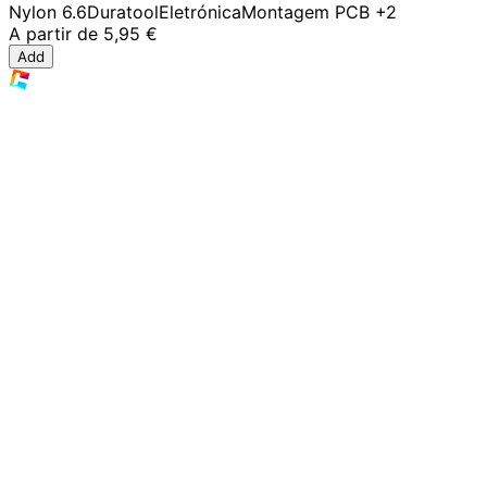
Nylon 6.6
Duratool
Eletrónica
Montagem PCB
+2
A partir de
5,95 €
Add