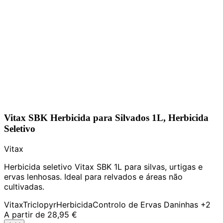
Vitax SBK Herbicida para Silvados 1L, Herbicida
Seletivo
Vitax
Herbicida seletivo Vitax SBK 1L para silvas, urtigas e
ervas lenhosas. Ideal para relvados e áreas não
cultivadas.
Vitax
Triclopyr
Herbicida
Controlo de Ervas Daninhas
+2
A partir de
28,95 €