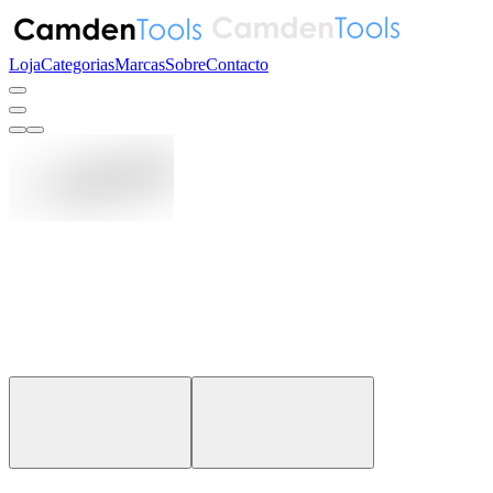
Loja
Categorias
Marcas
Sobre
Contacto