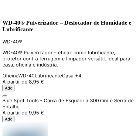
WD-40® Pulverizador – Deslocador de Humidade e
Lubrificante
WD-40®
WD-40® Pulverizador – eficaz como lubrificante,
protetor contra ferrugem e limpador versátil. Ideal para
casa, oficina e indústria.
Oficina
WD-40
Lubrificante
Casa
+4
A partir de
8,95 €
Add
Blue Spot Tools - Caixa de Esquadria 300 mm e Serra de
Entalhe
A partir de
9,95 €
Add