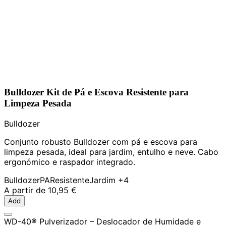
Bulldozer Kit de Pá e Escova Resistente para
Limpeza Pesada
Bulldozer
Conjunto robusto Bulldozer com pá e escova para
limpeza pesada, ideal para jardim, entulho e neve. Cabo
ergonómico e raspador integrado.
Bulldozer
PA
Resistente
Jardim
+4
A partir de
10,95 €
Add
WD-40® Pulverizador – Deslocador de Humidade e