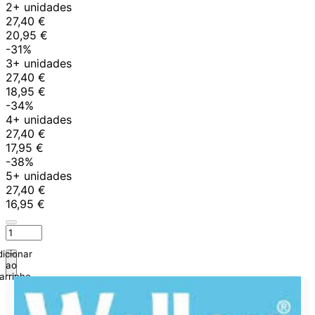
2+ unidades
27,40 €
20,95 €
-31%
3+ unidades
27,40 €
18,95 €
-34%
4+ unidades
27,40 €
17,95 €
-38%
5+ unidades
27,40 €
16,95 €
icionar
ao
arrinho