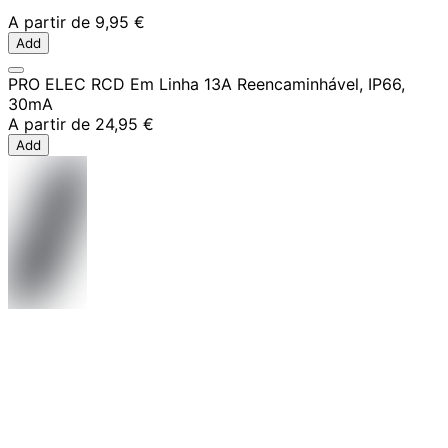
A partir de
9,95 €
Add
PRO ELEC RCD Em Linha 13A Reencaminhável, IP66,
30mA
A partir de
24,95 €
Add