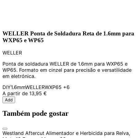
WELLER Ponta de Soldadura Reta de 1.6mm para
WXP65 e WP65
WELLER
Ponta de soldadura WELLER de 1.6mm para WXP65 e
WP65. Formato em cinzel para precisão e versatilidade
em eletrónica.
DIY
1.6mm
WELLER
WXP65
+6
A partir de
13,95 €
Add
Também pode gostar
Westland Aftercut Alimentador e Herbicida para Relva,