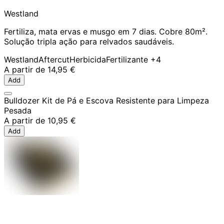
Westland
Fertiliza, mata ervas e musgo em 7 dias. Cobre 80m².
Solução tripla ação para relvados saudáveis.
Westland
Aftercut
Herbicida
Fertilizante
+4
A partir de
14,95 €
Add
Bulldozer Kit de Pá e Escova Resistente para Limpeza
Pesada
A partir de
10,95 €
Add