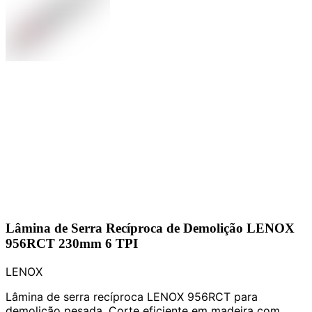
Lâmina de Serra Recíproca de Demolição LENOX
956RCT 230mm 6 TPI
LENOX
Lâmina de serra recíproca LENOX 956RCT para
demolição pesada. Corte eficiente em madeira com