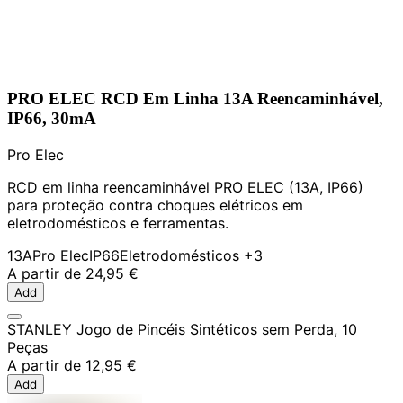
PRO ELEC RCD Em Linha 13A Reencaminhável,
IP66, 30mA
Pro Elec
RCD em linha reencaminhável PRO ELEC (13A, IP66)
para proteção contra choques elétricos em
eletrodomésticos e ferramentas.
13A
Pro Elec
IP66
Eletrodomésticos
+3
A partir de
24,95 €
Add
STANLEY Jogo de Pincéis Sintéticos sem Perda, 10
Peças
A partir de
12,95 €
Add