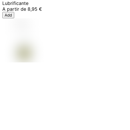
Lubrificante
A partir de
8,95 €
Add