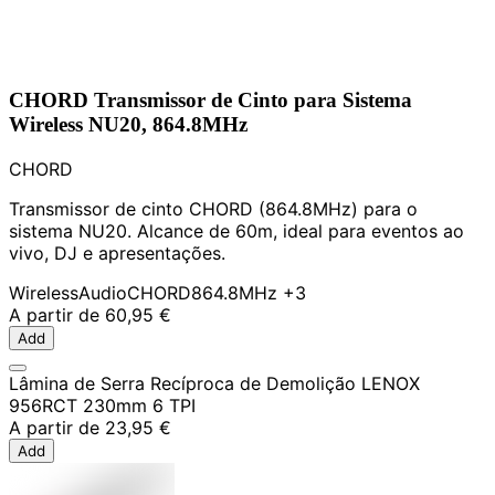
CHORD Transmissor de Cinto para Sistema
Wireless NU20, 864.8MHz
CHORD
Transmissor de cinto CHORD (864.8MHz) para o
sistema NU20. Alcance de 60m, ideal para eventos ao
vivo, DJ e apresentações.
Wireless
Audio
CHORD
864.8MHz
+3
A partir de
60,95 €
Add
Lâmina de Serra Recíproca de Demolição LENOX
956RCT 230mm 6 TPI
A partir de
23,95 €
Add