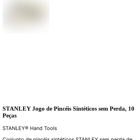
STANLEY Jogo de Pincéis Sintéticos sem Perda, 10
Peças
STANLEY® Hand Tools
Conjunto de pincéis sintéticos STANLEY sem perda de