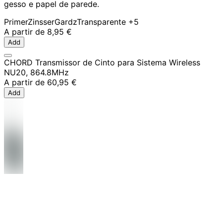
gesso e papel de parede.
Primer
Zinsser
Gardz
Transparente
+5
A partir de
8,95 €
Add
CHORD Transmissor de Cinto para Sistema Wireless
NU20, 864.8MHz
A partir de
60,95 €
Add