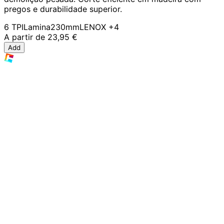
pregos e durabilidade superior.
6 TPI
Lamina
230mm
LENOX
+4
A partir de
23,95 €
Add