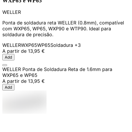
WXP65 e WP65
WELLER
Ponta de soldadura reta WELLER (0.8mm), compatível
com WXP65, WP65, WXP90 e WTP90. Ideal para
soldadura de precisão.
WELLER
WXP65
WP65
Soldadura
+3
A partir de
13,95 €
Add
WELLER Ponta de Soldadura Reta de 1.6mm para
WXP65 e WP65
A partir de
13,95 €
Add