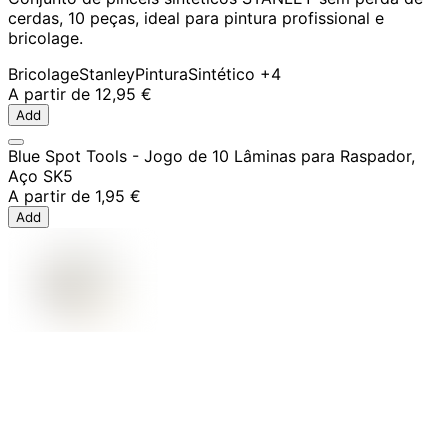
cerdas, 10 peças, ideal para pintura profissional e
bricolage.
Bricolage
Stanley
Pintura
Sintético
+4
A partir de
12,95 €
Add
Blue Spot Tools - Jogo de 10 Lâminas para Raspador,
Aço SK5
A partir de
1,95 €
Add