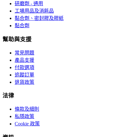
研磨劑 - 通用
工場用品及消耗品
黏合劑、密封膠及膠紙
黏合劑
幫助與支援
常見問題
產品支援
付款選項
追蹤訂單
退貨政策
法律
條款及細則
私隱政策
Cookie 政策