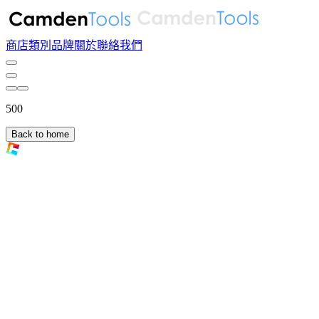
商店
類別
品牌
關於
聯絡我們
500
Back to home