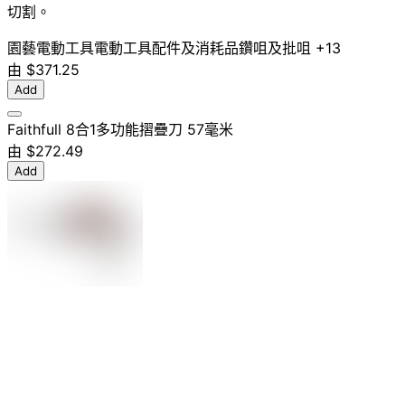
切割。
園藝電動工具
電動工具配件及消耗品
鑽咀及批咀
+13
由
$371.25
Add
Faithfull 8合1多功能摺疊刀 57毫米
由
$272.49
Add