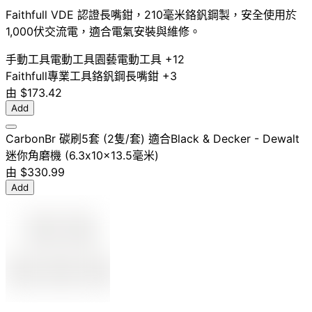
Faithfull VDE 認證長嘴鉗，210毫米鉻釩鋼製，安全使用於
1,000伏交流電，適合電氣安裝與維修。
手動工具
電動工具
園藝電動工具
+12
Faithfull
專業工具
鉻釩鋼
長嘴鉗
+3
由
$173.42
Add
CarbonBr 碳刷5套 (2隻/套) 適合Black & Decker - Dewalt
迷你角磨機 (6.3x10x13.5毫米)
由
$330.99
Add