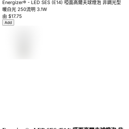
Energizer® - LED SES (E14) 啞面高爾夫球燈泡 非調光型
暖白光 250流明 3.1W
由
$17.75
Add