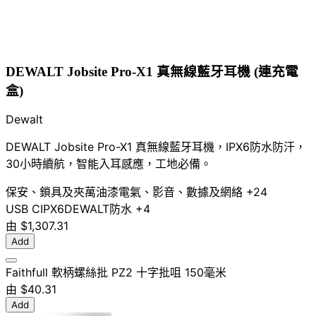
DEWALT Jobsite Pro-X1 真無線藍牙耳機 (連充電
盒)
Dewalt
DEWALT Jobsite Pro-X1 真無線藍牙耳機，IPX6防水防汗，
30小時續航，智能入耳感應，工地必備。
保安、鎖具及夾萬
油漆
電氣、影音、數據及網絡
+24
USB C
IPX6
DEWALT
防水
+4
由
$1,307.31
Add
Faithfull 軟柄螺絲批 PZ2 十字批咀 150毫米
由
$40.31
Add