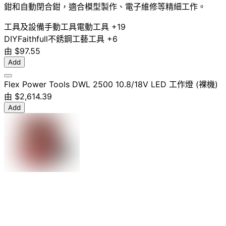
鉗和自動閉合鉗，適合模型製作、電子維修等精細工作。
工具及設備
手動工具
電動工具
+19
DIY
Faithfull
不銹鋼
工藝工具
+6
由
$97.55
Add
Flex Power Tools DWL 2500 10.8/18V LED 工作燈 (裸機)
由
$2,614.39
Add