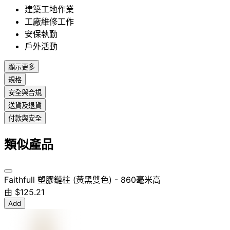
建築工地作業
工廠維修工作
安保執勤
戶外活動
顯示更多
規格
安全與合規
送貨及退貨
付款與安全
類似產品
Faithfull 塑膠鏈柱 (黃黑雙色) - 860毫米高
由
$125.21
Add