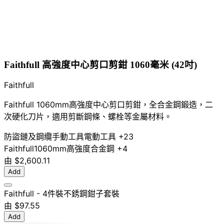
Faithfull 高強度中心剪口剪鉗 1060毫米 (42吋)
Faithfull
Faithfull 1060mm高強度中心剪口剪鉗，全合金鋼鍛造，二
次硬化刀片，適用剪斷鋼條、螺栓等金屬材料。
防盜鏈及鋼纜
手動工具
電動工具
+23
Faithfull
1060mm
高強度
合金鋼
+4
由
$2,600.11
Add
Faithfull - 4件裝不銹鋼鉗子套裝
由
$97.55
Add