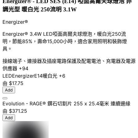
Energizer® - LED SES (E14) 啞面高爾夫球燈泡 非
調光型 暖白光 250流明 3.1W
Energizer®
Energizer® 3.4W LED啞面高爾夫球燈泡，暖白光250流
明，節能85%，壽命15,000小時，適合家用照明和裝飾燈
具。
接線端子、連接器及插座
電路保護及配電
電池、充電器及電源
供應器
+94
LED
Energizer
E14
暖白光
+6
由
$17.75
Add
Evolution - RAGE® 鑽石切割片 255 x 25.4毫米 連續邊緣
由
$371.25
Add