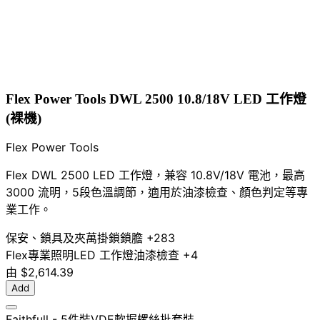
Flex Power Tools DWL 2500 10.8/18V LED 工作燈
(裸機)
Flex Power Tools
Flex DWL 2500 LED 工作燈，兼容 10.8V/18V 電池，最高
3000 流明，5段色溫調節，適用於油漆檢查、顏色判定等專
業工作。
保安、鎖具及夾萬
掛鎖
鎖膽
+283
Flex
專業照明
LED 工作燈
油漆檢查
+4
由
$2,614.39
Add
Faithfull - 5件裝VDE軟握螺絲批套裝