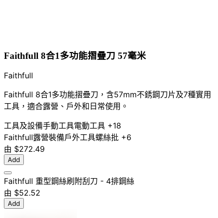
Faithfull 8合1多功能摺疊刀 57毫米
Faithfull
Faithfull 8合1多功能摺疊刀，含57mm不銹鋼刀片及7種實用
工具，適合露營、戶外和日常使用。
工具及設備
手動工具
電動工具
+18
Faithfull
露營裝備
戶外工具
螺絲批
+6
由
$272.49
Add
Faithfull 重型鋼絲刷附刮刀 - 4排鋼絲
由
$52.52
Add