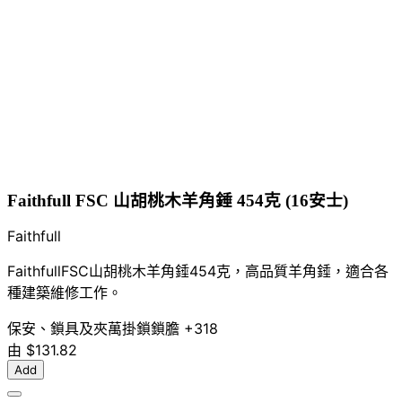
Faithfull FSC 山胡桃木羊角錘 454克 (16安士)
Faithfull
FaithfullFSC山胡桃木羊角錘454克，高品質羊角錘，適合各
種建築維修工作。
保安、鎖具及夾萬
掛鎖
鎖膽
+318
由
$131.82
Add