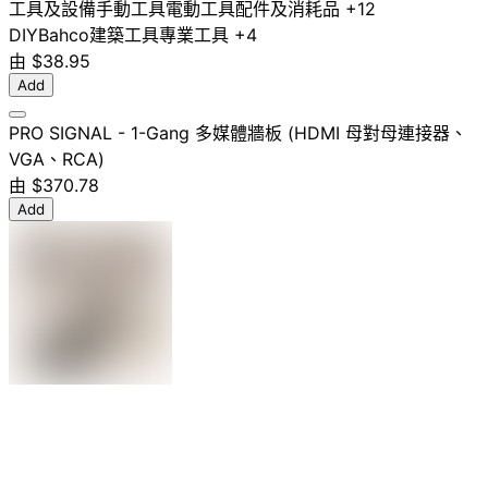
工具及設備
手動工具
電動工具配件及消耗品
+12
DIY
Bahco
建築工具
專業工具
+4
由
$38.95
Add
PRO SIGNAL - 1-Gang 多媒體牆板 (HDMI 母對母連接器、
VGA、RCA)
由
$370.78
Add