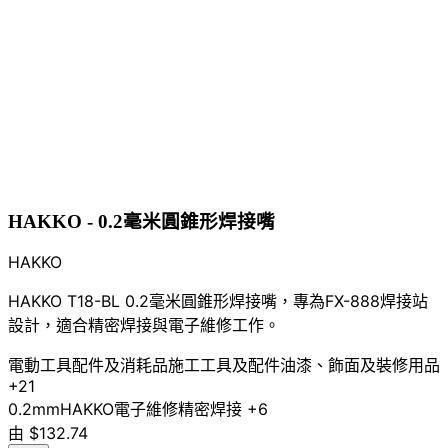
HAKKO - 0.2毫米圓錐形焊接嘴
HAKKO
HAKKO T18-BL 0.2毫米圓錐形焊接嘴，專為FX-888焊接站
設計，適合精密焊接與電子維修工作。
電動工具配件及消耗品
施工工具及配件
油漆、飾面及裝修用品
+21
0.2mm
HAKKO
電子維修
精密焊接
+6
由
$132.74