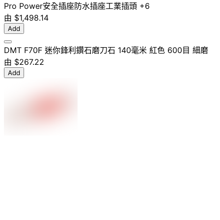
Pro Power
安全插座
防水插座
工業插頭
+6
由
$1,498.14
Add
DMT F70F 迷你鋒利鑽石磨刀石 140毫米 紅色 600目 細磨
由
$267.22
Add