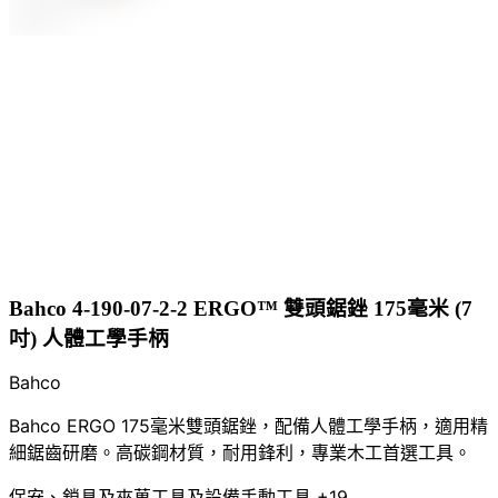
Bahco 4-190-07-2-2 ERGO™ 雙頭鋸銼 175毫米 (7
吋) 人體工學手柄
Bahco
Bahco ERGO 175毫米雙頭鋸銼，配備人體工學手柄，適用精
細鋸齒研磨。高碳鋼材質，耐用鋒利，專業木工首選工具。
保安、鎖具及夾萬
工具及設備
手動工具
+19