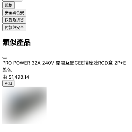
規格
安全與合規
送貨及退貨
付款與安全
類似產品
PRO POWER 32A 240V 開關互鎖CEE插座連RCD盒 2P+E
藍色
由
$1,498.14
Add