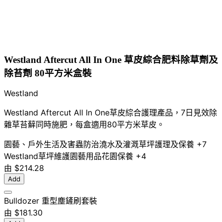
Westland Aftercut All In One 草皮綜合肥料除草劑及
除苔劑 80平方米盒裝
Westland
Westland Aftercut All In One草皮綜合護理產品，7日見效除
雜草苔蘚同時施肥，每盒適用80平方米草皮。
園藝、戶外生活及害蟲防治
澆水及灌溉
草坪護理及保養
+7
Westland
草坪維護
園藝用品
花園保養
+4
由
$214.28
Add
Bulldozer 重型塵鏟刷套裝
由
$181.30