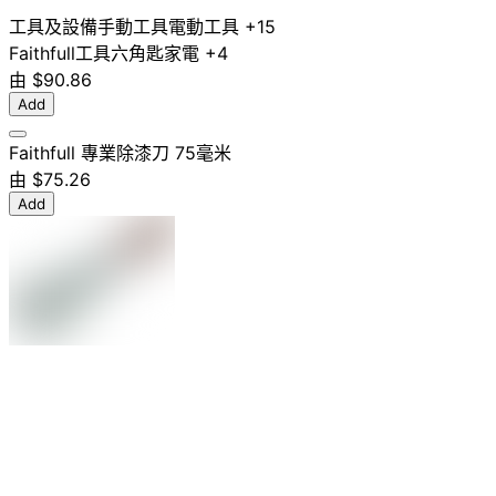
工具及設備
手動工具
電動工具
+15
Faithfull
工具
六角匙
家電
+4
由
$90.86
Add
Faithfull 專業除漆刀 75毫米
由
$75.26
Add