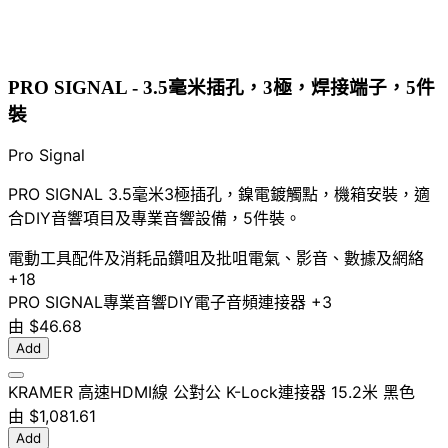
PRO SIGNAL - 3.5毫米插孔，3極，焊接端子，5件
裝
Pro Signal
PRO SIGNAL 3.5毫米3極插孔，鎳電鍍觸點，機箱安裝，適
合DIY音響項目及專業音響設備，5件裝。
電動工具配件及消耗品
鑽咀及批咀
電氣、影音、數據及網絡
+18
PRO SIGNAL
專業音響
DIY電子
音頻連接器
+3
由
$46.68
Add
KRAMER 高速HDMI線 公對公 K-Lock連接器 15.2米 黑色
由
$1,081.61
Add