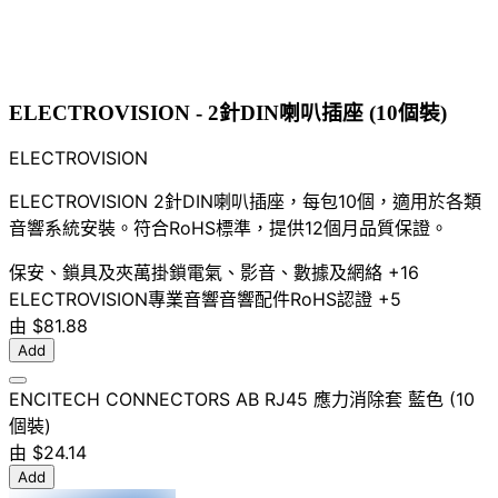
ELECTROVISION - 2針DIN喇叭插座 (10個裝)
ELECTROVISION
ELECTROVISION 2針DIN喇叭插座，每包10個，適用於各類
音響系統安裝。符合RoHS標準，提供12個月品質保證。
保安、鎖具及夾萬
掛鎖
電氣、影音、數據及網絡
+16
ELECTROVISION
專業音響
音響配件
RoHS認證
+5
由
$81.88
Add
ENCITECH CONNECTORS AB RJ45 應力消除套 藍色 (10
個裝)
由
$24.14
Add