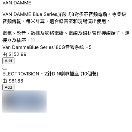
VAN DAMME
VAN DAMME Blue Series屏蔽式8對多芯音頻電纜，專業級
音頻傳輸，每米計算，適合錄音室和現場演出使用。
電氣、影音、數據及網絡
電纜、電線及線材管理
接線端子、連
接器及插座
+11
Van Damme
Blue Series
180G
音響系統
+5
由
$152.99
Add
ELECTROVISION - 2針DIN喇叭插座 (10個裝)
由
$81.88
Add