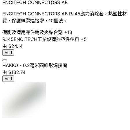
ENCITECH CONNECTORS AB
ENCITECH CONNECTORS AB RJ45應力消除套，熱塑性材
質，保護線纜連接處，10個裝。
碳刷及備用零件
銷及夾
黏合劑
+13
RJ45
ENCITECH
工業設備
熱塑性塑料
+5
由
$24.14
Add
HAKKO - 0.2毫米圓錐形焊接嘴
由
$132.74
Add