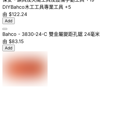
DIY
Bahco
木工工具
專業工具
+5
由
$122.24
Add
Bahco - 3830-24-C 雙金屬變距孔鋸 24毫米
由
$83.15
Add