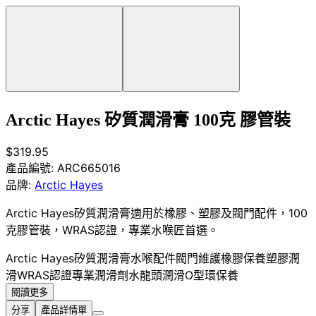
Arctic Hayes 矽質潤滑膏 100克 膠管裝
$319.95
產品編號:
ARC665016
品牌:
Arctic Hayes
Arctic Hayes矽質潤滑膏適用於橡膠、塑膠及閥門配件，100
克膠管裝，WRAS認證，專業水喉匠首選。
Arctic Hayes
矽質潤滑膏
水喉配件
閥門維護
橡膠保養
塑膠潤
滑
WRAS認證
專業潤滑劑
水龍頭潤滑
O型環保養
閱讀更多
分享
產品詳情單