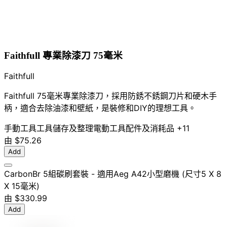
Faithfull 專業除漆刀 75毫米
Faithfull
Faithfull 75毫米專業除漆刀，採用防銹不銹鋼刀片和硬木手
柄，適合去除油漆和壁紙，是裝修和DIY的理想工具。
手動工具
工具儲存及整理
電動工具配件及消耗品
+11
由
$75.26
Add
CarbonBr 5組碳刷套裝 - 適用Aeg A42小型磨機 (尺寸5 X 8
X 15毫米)
由
$330.99
Add