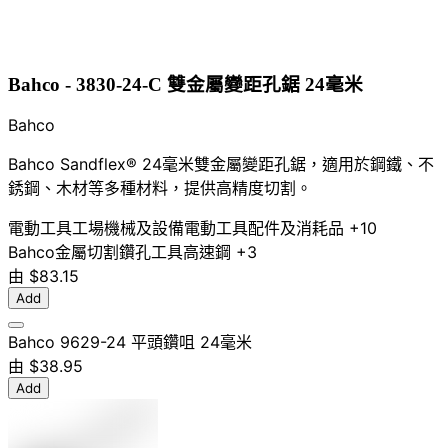
Bahco - 3830-24-C 雙金屬變距孔鋸 24毫米
Bahco
Bahco Sandflex® 24毫米雙金屬變距孔鋸，適用於鋼鐵、不
銹鋼、木材等多種材料，提供高精度切割。
電動工具
工場機械及設備
電動工具配件及消耗品
+10
Bahco
金屬切割
鑽孔工具
高速鋼
+3
由
$83.15
Add
Bahco 9629-24 平頭鑽咀 24毫米
由
$38.95
Add