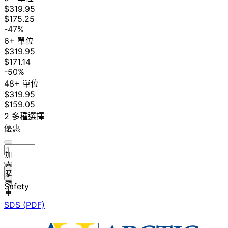
$319.95
$175.25
-47%
6+ 單位
$319.95
$171.14
-50%
48+ 單位
$319.95
$159.05
2 多種選擇
優惠
加
入
購
物
Safety
車
SDS (PDF)